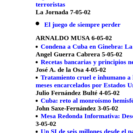
terroristas
La Jornada 7-05-02
El juego de siempre perder
ARNALDO MUSA 6-05-02
Condena a Cuba en Ginebra: La
Angel Guerra Cabrera 5-05-02
Recetas bancarias y principios n
José A. de la Osa 4-05-02
Tratamiento cruel e inhumano a l
meses encarcelados por Estados U
Julio Fernández Bulté 4-05-02
Cuba: reto al monroísmo hemisf
John Saxe-Fernández 3-05-02
Mesa Redonda Informativa: Des
3-05-02
Un SI de seis millones desde el pa