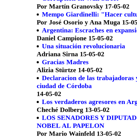
Por Martín Granovsky 17-05-02
Mempo Giardinelli: "Hacer cultur
Por José Osorio y Ana Muga 15-0
Argentina: Escraches en expansió
Daniel Campione 15-05-02
Una situación revolucionaria
Adriana Sirna 15-05-02
Gracias Madres
Alizia Stürtze 14-05-02
Declaracion de las trabajadoras 
ciudad de Córdoba
14-05-02
Los verdaderos agresores en Ar
Cheché Dolberg 13-05-02
LOS SENADORES Y DIPUTAD
NOBEL AL PAPELON
Por Mario Wainfeld 13-05-02