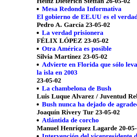
Heinz Dieterich Steffan 26-05-02
Mesa Redonda Informativa
El gobierno de EE.UU es el verdad
Pedro A. García 23-05-02
La verdad prisionera
FÉLIX LÓPEZ 23-05-02
Otra América es posible
Silvia Martínez 23-05-02
Advierte en Florida que sólo leva
la isla en 2003
23-05-02
La chambelona de Bush
Luis Luque Alvarez / Juventud Re
Bush nunca ha dejado de agradec
Joaquín Rivery Tur 23-05-02
Atlántida de corcho
Manuel Henríquez Lagarde 20-05-
Intervención del vicepresidente d