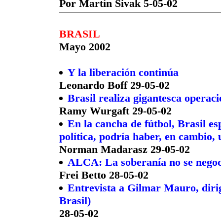
Por Martín Sivak 5-05-02
BRASIL
Mayo 2002
Y la liberación continúa
Leonardo Boff 29-05-02
Brasil realiza gigantesca operaci
Ramy Wurgaft 29-05-02
En la cancha de fútbol, Brasil e
política, podría haber, en cambio,
Norman Madarasz 29-05-02
ALCA: La soberanía no se negoc
Frei Betto 28-05-02
Entrevista a Gilmar Mauro, dir
Brasil)
28-05-02