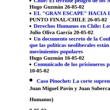
Chile: El terrible peligro de los
Hugo Guzmán 26-05-02
EL "GRAN ESCAPE" HACIA 
PUNTO FINAL/CHILE 26-05-02
Derechos Humanos en Chile: Los 
Julio Oliva García 20-05-02
Un documento secreto de la Conf
que las políticas neoliberales está
movimientos populares
Hugo Guzmán 16-05-02
Comunicado de los prisioneros po
10-05-02
Caso Pinochet: La corte suprem
Juan Miguel Pavín y Juan Suberca
Humanos)