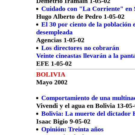
Demetrio Iramain 1-05-02
Cuidado con "La Corriente" en S
Hugo Alberto de Pedro 1-05-02
El 30 por ciento de la población
desempleada
Agencias 1-05-02
Los directores no cobrarán
Veinte cineastas llevarán a la panta
EFE 1-05-02
BOLIVIA
Mayo 2002
Comportamiento de una multina
Vivendi y el agua en Bolivia 13-05
Bolivia: La muerte del dictador
Isaac Bigio 9-05-02
Opinión: Treinta años