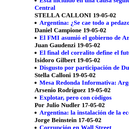
Está incluido en una causa segui
Central
STELLA CALLONI 19-05-02
Argentina: ¿Se cae todo a pedaz
Daniel Campione 19-05-02
El FMI asumió el gobierno de A
Juan Gaudenzi 19-05-02
El final del corralito define el f
Isidoro Gilbert 19-05-02
Disgusto por participación de D
Stella Calloni 19-05-02
Mesa Redonda Informativa: Arge
Arsenio Rodríguez 19-05-02
Explotar, pero con códigos
Por Julio Nudler 17-05-02
Argentina: la instalación de la 
Jorge Beinstein 17-05-02
Corrupción en Wall Street