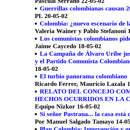
Pascual Serrano 22-05-02
Guerrillas colombianas causan 20
PL 20-05-02
Colombia: ¿nuevo escenario de l
Valeria Wainer y Pablo Stefanoni 
Los comunistas colombianos pid
Jaime Caycedo 18-05-02
La Campaña de Álvaro Uribe just
y el Partido Comunista Colombian
18-05-02
El turbio panorama colombiano
Ricardo Ferrer, Mauricio Lazala 
RELATO DEL CONCEJO COM
HECHOS OCURRIDOS EN LA 
Equipo Nizkor 16-05-02
Si señor Pastrana... la casa está 
Por Manuel Salgado Tamayo 14-05
Plan Colombia: Intervención y 