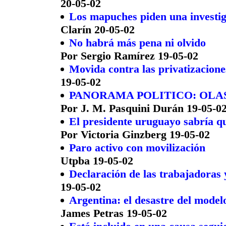
20-05-02
Los mapuches piden una investig
Clarín 20-05-02
No habrá más pena ni olvido
Por Sergio Ramírez 19-05-02
Movida contra las privatizacione
19-05-02
PANORAMA POLITICO: OLA
Por J. M. Pasquini Durán 19-05-0
El presidente uruguayo sabría q
Por Victoria Ginzberg 19-05-02
Paro activo con movilización
Utpba 19-05-02
Declaración de las trabajadoras 
19-05-02
Argentina: el desastre del model
James Petras 19-05-02