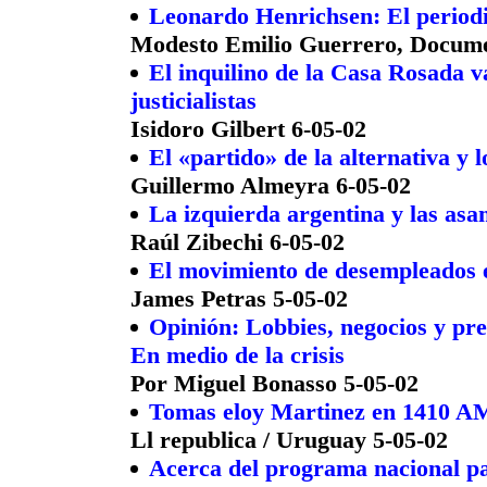
Leonardo Henrichsen: El periodi
Modesto Emilio Guerrero, Documen
El inquilino de la Casa Rosada v
justicialistas
Isidoro Gilbert 6-05-02
El «partido» de la alternativa y l
Guillermo Almeyra 6-05-02
La izquierda argentina y las asa
Raúl Zibechi 6-05-02
El movimiento de desempleados 
James Petras 5-05-02
Opinión: Lobbies, negocios y pre
En medio de la crisis
Por Miguel Bonasso 5-05-02
Tomas eloy Martinez en 1410 A
Ll republica / Uruguay 5-05-02
Acerca del programa nacional pa