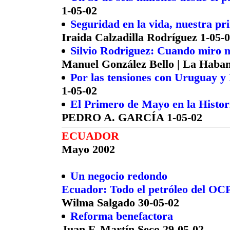
1-05-02
Seguridad en la vida, nuestra pr
Iraida Calzadilla Rodríguez 1-05-
Silvio Rodriguez: Cuando miro m
Manuel González Bello | La Haban
Por las tensiones con Uruguay y 
1-05-02
El Primero de Mayo en la Histor
PEDRO A. GARCÍA 1-05-02
ECUADOR
Mayo 2002
Un negocio redondo
Ecuador: Todo el petróleo del OCP
Wilma Salgado 30-05-02
Reforma benefactora
Juan F. Martín Seco 29-05-02