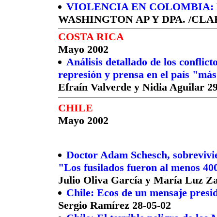
VIOLENCIA EN COLOMBIA:
WASHINGTON AP Y DPA. /CLAR
COSTA RICA
Mayo 2002
Análisis detallado de los conflict
represión y prensa en el país "má
Efraín Valverde y Nidia Aguilar 2
CHILE
Mayo 2002
Doctor Adam Schesch, sobrevivie
"Los fusilados fueron al menos 40
Julio Oliva García y María Luz Za
Chile: Ecos de un mensaje presid
Sergio Ramírez 28-05-02