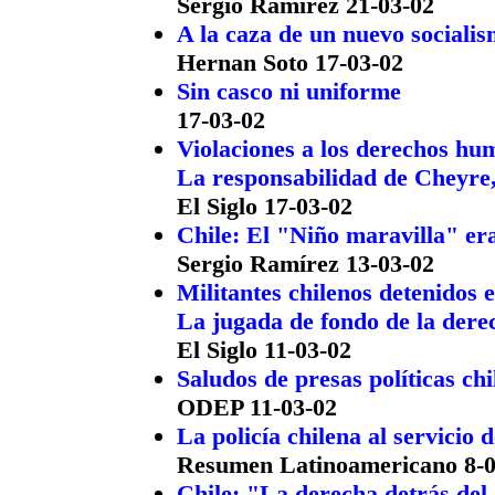
Sergio Ramírez 21-03-02
A la caza de un nuevo sociali
Hernan Soto 17-03-02
Sin casco ni uniforme
17-03-02
Violaciones a los derechos hu
La responsabilidad de Cheyre
El Siglo 17-03-02
Chile: El "Niño maravilla" er
Sergio Ramírez 13-03-02
Militantes chilenos detenidos 
La jugada de fondo de la dere
El Siglo 11-03-02
Saludos de presas políticas chi
ODEP 11-03-02
La policía chilena al servici
Resumen Latinoamericano 8-0
Chile: "La derecha detrás del