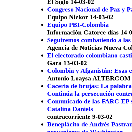
El Siglo 14-03-02
Congreso Nacional de Paz y P
Equipo Nizkor 14-03-02
Equipo PBI-Colombia
Información-Catorce días 14-
Seguiremos combatiendo a las 
Agencia de Noticias Nueva Co
El electorado colombiano casti
Gara 13-03-02
Colombia y Afganistán: Esas e
Antonio Loaysa ALTERCOM 
Cacería de brujas: La palabra
Continúa la persecución cont
Comunicado de las FARC-EP so
Catalina Daniels
contracorriente 9-03-02
Beneplácito de Andrés Pastran
proveniente de Washington