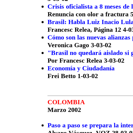
Crisis oficialista a 8 meses de 
Renuncia con olor a fractura 
Brasil: Habla Luiz Inacio Lula
Francesc Relea, Página 12 4-0
Cómo son las nuevas alianzas 
Veronica Gago 3-03-02
"Brasil no quedará aislado si 
Por Francesc Relea 3-03-02
Economía y Ciudadanía
Frei Betto 1-03-02
COLOMBIA
Marzo 2002
Paso a paso se prepara la inte
Alvaro Vásquez, VOZ 28-03-0