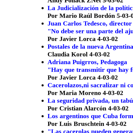
Andy Pollack ZNet 5-03-02
La Judicialización de la políti
Por Mario Raúl Bordón 5-03-
Juan Carlos Tedesco, director
"No debe ser una parte del aj
Por Javier Lorca 4-03-02
Postales de la nueva Argentina
Claudia Korol 4-03-02
Adriana Puigrros, Pedagoga
"Hay que transmitir que hay 
Por Javier Lorca 4-03-02
Cacerolazos,ni sacralizar ni c
Por Maria Moreno 4-03-02
La seguridad privada, un tabú
Por Cristian Alarcón 4-03-02
Los argentinos que Cuba for
Por Luis Bruschtein 4-03-02
"Las cacerolas pueden genera