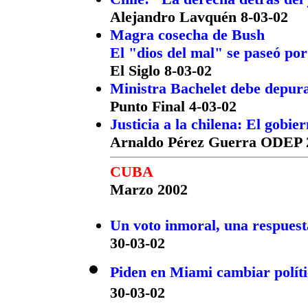
Alejandro Lavquén 8-03-02
Magra cosecha de Bush
El "dios del mal" se paseó por
El Siglo 8-03-02
Ministra Bachelet debe depur
Punto Final 4-03-02
Justicia a la chilena: El gobie
Arnaldo Pérez Guerra ODEP 
CUBA
Marzo 2002
Un voto inmoral, una respuest
30-03-02
Piden en Miami cambiar polít
30-03-02