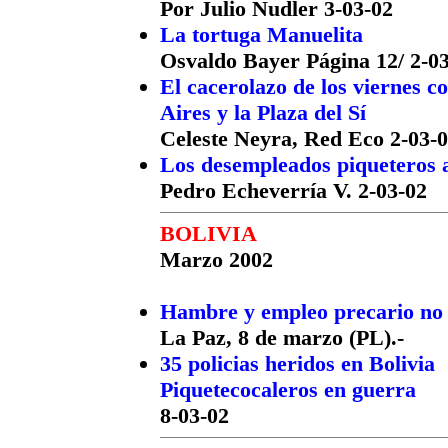
Por Julio Nudler 3-03-02
La tortuga Manuelita
Osvaldo Bayer Página 12/ 2-0
El cacerolazo de los viernes c
Aires y la Plaza del Sí
Celeste Neyra, Red Eco 2-03-
Los desempleados piqueteros 
Pedro Echeverría V. 2-03-02
BOLIVIA
Marzo 2002
Hambre y empleo precario no d
La Paz, 8 de marzo (PL).-
35 policias heridos en Bolivia
Piquetecocaleros en guerra
8-03-02