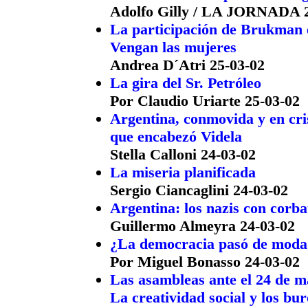
Adolfo Gilly / LA JORNADA 2
La participación de Brukman 
Vengan las mujeres
Andrea D´Atri 25-03-02
La gira del Sr. Petróleo
Por Claudio Uriarte 25-03-02
Argentina, conmovida y en cris
que encabezó Videla
Stella Calloni 24-03-02
La miseria planificada
Sergio Ciancaglini 24-03-02
Argentina: los nazis con corba
Guillermo Almeyra 24-03-02
¿La democracia pasó de moda
Por Miguel Bonasso 24-03-02
Las asambleas ante el 24 de 
La creatividad social y los bu