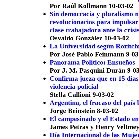
Por Raúl Kollmann 10-03-02
Sin democracia y pluralismo n
revolucionarios para impulsar 
clase trabajadora ante la crisi
Osvaldo González 10-03-02
La Universidad según Rozitch
Por José Pablo Feinmann 9-03
Panorama Político: Ensueños
Por J. M. Pasquini Durán 9-0
Confirma jueza que en 15 días 
violencia policial
Stella Callioni 9-03-02
Argentina, el fracaso del país
Jorge Beinstein 8-03-02
El campesinado y el Estado e
James Petras y Henry Veltmey
Día Internacional de las Muje