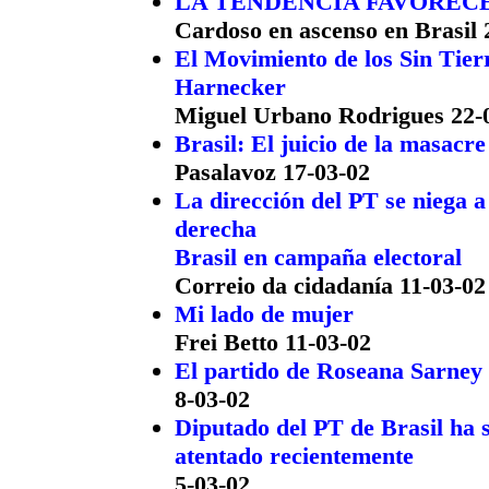
LA TENDENCIA FAVORECE 
Cardoso en ascenso en Brasil 
El Movimiento de los Sin Tier
Harnecker
Miguel Urbano Rodrigues 22-
Brasil: El juicio de la masacr
Pasalavoz 17-03-02
La dirección del PT se niega a
derecha
Brasil en campaña electoral
Correio da cidadanía 11-03-02
Mi lado de mujer
Frei Betto 11-03-02
El partido de Roseana Sarney
8-03-02
Diputado del PT de Brasil ha 
atentado recientemente
5-03-02