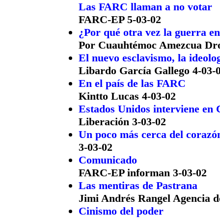
Las FARC llaman a no votar
FARC-EP 5-03-02
¿Por qué otra vez la guerra e
Por Cuauhtémoc Amezcua Dr
El nuevo esclavismo, la ideolo
Libardo García Gallego 4-03-
En el país de las FARC
Kintto Lucas 4-03-02
Estados Unidos interviene en 
Liberación 3-03-02
Un poco más cerca del corazón 
3-03-02
Comunicado
FARC-EP informan 3-03-02
Las mentiras de Pastrana
Jimi Andrés Rangel Agencia d
Cinismo del poder