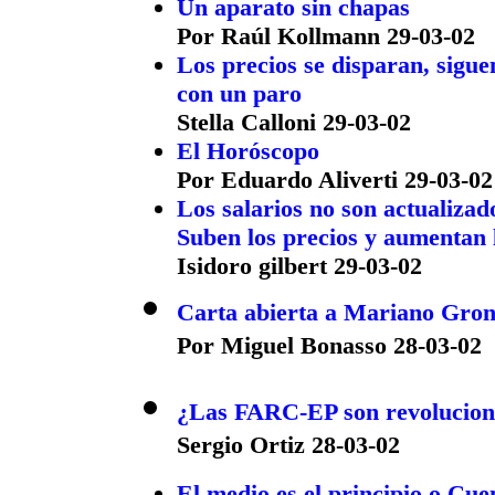
Un aparato sin chapas
Por Raúl Kollmann 29-03-02
Los precios se disparan, sigue
con un paro
Stella Calloni 29-03-02
El Horóscopo
Por Eduardo Aliverti 29-03-02
Los salarios no son actualizad
Suben los precios y aumentan 
Isidoro gilbert 29-03-02
Carta abierta a Mariano Gro
Por Miguel Bonasso 28-03-02
¿Las FARC-EP son revoluciona
Sergio Ortiz 28-03-02
El medio es el principio o Cue