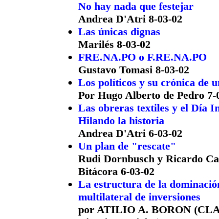
No hay nada que festejar
Andrea D'Atri 8-03-02
Las únicas dignas
Marilés 8-03-02
FRE.NA.PO o F.RE.NA.PO
Gustavo Tomasi 8-03-02
Los políticos y su crónica de
Por Hugo Alberto de Pedro 7-
Las obreras textiles y el Día 
Hilando la historia
Andrea D'Atri 6-03-02
Un plan de "rescate"
Rudi Dornbusch y Ricardo Ca
Bitácora 6-03-02
La estructura de la dominació
multilateral de inversiones
por ATILIO A. BORON (CLAC