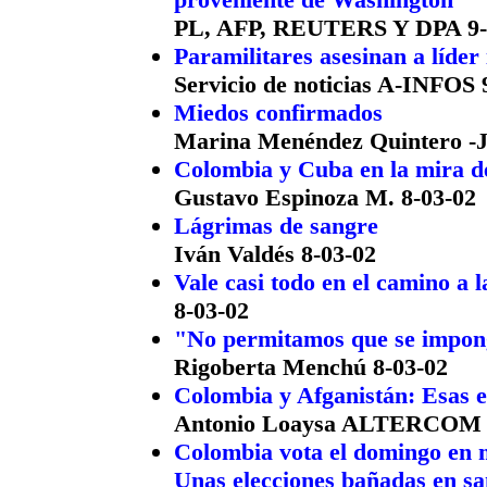
PL, AFP, REUTERS Y DPA 9-
Paramilitares asesinan a líder
Servicio de noticias A-INFOS 
Miedos confirmados
Marina Menéndez Quintero -J
Colombia y Cuba en la mira d
Gustavo Espinoza M. 8-03-02
Lágrimas de sangre
Iván Valdés 8-03-02
Vale casi todo en el camino a 
8-03-02
"No permitamos que se impong
Rigoberta Menchú 8-03-02
Colombia y Afganistán: Esas e
Antonio Loaysa ALTERCOM 
Colombia vota el domingo en m
Unas elecciones bañadas en s