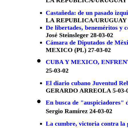
LA REPUBLICA/URUGUAY 2
Castañeda: de un pasado izqui
LA REPUBLICA/URUGUAY 2
De libertades, beneméritos y
José Steinsleger 28-03-02
Cámara de Diputados de México
MEXICO (PL) 27-03-02
CUBA Y MEXICO, ENFREN
25-03-02
El diario cubano Juventud Rebe
GERARDO ARREOLA 5-03-
En busca de "auspiciadores" 
Sergio Ramírez 24-03-02
La cumbre, victoria contra la 