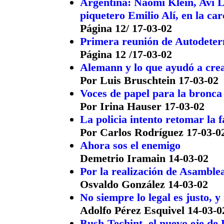
Argentina: Naomi Klein, Avi L
piquetero Emilio Alí, en la car
Página 12/ 17-03-02
Primera reunión de Autodeter
Página 12 /17-03-02
Alemann y lo que ayudó a cre
Por Luis Bruschtein 17-03-02
Voces de papel para la bronca 
Por Irina Hauser 17-03-02
La policia intento retomar la
Por Carlos Rodríguez 17-03-0
Ahora sos el enemigo
Demetrio Iramain 14-03-02
Por la realización de Asamblea
Osvaldo González 14-03-02
No siempre lo legal es justo, y
Adolfo Pérez Esquivel 14-03-0
Bush-Techint, el nuevo eje de