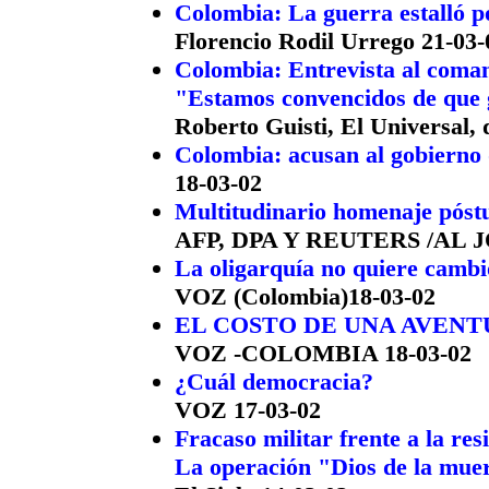
Colombia: La guerra estalló p
Florencio Rodil Urrego 21-03-
Colombia: Entrevista al coma
"Estamos convencidos de que
Roberto Guisti, El Universal,
Colombia: acusan al gobierno 
18-03-02
Multitudinario homenaje póst
AFP, DPA Y REUTERS /AL J
La oligarquía no quiere camb
VOZ (Colombia)18-03-02
EL COSTO DE UNA AVEN
VOZ -COLOMBIA 18-03-02
¿Cuál democracia?
VOZ 17-03-02
Fracaso militar frente a la res
La operación "Dios de la mue