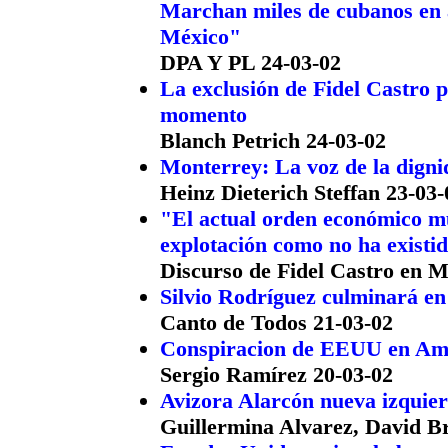
Marchan miles de cubanos en 
México"
DPA Y PL 24-03-02
La exclusión de Fidel Castro p
momento
Blanch Petrich 24-03-02
Monterrey: La voz de la dign
Heinz Dieterich Steffan 23-03-
"El actual orden económico mu
explotación como no ha existid
Discurso de Fidel Castro en M
Silvio Rodríguez culminará e
Canto de Todos 21-03-02
Conspiracion de EEUU en Am
Sergio Ramírez 20-03-02
Avizora Alarcón nueva izquierd
Guillermina Alvarez, David Br