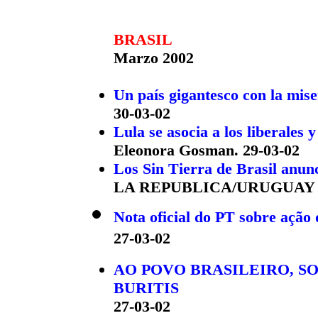
BRASIL
Marzo 2002
Un país gigantesco con la mise
30-03-02
Lula se asocia a los liberales y
Eleonora Gosman. 29-03-02
Los Sin Tierra de Brasil anun
LA REPUBLICA/URUGUAY 2
Nota oficial do PT sobre açã
27-03-02
AO POVO BRASILEIRO, S
BURITIS
27-03-02