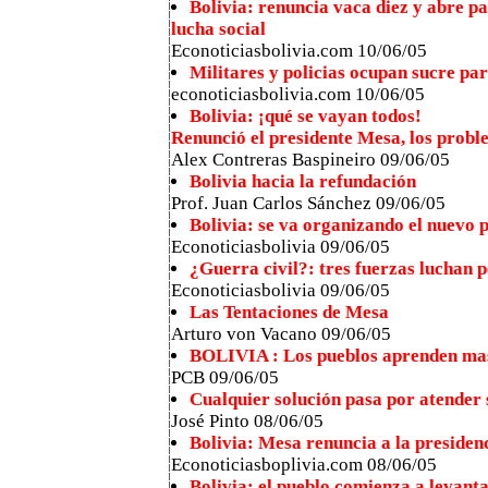
Bolivia: renuncia vaca diez y abre pa
lucha social
Econoticiasbolivia.com 10/06/05
Militares y policias ocupan sucre pa
econoticiasbolivia.com 10/06/05
Bolivia: ¡qué se vayan todos!
Renunció el presidente Mesa, los prob
Alex Contreras Baspineiro 09/06/05
Bolivia hacia la refundación
Prof. Juan Carlos Sánchez 09/06/05
Bolivia: se va organizando el nuevo 
Econoticiasbolivia 09/06/05
¿Guerra civil?: tres fuerzas luchan p
Econoticiasbolivia 09/06/05
Las Tentaciones de Mesa
Arturo von Vacano 09/06/05
BOLIVIA : Los pueblos aprenden mas 
PCB 09/06/05
Cualquier solución pasa por atender
José Pinto 08/06/05
Bolivia: Mesa renuncia a la presiden
Econoticiasboplivia.com 08/06/05
Bolivia: el pueblo comienza a levant