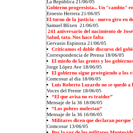
La República 21/06/05
Gobierno progresista... Un "cambio" e
Ernesto Herrera 21/06/05
El turno de la justicia - nuevo giro en
Samuel Blixen 21/06/05
241 aniversario del nacimiento de José
Salud, tata. Nos hace falta
Gervasio Espinoza 21/06/05
Criticamos el doble discurso del gob
Correspondencia de Prensa 18/06/05
El miedo de las gentes y los gobierno
Jorge López Ave 18/06/05
El gobierno sigue protegiendo a los
Comcosur al dia 18/06/05
Luis Roberto Luzardo no se quedó a 
Voces del Frente 18/06/05
“El que avisa no es traidor”
Mensaje de la 36 18/06/05
“Los pobres molestan”
Mensaje de la 36 16/06/05
Militares dicen que declaran porque
Comcosur 13/06/05
Por la voz de los militares Montevid