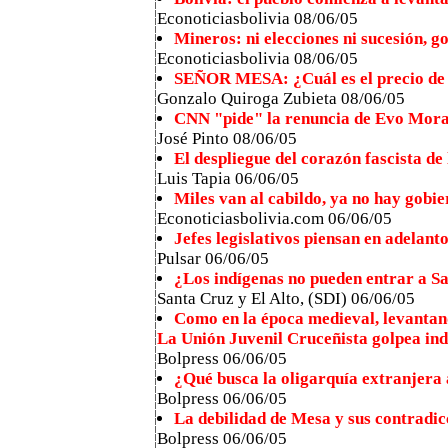
Econoticiasbolivia 08/06/05
Mineros: ni elecciones ni sucesión, 
Econoticiasbolivia 08/06/05
SEÑOR MESA: ¿Cuál es el precio de 
Gonzalo Quiroga Zubieta 08/06/05
CNN "pide" la renuncia de Evo Mora
José Pinto 08/06/05
El despliegue del corazón fascista de
Luis Tapia 06/06/05
Miles van al cabildo, ya no hay gobie
Econoticiasbolivia.com 06/06/05
Jefes legislativos piensan en adelant
Pulsar 06/06/05
¿Los indígenas no pueden entrar a S
Santa Cruz y El Alto, (SDI) 06/06/05
Como en la época medieval, levantan
La Unión Juvenil Cruceñista golpea ind
Bolpress 06/06/05
¿Qué busca la oligarquía extranjera
Bolpress 06/06/05
La debilidad de Mesa y sus contradi
Bolpress 06/06/05