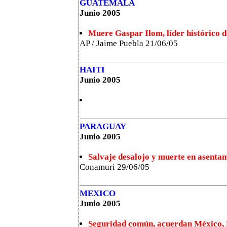
GUATEMALA
Junio 2005
Muere Gaspar Ilom, líder histórico d
AP / Jaime Puebla 21/06/05
HAITI
Junio 2005
PARAGUAY
Junio 2005
Salvaje desalojo y muerte en asent
Conamuri 29/06/05
MEXICO
Junio 2005
Seguridad común, acuerdan México,