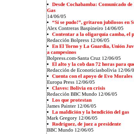
Desde Cochabamba: Comunicado de la
Gas
14/06/05
“Sí se pudo!”, gritaron jubilosos en 
Alex Contreras Baspineiro 14/06/05
Contentar a la oligarquía camba, el 
Redacción Bolpress 12/06/05
En El Torno y La Guardia, Unión Juv
a campesinos
Bolpress.com-Santa Cruz 12/06/05
El alto y la cob dan 72 horas para qu
Redacción de Econoticiasbolivia 12/06/
Cuenta con el apoyo de Evo Morales
Europa Press 12/06/05
Claves: Bolivia en crisis
Redacción BBC Mundo 12/06/05
Los que protestan
James Painter 12/06/05
La maldición y la bendición del gas
Mark Gregory 12/06/05
Rodríguez, de juez a presidente
BBC Mundo 12/06/05