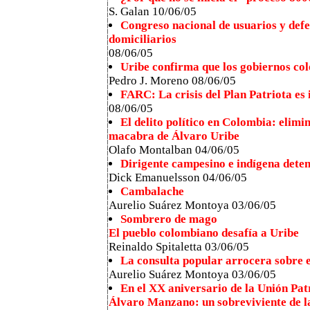
S. Galan 10/06/05
Congreso nacional de usuarios y defen
domiciliarios
08/06/05
Uribe confirma que los gobiernos co
Pedro J. Moreno 08/06/05
FARC: La crisis del Plan Patriota es 
08/06/05
El delito político en Colombia: elimi
macabra de Álvaro Uribe
Olafo Montalban 04/06/05
Dirigente campesino e indígena dete
Dick Emanuelsson 04/06/05
Cambalache
Aurelio Suárez Montoya 03/06/05
Sombrero de mago
El pueblo colombiano desafía a Uribe
Reinaldo Spitaletta 03/06/05
La consulta popular arrocera sobre 
Aurelio Suárez Montoya 03/06/05
En el XX aniversario de la Unión Pat
Álvaro Manzano: un sobreviviente de l