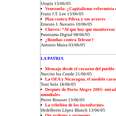
Utopía 13/06/05
Venezuela: ¿Capitalismo reformista 
Franz J.T. Lee 13/06/05
Plan contra Pdvsa y sus actores
Ernesto J. Navarro 10/06/05
Chávez: “Al que hay que monitorear
Panorama Digital 08/06/05
¿Bombas contra Telesur?
Antonio Maira 03/06/05
LA PATRIA
Mensaje desde el corazón del pueblo y
Narciso Isa Conde 21/06/05
La OEA y Nicaragua, el modelo carac
Toni Solo 18/06/05
Después de Porto Alegre 2005: mirada
mundiales
Pierre Rousset 13/06/05
La rebelión de los inconformes
Hedelberto López Blanch 13/06/05
Oír órdenes y sermones