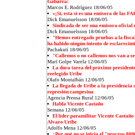
Gabarra:
Marcos E. Rodríguez 18/06/05
«¡Sí, esta sí es una emisora de las F
Dick Emanuelsson 18/06/05
Sindicada de ser una emisora oficial 
Dick Emanuelsson 18/06/05
"Hemos entregado pruebas a la fisca
ha habido ningún intento de esclarecim
Pachakuti 18/06/05
"Callemos o no callemos nos van a s
Marí Golpe Varela 12/06/05
La dura tarea del próximo president
reelegido Uribe
Olafo Montalbán 12/06/05
La llegada de Uribe a la presidencia 
represión campesina
Agencia Prensa Rural 12/06/05
Habla Vicente Castaño
Semana 12/06/05
El líder paramilitar Vicente Castaño
Alvaro Uribe
Adolfo Mena 12/06/05
¿Por qué no se inicia el "proceso 800