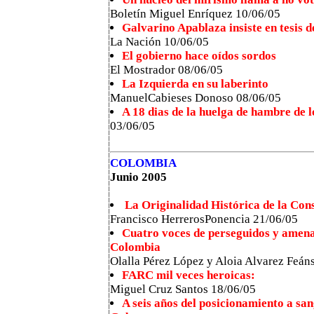
Boletín Miguel Enríquez 10/06/05
Galvarino Apablaza insiste en tesis d
La Nación 10/06/05
El gobierno hace oídos sordos
El Mostrador 08/06/05
La Izquierda en su laberinto
ManuelCabieses Donoso 08/06/05
A 18 dias de la huelga de hambre de l
03/06/05
COLOMBIA
Junio 2005
La Originalidad Histórica de la Con
Francisco HerrerosPonencia 21/06/05
Cuatro voces de perseguidos y amena
Colombia
Olalla Pérez López y Aloia Alvarez Feán
FARC mil veces heroicas:
Miguel Cruz Santos 18/06/05
A seis años del posicionamiento a san