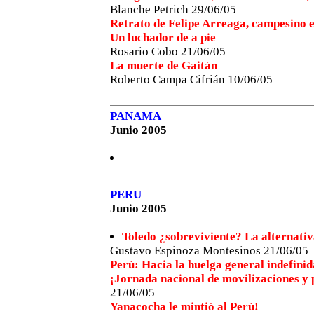
Blanche Petrich 29/06/05
Retrato de Felipe Arreaga, campesino e
Un luchador de a pie
Rosario Cobo 21/06/05
La muerte de Gaitán
Roberto Campa Cifrián 10/06/05
PANAMA
Junio 2005
PERU
Junio 2005
Toledo ¿sobreviviente? La alternati
Gustavo Espinoza Montesinos 21/06/05
Perú: Hacia la huelga general indefini
¡Jornada nacional de movilizaciones y pa
21/06/05
Yanacocha le mintió al Perú!