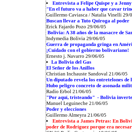
Entrevista a Felipe Quispe y a Jenny
"En el futuro va a haber que cavar trin
Guillermo Caviasca / Natalia Vinelli 29/
Buscan llevar a Tuto Quiroga al poder
Erick Fajardo Pozo
29/06/05
Bolivia: A 38 años de la masacre de Sa
Indymedia Bolivia 29/06/05
Guerra de propaganda gringa en Améri
¡Cuidado con el gobierno bolivariano!
Ernesto j. Navarro
29/06/05
La Bolivia del Gas
El Señor de los Anillos
Christian Inchauste Sandoval 21/06/05
Un diputado revela los entretelones de 
Hubo peligro concreto de asonada mili
Radio Erbol 21/06/05
"Por aquí, tristeando" - Bolivia inver
Manuel Leguineche 21/06/05
Poder y elecciones
Guillermo Almeyra 21/06/05
Entrevista a James Petras: En Boliv
poder de Rodríguez porque era necesari