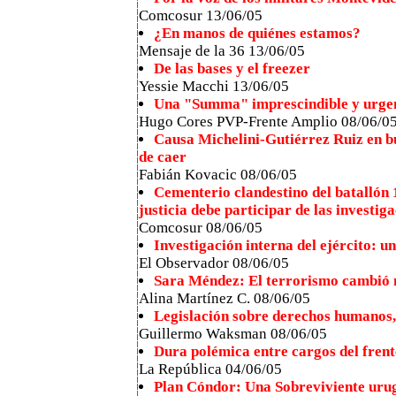
Comcosur 13/06/05
¿En manos de quiénes estamos?
Mensaje de la 36 13/06/05
De las bases y el freezer
Yessie Macchi 13/06/05
Una "Summa" imprescindible y urge
Hugo Cores PVP-Frente Amplio 08/06/0
Causa Michelini-Gutiérrez Ruiz en bu
de caer
Fabián Kovacic 08/06/05
Cementerio clandestino del batallón 
justicia debe participar de las investig
Comcosur 08/06/05
Investigación interna del ejército: u
El Observador 08/06/05
Sara Méndez: El terrorismo cambió m
Alina Martínez C. 08/06/05
Legislación sobre derechos humanos,
Guillermo Waksman 08/06/05
Dura polémica entre cargos del fren
La República 04/06/05
Plan Cóndor: Una Sobreviviente uru