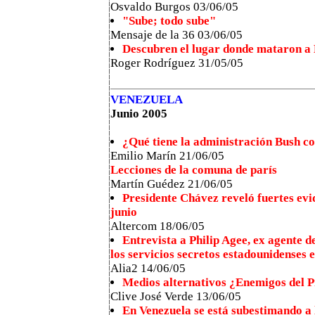
Osvaldo Burgos 03/06/05
"Sube; todo sube"
Mensaje de la 36 03/06/05
Descubren el lugar donde mataron a
Roger Rodríguez 31/05/05
VENEZUELA
Junio 2005
¿Qué tiene la administración Bush c
Emilio Marín 21/06/05
Lecciones de la comuna de parís
Martín Guédez 21/06/05
Presidente Chávez reveló fuertes evid
junio
Altercom 18/06/05
Entrevista a Philip Agee, ex agente d
los servicios secretos estadounidenses 
Alia2 14/06/05
Medios alternativos ¿Enemigos del 
Clive José Verde 13/06/05
En Venezuela se está subestimando a 