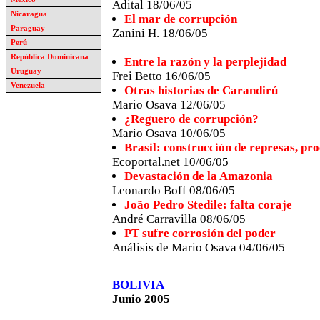
Adital 18/06/05
Nicaragua
El mar de corrupción
Paraguay
Zanini H. 18/06/05
Perú
República Dominicana
Entre la razón y la perplejidad
Uruguay
Frei Betto 16/06/05
Venezuela
Otras historias de Carandirú
Mario Osava 12/06/05
¿Reguero de corrupción?
Mario Osava 10/06/05
Brasil: construcción de represas, pro
Ecoportal.net 10/06/05
Devastación de la Amazonia
Leonardo Boff 08/06/05
João Pedro Stedile: falta coraje
André Carravilla 08/06/05
PT sufre corrosión del poder
Análisis de Mario Osava 04/06/05
BOLIVIA
Junio 2005