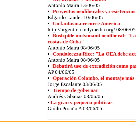
Antonio Maira 13/06/05
Proyectos neoliberales y resistencia
Edgardo Lander 10/06/05
Un fantasma recorre América
http://argentina.indymedia.org/ 08/06/05
Bush pide un tsunami neoliberal: "La 
costas de Cuba"
Antonio Maira 08/06/05
Condoleezza Rice: "La OEA debe actu
Antonio Maira 08/06/05
Debatirá uso de extradición como pa
AP 04/06/05
Operación Colombo, el montaje más g
Jorge Escalante 03/06/05
Tiempo de gobernar
Andrés Cabanas 03/06/05
•
La gran y pequeña políticas
Guido Proaño A 03/06/05