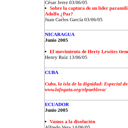
César Jerez 03/06/05
Sobre la captura de un líder paramili
Adolfo ¿Paz?
Juan Carlos García 03/06/05
NICARAGUA
Junio 2005
El movimiento de Herty Lewites tien
Henry Ruiz 13/06/05
CUBA
Cuba, la isla de la dignidad: Especial d
www.lafogata.org/elpueblova/
ECUADOR
Junio 2005
Vamos a la disolución
Alfredo Vera 14/06/05