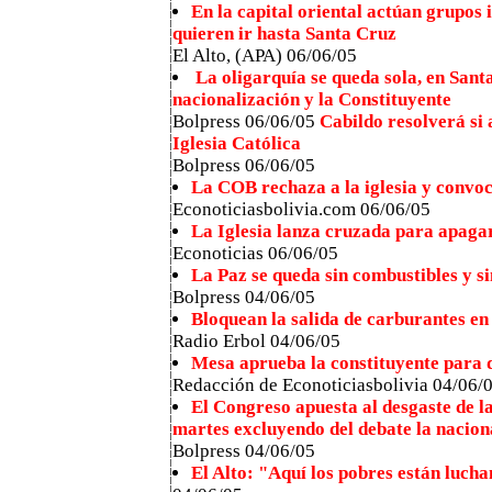
En la capital oriental actúan grupos 
quieren ir hasta Santa Cruz
El Alto, (APA) 06/06/05
La oligarquía se queda sola, en Sant
nacionalización y la Constituyente
Bolpress 06/06/05
Cabildo resolverá si 
Iglesia Católica
Bolpress 06/06/05
La COB rechaza a la iglesia y convoc
Econoticiasbolivia.com 06/06/05
La Iglesia lanza cruzada para apaga
Econoticias 06/06/05
La Paz se queda sin combustibles y s
Bolpress 04/06/05
Bloquean la salida de carburantes en
Radio Erbol 04/06/05
Mesa aprueba la constituyente para 
Redacción de Econoticiasbolivia 04/06/
El Congreso apuesta al desgaste de la
martes excluyendo del debate la nacion
Bolpress 04/06/05
El Alto: "Aquí los pobres están luch