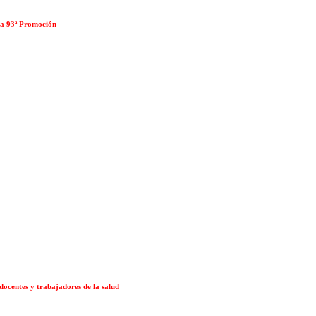
la 93ª Promoción
docentes y trabajadores de la salud