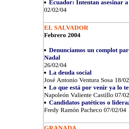
Ecuador: Intentan asesinar a
02/02/04
EL
SALVADOR
Febrero 2004
Denunciamos un complot para 
Nadal
26/02/04
La deuda social
José Antonio Ventura Sosa 18/02
Lo que está por venir ya lo t
Napoleón Valiente Castillo 07/0
Candidatos patéticos o lider
Fredy Ramón Pacheco 07/02/04
GRANADA