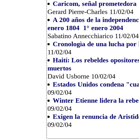
Caricom, señal prometedora
Gerard Pierre-Charles 11/02/04
A 200 años de la independenc
enero 1804 ­ 1° enero 2004
Sabatino Annecchiarico 11/02/04
Cronologìa de una lucha por 
11/02/04
Haití: Los rebeldes opositore
muertos
David Usborne 10/02/04
Estados Unidos condena "cualq
09/02/04
Winter Etienne lidera la rebe
09/02/04
Exigen la renuncia de Aristi
09/02/04