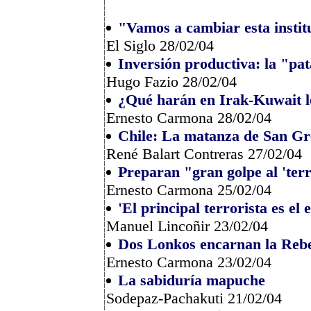
"Vamos a cambiar esta institu
El Siglo 28/02/04
Inversión productiva: la "pa
Hugo Fazio 28/02/04
¿Qué harán en Irak-Kuwait l
Ernesto Carmona 28/02/04
Chile: La matanza de San Gr
René Balart Contreras 27/02/04
Preparan "gran golpe al 'te
Ernesto Carmona 25/02/04
'El principal terrorista es el 
Manuel Lincoñir 23/02/04
Dos Lonkos encarnan la Reb
Ernesto Carmona 23/02/04
La sabiduría mapuche
Sodepaz-Pachakuti 21/02/04