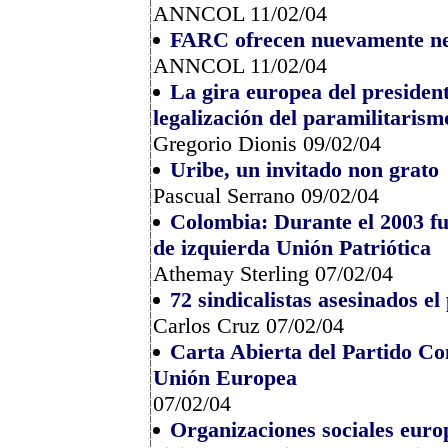
ANNCOL 11/02/04
FARC ofrecen nuevamente ne
ANNCOL 11/02/04
La gira europea del presiden
legalización del paramilitarism
Gregorio Dionis 09/02/04
Uribe, un invitado non grato
Pascual Serrano 09/02/04
Colombia: Durante el 2003 fue
de izquierda Unión Patriótica
Athemay Sterling 07/02/04
72 sindicalistas asesinados e
Carlos Cruz 07/02/04
Carta Abierta del Partido Co
Unión Europea
07/02/04
Organizaciones sociales europ