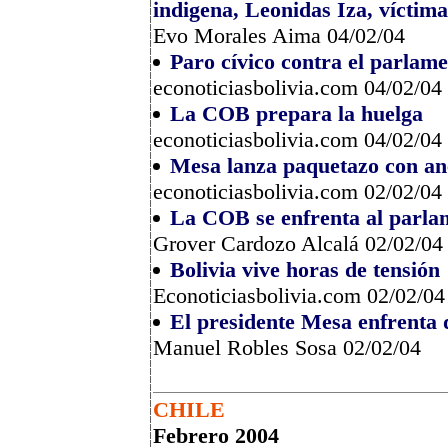
indigena, Leonidas Iza, víctim
Evo Morales Aima 04/02/04
Paro cívico contra el parlame
econoticiasbolivia.com 04/02/04
La COB prepara la huelga
econoticiasbolivia.com 04/02/04
Mesa lanza paquetazo con an
econoticiasbolivia.com 02/02/04
La COB se enfrenta al parla
Grover Cardozo Alcalá 02/02/04
Bolivia vive horas de tensión
Econoticiasbolivia.com 02/02/04
El presidente Mesa enfrenta d
Manuel Robles Sosa 02/02/04
CHILE
Febrero 2004