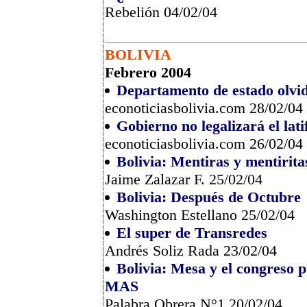
Rebelión 04/02/04
BOLIVIA
Febrero 2004
Departamento de estado olvid
econoticiasbolivia.com 28/02/04
Gobierno no legalizará el lati
econoticiasbolivia.com 26/02/04
Bolivia: Mentiras y mentirit
Jaime Zalazar F. 25/02/04
Bolivia: Después de Octubre
Washington Estellano 25/02/04
El super de Transredes
Andrés Soliz Rada 23/02/04
Bolivia: Mesa y el congreso 
MAS
Palabra Obrera N°1 20/02/04