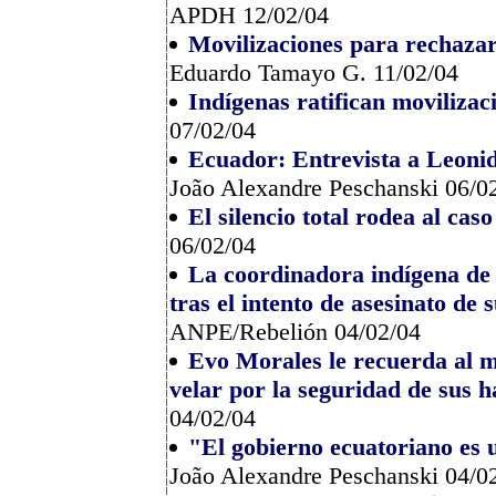
APDH 12/02/04
Movilizaciones para rechazar
Eduardo Tamayo G. 11/02/04
Indígenas ratifican moviliza
07/02/04
Ecuador: Entrevista a Leonid
João Alexandre Peschanski 06/0
El silencio total rodea al caso
06/02/04
La coordinadora indígena de 
tras el intento de asesinato de 
ANPE/Rebelión 04/02/04
Evo Morales le recuerda al m
velar por la seguridad de sus h
04/02/04
"El gobierno ecuatoriano es 
João Alexandre Peschanski 04/0