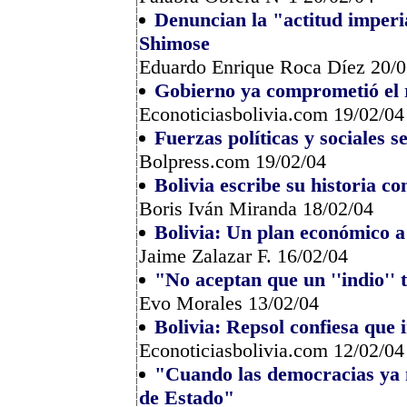
Denuncian la "actitud imperia
Shimose
Eduardo Enrique Roca Díez 20/0
Gobierno ya comprometió el 
Econoticiasbolivia.com 19/02/04
Fuerzas políticas y sociales 
Bolpress.com 19/02/04
Bolivia escribe su historia con
Boris Iván Miranda 18/02/04
Bolivia: Un plan económico a 
Jaime Zalazar F. 16/02/04
"No aceptan que un ''indio'' 
Evo Morales 13/02/04
Bolivia: Repsol confiesa que
Econoticiasbolivia.com 12/02/04
"Cuando las democracias ya no
de Estado"