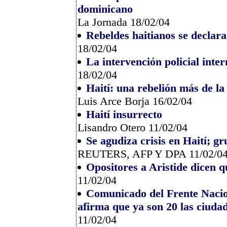
dominicano
La Jornada 18/02/04
Rebeldes haitianos se declara
18/02/04
La intervención policial inte
18/02/04
Haití: una rebelión más de l
Luis Arce Borja 16/02/04
Haití insurrecto
Lisandro Otero 11/02/04
Se agudiza crisis en Haití; 
REUTERS, AFP Y DPA 11/02/0
Opositores a Aristide dicen 
11/02/04
Comunicado del Frente Nacio
afirma que ya son 20 las ciuda
11/02/04