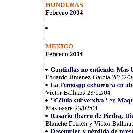
HONDURAS
Febrero 2004
MEXICO
Febrero 2004
Cantinflas no entiende. Mas b
Eduardo Jiménez García 28/02/0
La Femospp exhumará en abril
Victor Ballinas 23/02/04
"Célula subversiva" en Maqui
Masiosare 23/02/04
Rosario Ibarra de Piedra, Di
Blanche Petrich y Victor Ballina
Desempleo y pérdida de presta