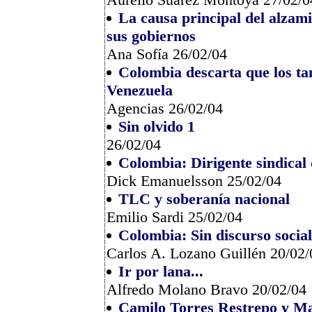
La causa principal del alzam
sus gobiernos
Ana Sofía 26/02/04
Colombia descarta que los t
Venezuela
Agencias 26/02/04
Sin olvido 1
26/02/04
Colombia: Dirigente sindical d
Dick Emanuelsson 25/02/04
TLC y soberanía nacional
Emilio Sardi 25/02/04
Colombia: Sin discurso socia
Carlos A. Lozano Guillén 20/02/
Ir por lana...
Alfredo Molano Bravo 20/02/04
Camilo Torres Restrepo y Ma