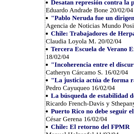
Desatan represión contra la 
Eduardo Andrade Bone 20/02/04
"Pablo Neruda fue un dirige
Agencia de Noticias Mundo Posi
Chile: Trabajadores de Herpa
Claudia Loyola M. 20/02/04
Tercera Escuela de Verano 
18/02/04
"Incoherencia entre el discur
Catheryn Cárcamo S. 16/02/04
"La justicia actúa de forma r
Pedro Cayuqueo 16/02/04
La búsqueda de estabilidad de
Ricardo French-Davis y Sthepany
Puerto Rico no debe seguir e
César Gerena 16/02/04
Chile: El retorno del FPMR