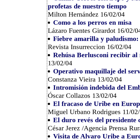
profetas de nuestro tiempo
Milton Hernández 16/02/04
Como a los perros en misa
Lázaro Fuentes Girardot 16/02/0
Fiebre amarilla y paludismo:
Revista Insurreccion 16/02/04
Rehúsa Berlusconi recibir a
13/02/04
Operativo maquillaje del serv
Constanza Vieira 13/02/04
Intromisión indebida del E
Óscar Collazos 13/02/04
El fracaso de Uribe en Europ
Miguel Urbano Rodrigues 11/02
El duro revés del presidente
César Jerez /Agencia Prensa Rur
Visita de Alvaro Uribe a Eur