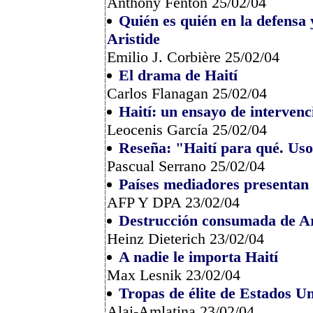
Anthony Fenton 25/02/04
Quién es quién en la defensa 
Aristide
Emilio J. Corbière 25/02/04
El drama de Haití
Carlos Flanagan 25/02/04
Haití: un ensayo de interven
Leocenis García 25/02/04
Reseña: "Haití para qué. Uso
Pascual Serrano 25/02/04
Países mediadores presentan p
AFP Y DPA 23/02/04
Destrucción consumada de Ar
Heinz Dieterich 23/02/04
A nadie le importa Haití
Max Lesnik 23/02/04
Tropas de élite de Estados Un
Alai-Amlatina 23/02/04