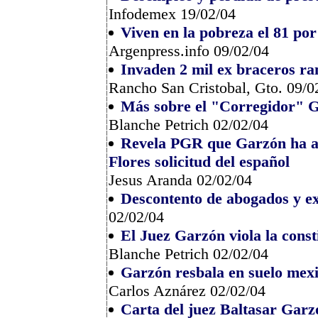
Infodemex 19/02/04
Viven en la pobreza el 81 por
Argenpress.info 09/02/04
Invaden 2 mil ex braceros ra
Rancho San Cristobal, Gto. 09/0
Más sobre el "Corregidor" 
Blanche Petrich 02/02/04
Revela PGR que Garzón ha asi
Flores solicitud del español
Jesus Aranda 02/02/04
Descontento de abogados y e
02/02/04
El Juez Garzón viola la cons
Blanche Petrich 02/02/04
Garzón resbala en suelo mex
Carlos Aznárez 02/02/04
Carta del juez Baltasar Garz