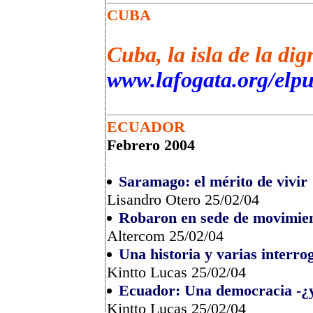
CUBA
Cuba, la isla de la di
www.lafogata.org/elpu
ECUADOR
Febrero 2004
Saramago: el mérito de vivir
Lisandro Otero 25/02/04
Robaron en sede de movimie
Altercom 25/02/04
Una historia y varias interro
Kintto Lucas 25/02/04
Ecuador: Una democracia -¿y
Kintto Lucas 25/02/04