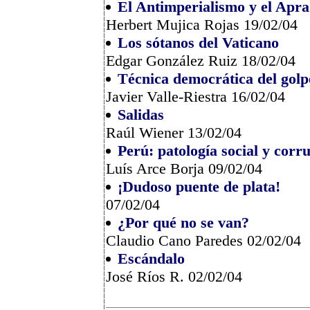
El Antimperialismo y el Apra
Herbert Mujica Rojas 19/02/04
Los sótanos del Vaticano
Edgar González Ruiz 18/02/04
Técnica democrática del golp
Javier Valle-Riestra 16/02/04
Salidas
Raúl Wiener 13/02/04
Perú: patología social y corru
Luís Arce Borja 09/02/04
¡Dudoso puente de plata!
07/02/04
¿Por qué no se van?
Claudio Cano Paredes 02/02/04
Escándalo
José Ríos R. 02/02/04