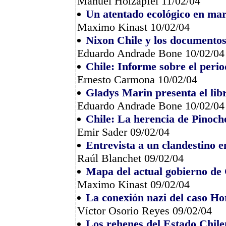
Manuel Holzapfel 11/02/04
Un atentado ecológico en ma
Maximo Kinast 10/02/04
Nixon Chile y los documentos
Eduardo Andrade Bone 10/02/04
Chile: Informe sobre el per
Ernesto Carmona 10/02/04
Gladys Marin presenta el libr
Eduardo Andrade Bone 10/02/04
Chile: La herencia de Pinoch
Emir Sader 09/02/04
Entrevista a un clandestino e
Raúl Blanchet 09/02/04
Mapa del actual gobierno de 
Maximo Kinast 09/02/04
La conexión nazi del caso H
Víctor Osorio Reyes 09/02/04
Los rehenes del Estado Chil