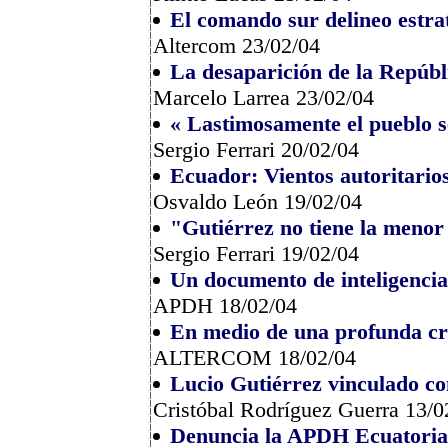
El comando sur delineo estra
Altercom 23/02/04
La desaparición de la Repúbl
Marcelo Larrea 23/02/04
« Lastimosamente el pueblo s
Sergio Ferrari 20/02/04
Ecuador: Vientos autoritario
Osvaldo León 19/02/04
"Gutiérrez no tiene la menor
Sergio Ferrari 19/02/04
Un documento de inteligencia 
APDH 18/02/04
En medio de una profunda cri
ALTERCOM 18/02/04
Lucio Gutiérrez vinculado co
Cristóbal Rodríguez Guerra 13/0
Denuncia la APDH Ecuatoriana