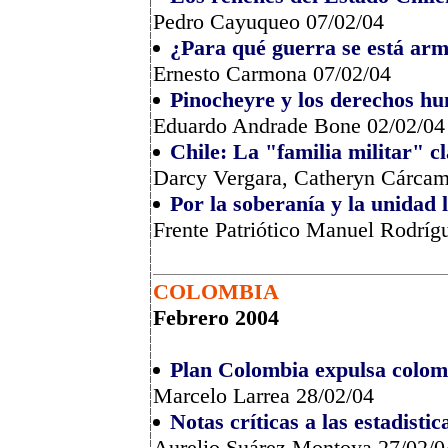
Pedro Cayuqueo 07/02/04
¿Para qué guerra se está ar
Ernesto Carmona 07/02/04
Pinocheyre y los derechos h
Eduardo Andrade Bone 02/02/04
Chile: La "familia militar" 
Darcy Vergara, Catheryn Cárcam
Por la soberanía y la unidad
Frente Patriótico Manuel Rodríg
COLOMBIA
Febrero 2004
Plan Colombia expulsa colo
Marcelo Larrea 28/02/04
Notas críticas a las estadist
Aurelio Suárez Montoya 27/02/0