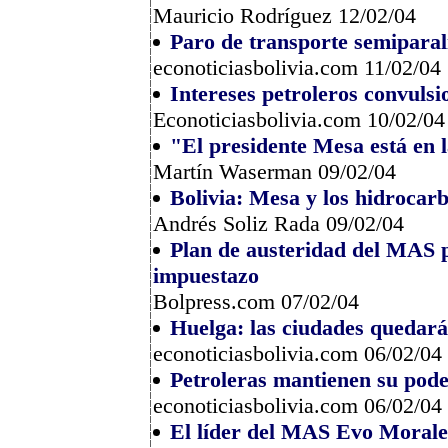
Mauricio Rodríguez 12/02/04
Paro de transporte semiparali
econoticiasbolivia.com 11/02/04
Intereses petroleros convulsi
Econoticiasbolivia.com 10/02/04
"El presidente Mesa está en l
Martín Waserman 09/02/04
Bolivia: Mesa y los hidrocar
Andrés Soliz Rada 09/02/04
Plan de austeridad del MAS pr
impuestazo
Bolpress.com 07/02/04
Huelga: las ciudades quedará
econoticiasbolivia.com 06/02/04
Petroleras mantienen su poder
econoticiasbolivia.com 06/02/04
El líder del MAS Evo Morales 