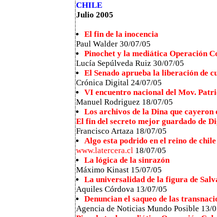
CHILE
Julio 2005
El fin de la inocencia
Paul Walder 30/07/05
Pinochet y la mediática Operación 
Lucía Sepúlveda Ruiz 30/07/05
El Senado aprueba la liberación de cu
Crónica Digital 24/07/05
VI encuentro nacional del Mov. Patri
Manuel Rodriguez 18/07/05
Los archivos de la Dina que cayeron
El fin del secreto mejor guardado de D
Francisco Artaza 18/07/05
Algo esta podrido en el reino de chile
www.latercera.cl
18/07/05
La lógica de la sinrazón
Máximo Kinast 15/07/05
La universalidad de la figura de Sal
Aquiles Córdova 13/07/05
Denuncian el saqueo de las transnaci
Agencia de Noticias Mundo Posible 13/