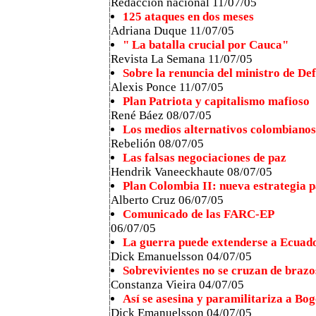
Redacción nacional 11/07/05
125 ataques en dos meses
Adriana Duque 11/07/05
" La batalla crucial por Cauca"
Revista La Semana 11/07/05
Sobre la renuncia del ministro de De
Alexis Ponce 11/07/05
Plan Patriota y capitalismo mafioso
René Báez 08/07/05
Los medios alternativos colombianos
Rebelión 08/07/05
Las falsas negociaciones de paz
Hendrik Vaneeckhaute 08/07/05
Plan Colombia II: nueva estrategia p
Alberto Cruz 06/07/05
Comunicado de las FARC-EP
06/07/05
La guerra puede extenderse a Ecuador
Dick Emanuelsson 04/07/05
Sobrevivientes no se cruzan de brazo
Constanza Vieira 04/07/05
Así se asesina y paramilitariza a Bo
Dick Emanuelsson 04/07/05