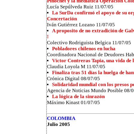
Pinochet y la mediática Operación Co
Lucía Sepúlveda Ruiz 11/07/05
La SurDa confirmó el apoyo de su org
Concertación
Iván Gutiérrez Lozano 11/07/05
A proposito de no extradición de Gal
!
Colectivo Rodriguista Belgica 11/07/05
Pobladores chilenos en lucha
Coordinadora Nacional de Deudores Habi
Víctor Contreras Tapia, una vida de
Claudia Loyola M 11/07/05
Finaliza tras 51 días la huelga de ha
Crónica Digital 08/07/05
Solidaridad mundial con los presos po
Agencia de Noticias Mundo Posible 08/
La lógica de la sinrazón
Máximo Kinast 01/07/05
COLOMBIA
Julio 2005