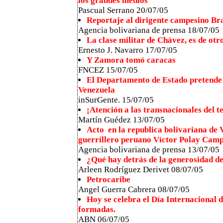
los grandes medios
Pascual Serrano 20/07/05
Reportaje al dirigente campesino Br
Agencia bolivariana de prensa 18/07/05
La clase militar de Chávez, es de otro
Ernesto J. Navarro 17/07/05
Y Zamora tomó caracas
FNCEZ 15/07/05
El Departamento de Estado pretende d
Venezuela
inSurGente. 15/07/05
¡Atención a las transnacionales del 
Martín Guédez 13/07/05
Acto en la republica bolivariana de V
guerrillero peruano Víctor Polay Cam
Agencia bolivariana de prensa 13/07/05
¿Qué hay detrás de la generosidad d
Arleen Rodríguez Derivet 08/07/05
Petrocaribe
Angel Guerra Cabrera 08/07/05
Hoy se celebra el Día Internacional 
formadas.
ABN 06/07/05