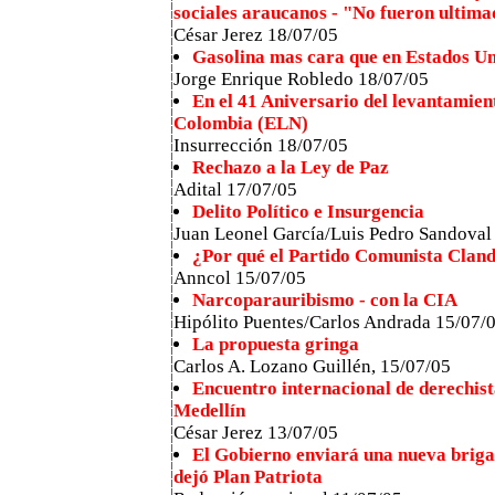
sociales araucanos - "No fueron ultim
César Jerez 18/07/05
Gasolina mas cara que en Estados U
Jorge Enrique Robledo
18/07/05
En el 41 Aniversario del levantamien
Colombia (ELN)
Insurrección 18/07/05
Rechazo a la Ley de Paz
Adital 17/07/05
Delito Político e Insurgencia
Juan Leonel García/Luis Pedro Sandoval
¿Por qué el Partido Comunista Clande
Anncol 15/07/05
Narcoparauribismo - con la CIA
Hipólito Puentes/Carlos Andrada 15/07/
La propuesta gringa
Carlos A. Lozano Guillén, 15/07/05
Encuentro internacional de derechist
Medellín
César Jerez 13/07/05
El Gobierno enviará una nueva briga
dejó Plan Patriota