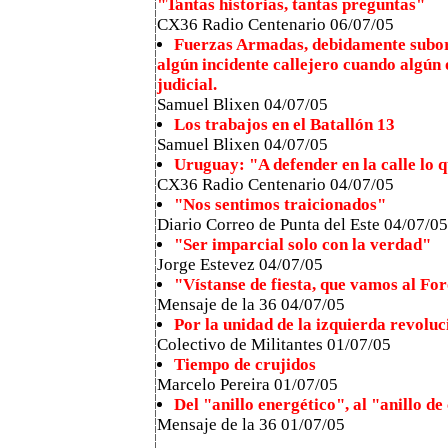
"Tantas historias, tantas preguntas"
CX36 Radio Centenario 06/07/05
Fuerzas Armadas, debidamente subord
algún incidente callejero cuando algún o
judicial.
Samuel Blixen 04/07/05
Los trabajos en el Batallón 13
Samuel Blixen 04/07/05
Uruguay: "A defender en la calle lo q
CX36 Radio Centenario 04/07/05
"Nos sentimos traicionados"
Diario Correo de Punta del Este 04/07/05
"Ser imparcial solo con la verdad"
Jorge Estevez 04/07/05
"Vístanse de fiesta, que vamos al Fo
Mensaje de la 36 04/07/05
Por la unidad de la izquierda revolu
Colectivo de Militantes 01/07/05
Tiempo de crujidos
Marcelo Pereira 01/07/05
Del "anillo energético", al "anillo 
Mensaje de la 36 01/07/05