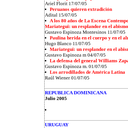
Ariel Florit 17/07/05
Peruanos quieren extradición
Adital 15/07/05
A los 80 años de La Escena Contemp
Mariategui: un resplandor en el abism
Gustavo Espinoza Montesinos 11/07/05
Paulina herida en el cuerpo y en el a
Hugo Blanco 11/07/05
Mariategui: un resplandor en el abi
Gustavo Espinoza m 04/07/05
La defensa del general Williams Zap
Gustavo Espinoza m. 01/07/05
Los arrodillados de América Latina
Raúl Wiener 01/07/05
REPUBLICA DOMINICANA
Julio 2005
URUGUAY