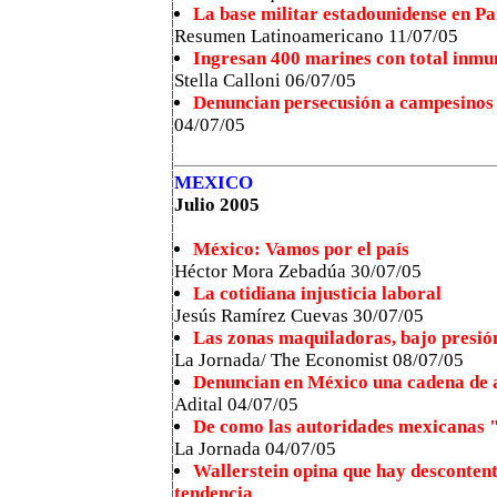
La base militar estadounidense en P
Resumen Latinoamericano 11/07/05
Ingresan 400 marines con total inmu
Stella Calloni 06/07/05
Denuncian persecusión a campesinos
04/07/05
MEXICO
Julio 2005
México: Vamos por el país
Héctor Mora Zebadúa 30/07/05
La cotidiana injusticia laboral
Jesús Ramírez Cuevas 30/07/05
Las zonas maquiladoras, bajo presió
La Jornada/ The Economist 08/07/05
Denuncian en México una cadena de a
Adital 04/07/05
De como las autoridades mexicanas "
La Jornada 04/07/05
Wallerstein opina que hay descontent
tendencia