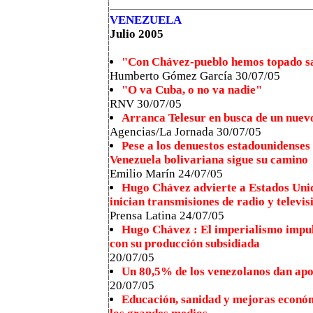
VENEZUELA
Julio 2005
"Con Chávez-pueblo hemos topado s
Humberto Gómez García 30/07/05
"O va Cuba, o no va nadie"
RNV 30/07/05
Arranca Telesur en busca de un nuev
Agencias/La Jornada 30/07/05
Pese a los denuestos estadounidenses
Venezuela bolivariana sigue su camino
Emilio Marín 24/07/05
Hugo Chávez advierte a Estados Unid
inician transmisiones de radio y televi
Prensa Latina 24/07/05
Hugo Chávez : El imperialismo impul
con su producción subsidiada
20/07/05
Un 80,5% de los venezolanos dan ap
20/07/05
Educación, sanidad y mejoras económ