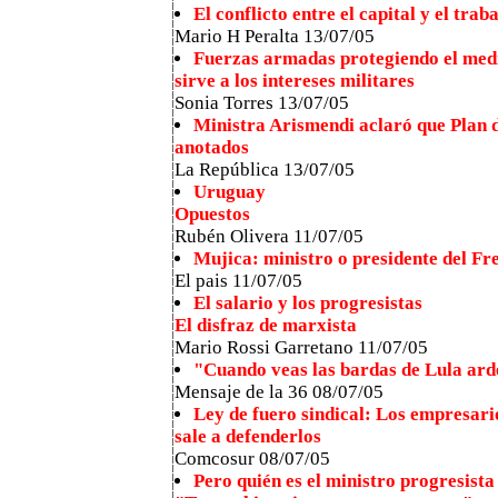
El conflicto entre el capital y el tra
Mario H Peralta 13/07/05
Fuerzas armadas protegiendo el medi
sirve a los intereses militares
Sonia Torres 13/07/05
Ministra Arismendi aclaró que Plan 
anotados
La República 13/07/05
Uruguay
Opuestos
Rubén Olivera 11/07/05
Mujica: ministro o presidente del Fr
El pais 11/07/05
El salario y los progresistas
El disfraz de marxista
Mario Rossi Garretano 11/07/05
"Cuando veas las bardas de Lula ard
Mensaje de la 36 08/07/05
Ley de fuero sindical: Los empresari
sale a defenderlos
Comcosur 08/07/05
Pero quién es el ministro progresist