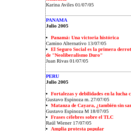
Karina Aviles 01/07/05
PANAMA
Julio 2005
Panamá: Una victoria histórica
Camino Alternativo 13/07/05
El Seguro Social es la primera derro
de "Neoliberalismo Duro"
Juan Rivas 01/07/05
PERU
Julio 2005
Fortalezas y debilidades en la lucha 
Gustavo Espinoza m. 27/07/05
Matanza de Cayara, ¿también sin sa
Gustavo Espinoza M 18/07/05
Frases célebres sobre el TLC
Raúl Wiener 17/07/05
Amplia protesta popular