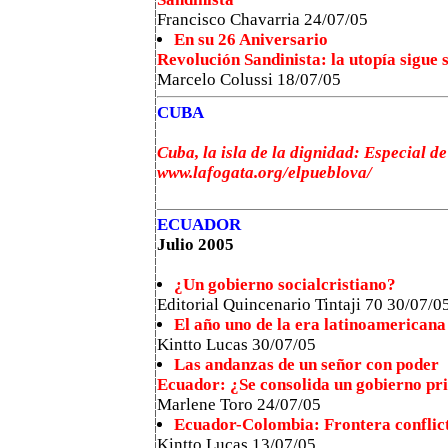
Francisco Chavarria 24/07/05
En su 26 Aniversario
Revolución Sandinista: la utopía sigue 
Marcelo Colussi 18/07/05
CUBA
Cuba, la isla de la dignidad: Especial d
www.lafogata.org/elpueblova/
ECUADOR
Julio 2005
¿Un gobierno socialcristiano?
Editorial Quincenario Tintaji 70 30/07/0
El año uno de la era latinoamericana
Kintto Lucas 30/07/05
Las andanzas de un señor con poder
Ecuador: ¿Se consolida un gobierno pr
Marlene Toro 24/07/05
Ecuador-Colombia: Frontera conflic
Kintto Lucas 13/07/05