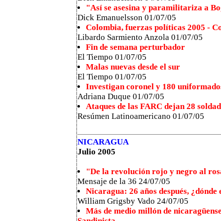
"Así se asesina y paramilitariza a B
Dick Emanuelsson 01/07/05
Colombia, fuerzas políticas 2005 - C
Libardo Sarmiento Anzola 01/07/05
Fin de semana perturbador
El Tiempo 01/07/05
Malas nuevas desde el sur
El Tiempo 01/07/05
Investigan coronel y 180 uniformado
Adriana Duque 01/07/05
Ataques de las FARC dejan 28 soldad
Resúmen Latinoamericano 01/07/05
NICARAGUA
Julio 2005
"De la revolución rojo y negro al ro
Mensaje de la 36 24/07/05
Nicaragua: 26 años después, ¿dónde 
William Grigsby Vado 24/07/05
Más de medio millón de nicaragüenses
Sandinista