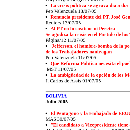
La crisis política se agrava día a día
Pep Valenzuela 13/07/05
Renuncia presidente del PT, José Ge
Reuters 13/07/05
Al PT no lo sostiene ni Pereira
Se agudiza la crisis en el Partido de lo
Página/12 11/07/05
Jefferson, el hombre-bomba de la pol
de los Trabajadores naufragan
Pep Valenzuela 11/07/05
Qué Reforma Política necesita el pue
MST 11/07/05
La ambigüedad de la opción de los M
J. Carlos de Assis 01/07/05
BOLIVIA
Julio 2005
El Pentágono y la Embajada de EEUU
MAS 30/07/05
"El candidato a Vicepresidente tiene