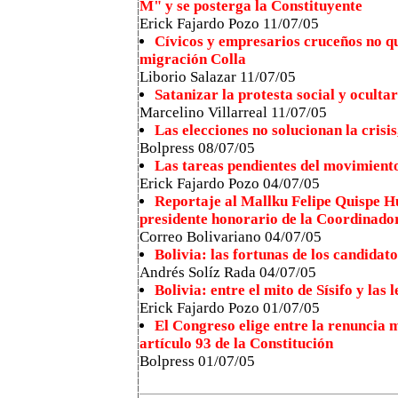
M" y se posterga la Constituyente
Erick Fajardo Pozo 11/07/05
Cívicos y empresarios cruceños no qu
migración Colla
Liborio Salazar 11/07/05
Satanizar la protesta social y ocultar 
Marcelino Villarreal 11/07/05
Las elecciones no solucionan la crisi
Bolpress 08/07/05
Las tareas pendientes del movimiento
Erick Fajardo Pozo 04/07/05
Reportaje al Mallku Felipe Quispe Hu
presidente honorario de la Coordinado
Correo Bolivariano 04/07/05
Bolivia: las fortunas de los candidato
Andrés Solíz Rada 04/07/05
Bolivia: entre el mito de Sísifo y las
Erick Fajardo Pozo 01/07/05
El Congreso elige entre la renuncia m
artículo 93 de la Constitución
Bolpress 01/07/05