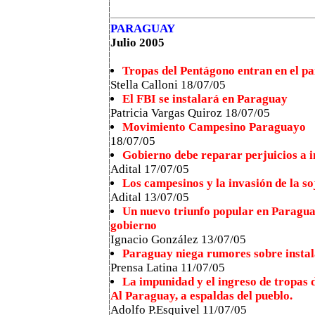
PARAGUAY
Julio 2005
Tropas del Pentágono entran en el p
Stella Calloni 18/07/05
El FBI se instalará en Paraguay
Patricia Vargas Quiroz 18/07/05
Movimiento Campesino Paraguayo
18/07/05
Gobierno debe reparar perjuicios a 
Adital 17/07/05
Los campesinos y la invasión de la so
Adital 13/07/05
Un nuevo triunfo popular en Paraguay
gobierno
Ignacio González 13/07/05
Paraguay niega rumores sobre instal
Prensa Latina 11/07/05
La impunidad y el ingreso de tropas
Al Paraguay, a espaldas del pueblo.
Adolfo P.Esquivel 11/07/05