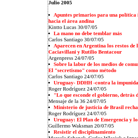
Julio 2005
Apuntes primarios para una política
hacia el área andina
Kintto Lucas 30/07/05
La mano no debe temblar más
Carlos Santiago 30/07/05
Aparecen en Argentina los restos de
Caciavillani y Rutilio Bentacour
Argenpress 24/07/05
Sobre la labor de los medios de com
El "secretismo" como método
Carlos Santiago 24/07/05
Uruguay- DDHH -contra la impunid
Roger Rodríguez 24/07/05
"Lo que esconde el gobierno, detrás 
Mensaje de la 36 24/07/05
Ministerio de justicia de Brasil rech
Roger Rodríguez 24/07/05
Uruguay: El Plan de Emergencia y lo
Guillermo Waksman 20/07/05
Resistir el disciplinamiento