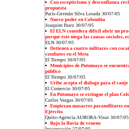
Con escepticismo y desconfianza reci
propuesta
Paris-Germán Silva Losada 30/07/05
Nuevo poder en Colombia
Joaquim Ibarz 30/07/05
El ELN considera difícil abrir un pr
porque éste niega las causas sociales, e
ELN 30/07/05
Detienen a cuatro militares con coca
combates en el Meta
El Tiempo 30/07/05
Municipios de Putumayo se encuentra
público
El Tiempo 30/07/05
Uribe acepta el diálogo para el canj
El Comercio 30/07/05
En Putumayo se extingue el plan Co
Carlos Vargas 30/07/05
Empiezan masacres paramilitares en 
Ejército
Quito-Agencia AURORA-Visur 30/07/05
Bajo la lluvia de veneno
Insurrección 27/07/05