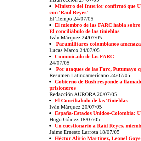
Ministro del Interior confirmó que U
con 'Raúl Reyes'
El Tiempo 24/07/05
El miembro de las FARC habla sobre
El conciliábulo de las tinieblas
Iván Márquez 24/07/05
Paramilitares colombianos amenaza
Lucas Marco 24/07/05
Comunicado de las FARC
24/07/05
Por ataques de las Farc, Putumayo q
Resumen Latinoamericano 24/07/05
Gobierno de Bush responde a llamado
prisioneros
Redacción AURORA 20/07/05
El Conciliábulo de las Tinieblas
Iván Márquez 20/07/05
España-Estados Unidos-Colombia: Un
Hugo Gómez 18/07/05
Un cuestionario a Raúl Reyes, miemb
Jaime Ernesto Larrota
18/07/05
Héctor Alirio Martínez, Leonel Goye