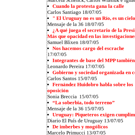
Marcela Schenck, Carlos Wlasiuk e Ignac
Cuando la protesta gana la calle
Carlos Santiago 18/07/05
" El Uruguay no es un Río, es un ciel
Mensaje de la 36 18/07/05
¿A qué juega el secretario de la Pre
Más que opacidad en las investigaciones
Samuel Blixen 18/07/05
Nos hacemos cargo del escrache
17/07/05
Integrantes de base del MPP también 
Leonardo Pereira 17/07/05
Gobierno y sociedad organizada en c
Carlos Santos 15/07/05
Fernández Huidobro habla sobre los 
oposición
Sonia Breccia 15/07/05
“La soberbia, todo terreno”
Mensaje de la 36 15/07/05
Uruguay: Piqueteros exigen cumplimi
Diario El País de Uruguay 13/07/05
De imberbes y mogólicos
Marcelo Primucci 13/07/05