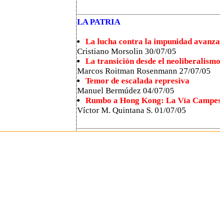
LA PATRIA
La lucha contra la impunidad avanz
Cristiano Morsolin 30/07/05
La transición desde el neoliberalism
Marcos Roitman Rosenmann 27/07/05
Temor de escalada represiva
Manuel Bermúdez 04/07/05
Rumbo a Hong Kong: La Vía Campesi
Víctor M. Quintana S. 01/07/05