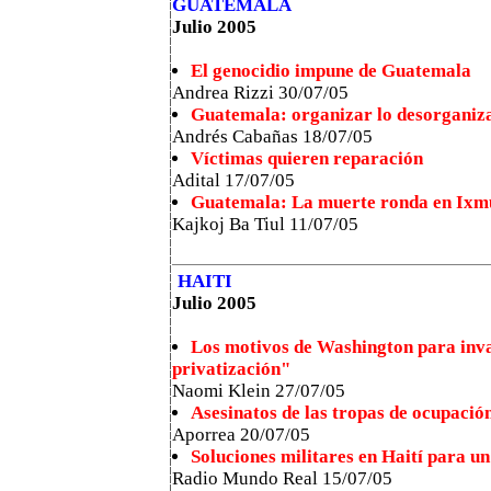
GUATEMALA
Julio 2005
El genocidio impune de Guatemala
Andrea Rizzi 30/07/05
Guatemala: organizar lo desorganiz
Andrés Cabañas 18/07/05
Víctimas quieren reparación
Adital 17/07/05
Guatemala: La muerte ronda en Ixm
Kajkoj Ba Tiul
11/07/05
HAITI
Julio 2005
Los motivos de Washington para invad
privatización"
Naomi Klein 27/07/05
Asesinatos de las tropas de ocupació
Aporrea 20/07/05
Soluciones militares en Haití para u
Radio Mundo Real 15/07/05