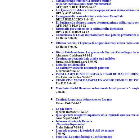
Tomará tiempo terminar la ofensiva militar,
responde Sharon al presidente estadunidense
AFP, DPA Y REUTERS 9-04-02
Los Quince y EU deben actuar en equipo en favor de una solución es
DPA Y AFP 9-04-02
Es un genocidio: vasco-británico sitiado en Ramallah
DE LA REDACCION 9-04-02
En Sudán serán abiertos campos de entrenamiento militar para com
AFP, DPA Y PL 9-04-02
Represalia por acciones de la milicia chiíta Hezbollah
DPA Y REUTERS 9-04-02
Comunicado de Los 40 internacionales en el palacio presidencial 
La Haine 9-04-02
Últimas noticias: El ejercito de ocupación israelí utiliza civiles 
La Haine 9-04-02
Diario Estadounidense: Las guerras de Sharon - Cómo llegan las n
Alexander Cockburn 9-04-02
Continuamos estando bajo asedio aquí en Belén
jerusalem.indymedia.org 9-04-02
Editorial de Liberación
La valiente y solitaria resistencia palestina
Liberación 9-04-02
ISRAEL AMPLIO SU OFENSIVA A PESAR DE MAS PEDIDOS 
Por Eduardo Febbro 9-04-02
COMO VIVE YASSER ARAFAT UN ASEDIO COMO EL DE 198
Por E. F. 9-04-02
Manifestación del Hamas en su bastión de Jabaliya contra "comp
7-04-02
Continúa la matanza de inocentes en Levante
Robert Fisk 7-04-02
La paz ahora
Ignacio Ramonet 7-04-02
Igual que hizo una parte importante de la izquierda europea con l
Ariel Segal 7-04-02
Informes directos de Ramala
¡Nos están disparando!
Maha Sbitani 7-04-02
Llamado urgente a la sociedad civil del mundo
7-04-02
Palestina: La solución final y José Saramago