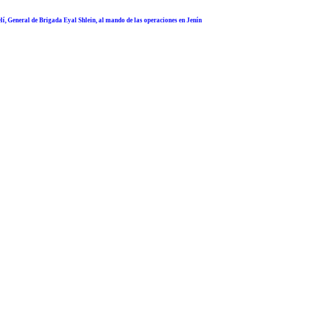
elí, General de Brigada Eyal Shlein, al mando de las operaciones en Jenín