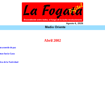
Agosto 6, 2026
Medio Oriente
Abril 2002
un acuerdo de paz
 armas hacia Gaza
lica de la Natividad