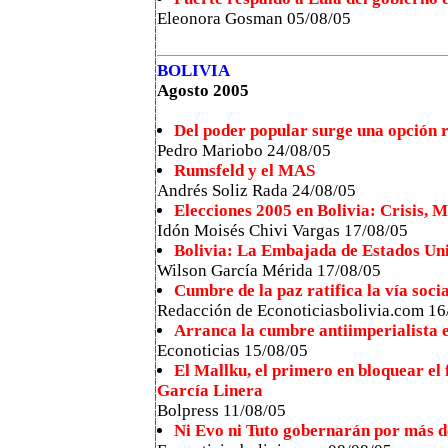
Eleonora Gosman 05/08/05
BOLIVIA
Agosto 2005
Del poder popular surge una opción r
Pedro Mariobo 24/08/05
Rumsfeld y el MAS
Andrés Soliz Rada 24/08/05
Elecciones 2005 en Bolivia: Crisis, M
Idón Moisés Chivi Vargas 17/08/05
Bolivia: La Embajada de Estados Uni
Wilson García Mérida 17/08/05
Cumbre de la paz ratifica la vía socia
Redacción de Econoticiasbolivia.com 16
Arranca la cumbre antiimperialista 
Econoticias 15/08/05
El Mallku, el primero en bloquear el
García Linera
Bolpress 11/08/05
Ni Evo ni Tuto gobernarán por más d