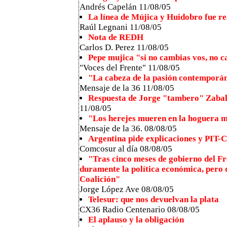
Andrés Capelán 11/08/05
La línea de Mújica y Huidobro fue r
Raúl Legnani 11/08/05
Nota de REDH
Carlos D. Perez 11/08/05
Pepe mujica "si no cambias vos, no 
"Voces del Frente" 11/08/05
"La cabeza de la pasión contemporá
Mensaje de la 36 11/08/05
Respuesta de Jorge "tambero" Zabal
11/08/05
"Los herejes mueren en la hoguera má
Mensaje de la 36. 08/08/05
Argentina pide explicaciones y PIT-
Comcosur al día 08/08/05
"Tras cinco meses de gobierno del Fr
duramente la política económica, pero 
Coalición"
Jorge López Ave 08/08/05
Telesur: que nos devuelvan la plata
CX36 Radio Centenario 08/08/05
El aplauso y la obligación