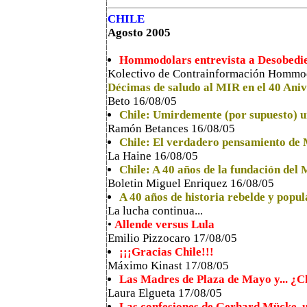
CHILE
Agosto 2005
Hommodolars entrevista a Desobedi
Kolectivo de Contrainformación Hommo
Décimas de saludo al MIR en el 40 Aniv
Beto 16/08/05
Chile: Umirdemente (por supuesto) un
Ramón Betances 16/08/05
Chile: El verdadero pensamiento de 
La Haine 16/08/05
Chile: A 40 años de la fundación del
Boletin Miguel Enriquez 16/08/05
A 40 años de historia rebelde y popul
La lucha continua...
•
Allende versus Lula
Emilio Pizzocaro 17/08/05
¡¡¡Gracias Chile!!!
Máximo Kinast 17/08/05
Las Madres de Plaza de Mayo y... ¿C
Laura Elgueta 17/08/05
Las confesiones de Gerhard Mücke, un