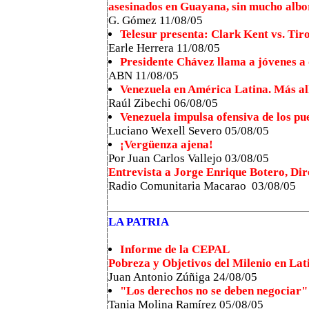
asesinados en Guayana, sin mucho albo
G. Gómez 11/08/05
Telesur presenta: Clark Kent vs. Tiro
Earle Herrera 11/08/05
Presidente Chávez llama a jóvenes a
ABN 11/08/05
Venezuela en América Latina. Más all
Raúl Zibechi 06/08/05
Venezuela impulsa ofensiva de los pu
Luciano Wexell Severo 05/08/05
¡Vergüenza ajena!
Por Juan Carlos Vallejo 03/08/05
Entrevista a Jorge Enrique Botero, Dir
Radio Comunitaria Macarao 03/08/05
LA PATRIA
Informe de la CEPAL
Pobreza y Objetivos del Milenio en La
Juan Antonio Zúñiga 24/08/05
"Los derechos no se deben negociar"
Tania Molina Ramírez 05/08/05