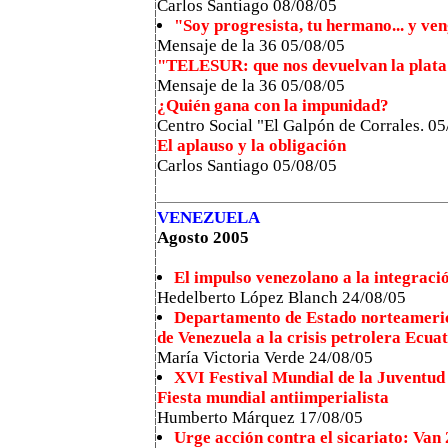
Carlos Santiago 08/08/05
"Soy progresista, tu hermano... y v
Mensaje de la 36 05/08/05
"TELESUR: que nos devuelvan la plata
Mensaje de la 36 05/08/05
¿Quién gana con la impunidad?
Centro Social "El Galpón de Corrales. 0
El aplauso y la obligación
Carlos Santiago 05/08/05
VENEZUELA
Agosto 2005
El impulso venezolano a la integraci
Hedelberto López Blanch 24/08/05
Departamento de Estado norteameri
de Venezuela a la crisis petrolera Ecua
María Victoria Verde 24/08/05
XVI Festival Mundial de la Juventud 
Fiesta mundial antiimperialista
Humberto Márquez 17/08/05
Urge acción contra el sicariato: Van 