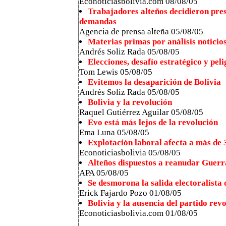
Econoticiasbolivia.com 08/08/05
Trabajadores alteños decidieron pre
demandas
Agencia de prensa alteña 05/08/05
Materias primas por análisis noticio
Andrés Soliz Rada 05/08/05
Elecciones, desafío estratégico y pel
Tom Lewis 05/08/05
Evitemos la desaparición de Bolivia
Andrés Soliz Rada 05/08/05
Bolivia y la revolución
Raquel Gutiérrez Aguilar 05/08/05
Evo está más lejos de la revolución
Ema Luna 05/08/05
Explotación laboral afecta a más de 3
Econoticiasbolivia 05/08/05
Alteños dispuestos a reanudar Guerr
APA 05/08/05
Se desmorona la salida electoralista 
Erick Fajardo Pozo 01/08/05
Bolivia y la ausencia del partido rev
Econoticiasbolivia.com 01/08/05