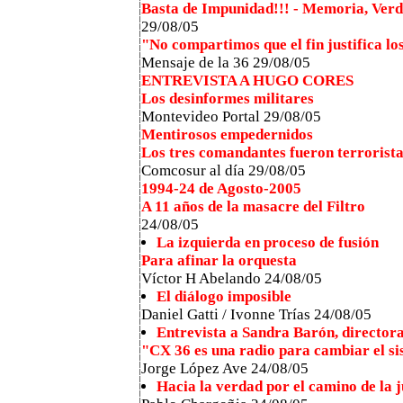
Basta de Impunidad!!! - Memoria, Verda
29/08/05
"No compartimos que el fin justifica lo
Mensaje de la 36 29/08/05
ENTREVISTA A HUGO CORES
Los desinformes militares
Montevideo Portal 29/08/05
Mentirosos empedernidos
Los tres comandantes fueron terrorista
Comcosur al día 29/08/05
1994-24 de Agosto-2005
A 11 años de la masacre del Filtro
24/08/05
La izquierda en proceso de fusión
Para afinar la orquesta
Víctor H Abelando 24/08/05
El diálogo imposible
Daniel Gatti / Ivonne Trías 24/08/05
Entrevista a Sandra Barón, director
"CX 36 es una radio para cambiar el s
Jorge López Ave 24/08/05
Hacia la verdad por el camino de la j