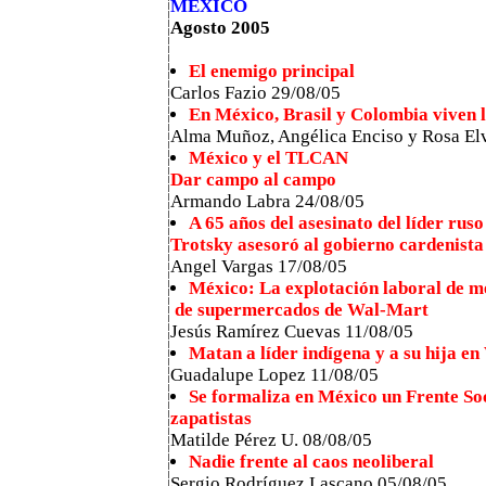
MEXICO
Agosto 2005
El enemigo principal
Carlos Fazio 29/08/05
En México, Brasil y Colombia viven l
Alma Muñoz, Angélica Enciso y Rosa Elv
México y el TLCAN
Dar campo al campo
Armando Labra 24/08/05
A 65 años del asesinato del líder ruso
Trotsky asesoró al gobierno cardenista
Angel Vargas 17/08/05
México: La explotación laboral de m
de supermercados de Wal-Mart
Jesús Ramírez Cuevas 11/08/05
Matan a líder indígena y a su hija en
Guadalupe Lopez 11/08/05
Se formaliza en México un Frente So
zapatistas
Matilde Pérez U. 08/08/05
Nadie frente al caos neoliberal
Sergio Rodríguez Lascano 05/08/05