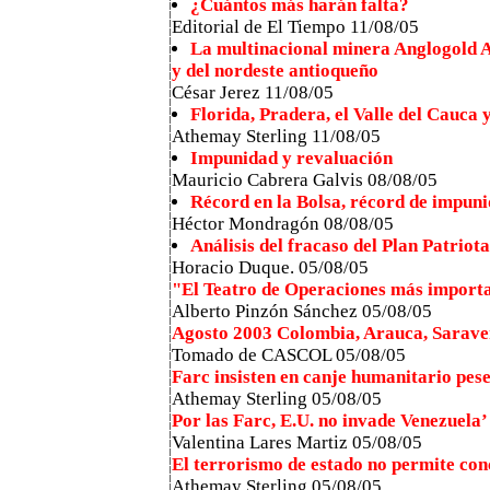
¿Cuántos más harán falta?
Editorial de El Tiempo 11/08/05
La multinacional minera Anglogold As
y del nordeste antioqueño
César Jerez 11/08/05
Florida, Pradera, el Valle del Cauca 
Athemay Sterling 11/08/05
Impunidad y revaluación
Mauricio Cabrera Galvis 08/08/05
Récord en la Bolsa, récord de impun
Héctor Mondragón 08/08/05
Análisis del fracaso del Plan Patriota 
Horacio Duque. 05/08/05
"El Teatro de Operaciones más import
Alberto Pinzón Sánchez 05/08/05
Agosto 2003 Colombia, Arauca, Sarav
Tomado de CASCOL 05/08/05
Farc insisten en canje humanitario pes
Athemay Sterling 05/08/05
Por las Farc, E.U. no invade Venezuela’
Valentina Lares Martiz 05/08/05
El terrorismo de estado no permite con
Athemay Sterling 05/08/05