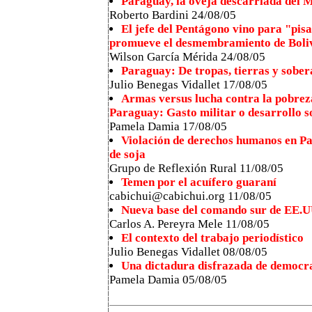
Paraguay, la oveja descarriada del 
Roberto Bardini 24/08/05
El jefe del Pentágono vino para "pis
promueve el desmembramiento de Boli
Wilson García Mérida 24/08/05
Paraguay: De tropas, tierras y sober
Julio Benegas Vidallet 17/08/05
Armas versus lucha contra la pobrez
Paraguay: Gasto militar o desarrollo s
Pamela Damia 17/08/05
Violación de derechos humanos en Pa
de soja
Grupo de Reflexión Rural 11/08/05
Temen por el acuífero guaraní
cabichui@cabichui.org 11/08/05
Nueva base del comando sur de EE.U
Carlos A. Pereyra Mele 11/08/05
El contexto del trabajo periodístico
Julio Benegas Vidallet 08/08/05
Una dictadura disfrazada de democr
Pamela Damia 05/08/05