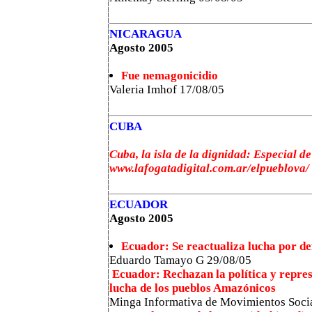
NICARAGUA
Agosto 2005
Fue nemagonicidio
Valeria Imhof 17/08/05
CUBA
Cuba, la isla de la dignidad: Especial d
www.lafogatadigital.com.ar/elpueblova/
ECUADOR
Agosto 2005
Ecuador: Se reactualiza lucha por de
Eduardo Tamayo G
29/08/05
Ecuador: Rechazan la política y represi
lucha de los pueblos Amazónicos
Minga Informativa de Movimientos Soci