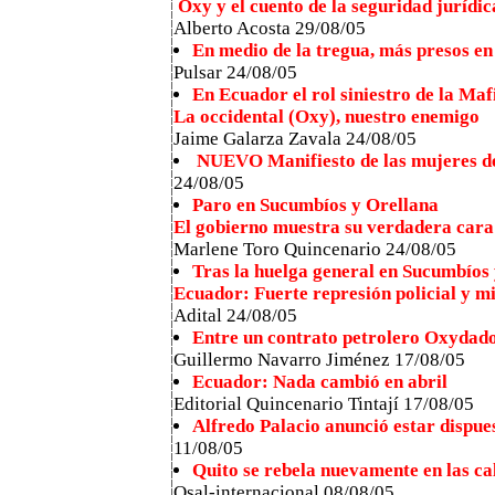
Oxy y el cuento de la seguridad jurídic
Alberto Acosta
29/08/05
En medio de la tregua, más presos e
Pulsar 24/08/05
En Ecuador el rol siniestro de la Ma
La occidental (Oxy), nuestro enemigo
Jaime Galarza Zavala 24/08/05
NUEVO Manifiesto de las mujeres de
24/08/05
Paro en Sucumbíos y Orellana
El gobierno muestra su verdadera cara
Marlene Toro Quincenario 24/08/05
Tras la huelga general en Sucumbíos
Ecuador: Fuerte represión policial y mi
Adital 24/08/05
Entre un contrato petrolero Oxydado
Guillermo Navarro Jiménez 17/08/05
Ecuador: Nada cambió en abril
Editorial Quincenario Tintají 17/08/05
Alfredo Palacio anunció estar dispues
11/08/05
Quito se rebela nuevamente en las ca
Osal-internacional 08/08/05