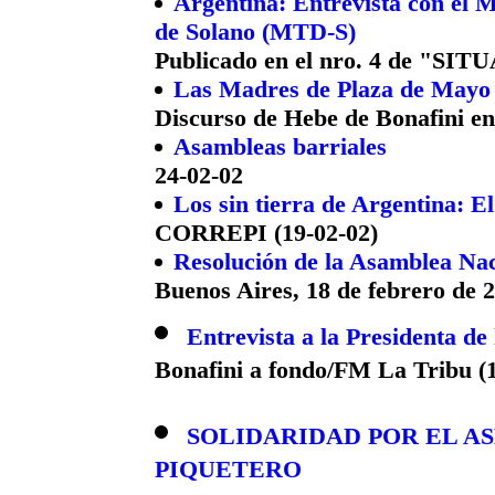
Argentina: Entrevista con el
de Solano (MTD-S)
Publicado en el nro. 4 de "SI
Las Madres de Plaza de Mayo y
Discurso de Hebe de Bonafini en
Asambleas barriales
24-02-02
Los sin tierra de Argentina: El
CORREPI (19-02-02)
Resolución de la Asamblea Na
Buenos Aires, 18 de febrero de 
Entrevista a la Presidenta d
Bonafini a fondo/FM La Tribu (1
SOLIDARIDAD POR EL A
PIQUETERO