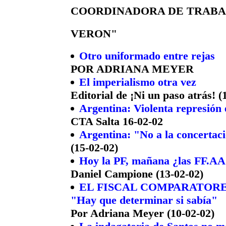
COORDINADORA DE TRABA
VERON"
Otro uniformado entre rejas
POR ADRIANA MEYER
El imperialismo otra vez
Editorial de ¡Ni un paso atrás! (
Argentina: Violenta represión 
CTA Salta 16-02-02
Argentina: "No a la concertac
(15-02-02)
Hoy la PF, mañana ¿las FF.AA
Daniel Campione (13-02-02)
EL FISCAL COMPARATORE
"Hay que determinar si sabía"
Por Adriana Meyer (10-02-02)