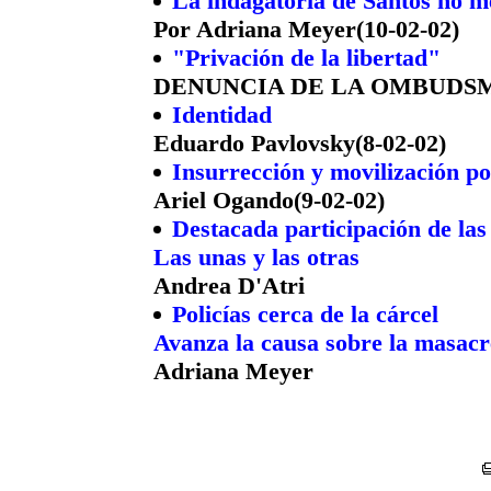
La indagatoria de Santos no me
Por Adriana Meyer(10-02-02)
"Privación de la libertad"
DENUNCIA DE LA OMBUDSMAN
Identidad
Eduardo Pavlovsky(8-02-02)
Insurrección y movilización p
Ariel Ogando(9-02-02)
Destacada participación de las
Las unas y las otras
Andrea D'Atri
Policías cerca de la cárcel
Avanza la causa sobre la masacr
Adriana Meyer