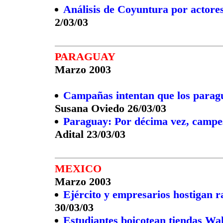
Análisis de Coyuntura por actores
2/03/03
PARAGUAY
Marzo 2003
Campañas intentan que los paragu
Susana Oviedo 26/03/03
Paraguay: Por décima vez, campe
Adital 23/03/03
MEXICO
Marzo 2003
Ejército y empresarios hostigan ra
30/03/03
Estudiantes boicotean tiendas Wa