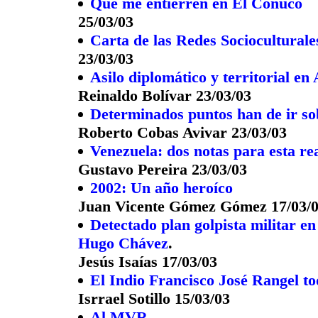
Que me entierren en El Conuco
25/03/03
Carta de las Redes Sociocultural
23/03/03
Asilo diplomático y territorial e
Reinaldo Bolívar 23/03/03
Determinados puntos han de ir sob
Roberto Cobas Avivar 23/03/03
Venezuela: dos notas para esta re
Gustavo Pereira 23/03/03
2002: Un año heroíco
Juan Vicente Gómez Gómez 17/03/
Detectado plan golpista militar e
Hugo Chávez
.
Jesús Isaías 17/03/03
El Indio Francisco José Rangel to
Isrrael Sotillo 15/03/03
Al MVR