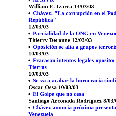
William E. Izarra 13/03/03
Chávez: "La corrupción en el Pode
República"
12/03/03
Parcialidad de la ONG en Venezu
Thierry Deronne 12/03/03
Oposición se alía a grupos terroris
10/03/03
Fracasan intentos legales opositore
Tierras
10/03/03
Se va a acabar la burocracia sindi
Oscar Ossa 10/03/03
El Golpe que no cesa
Santiago Arconada Rodríguez 8/03/
Chávez anuncia próxima presentac
Venezuela