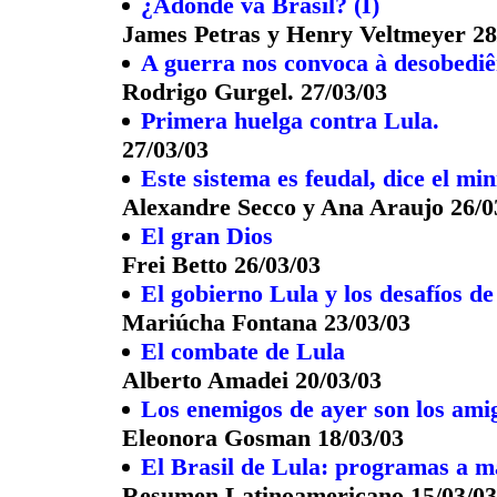
¿Adónde va Brasil? (I)
James Petras y Henry Veltmeyer 28
A guerra nos convoca à desobediên
Rodrigo Gurgel. 27/03/03
Primera huelga contra Lula.
27/03/03
Este sistema es feudal, dice el mi
Alexandre Secco y Ana Araujo 26/0
El gran Dios
Frei Betto 26/03/03
El gobierno Lula y los desafíos de
Mariúcha Fontana 23/03/03
El combate de Lula
Alberto Amadei 20/03/03
Los enemigos de ayer son los ami
Eleonora Gosman 18/03/03
El Brasil de Lula: programas a m
Resumen Latinoamericano 15/03/03