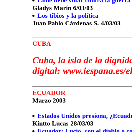
Chile debe votar contra la guerra
Gladys Marín 6/03/03
Los tibios y la política
Juan Pablo Cárdenas S. 4/03/03
CUBA
Cuba, la isla de la digni
digital: www.iespana.es/e
ECUADOR
Marzo 2003
Estados Unidos presiona, ¿Ecuad
Kintto Lucas 28/03/03
Ecuador: Lucio, con el diablo o c