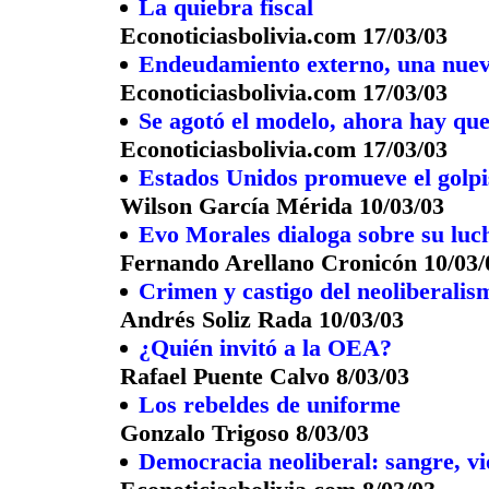
La quiebra fiscal
Econoticiasbolivia.com 17/03/03
Endeudamiento externo, una nue
Econoticiasbolivia.com 17/03/03
Se agotó el modelo, ahora hay que
Econoticiasbolivia.com 17/03/03
Estados Unidos promueve el golpi
Wilson García Mérida 10/03/03
Evo Morales dialoga sobre su luch
Fernando Arellano Cronicón 10/03/
Crimen y castigo del neoliberalis
Andrés Soliz Rada 10/03/03
¿Quién invitó a la OEA?
Rafael Puente Calvo 8/03/03
Los rebeldes de uniforme
Gonzalo Trigoso 8/03/03
Democracia neoliberal: sangre, v