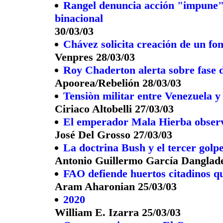
Rangel denuncia acción "impune" 
binacional
30/03/03
Chávez solicita creación de un fo
Venpres 28/03/03
Roy Chaderton alerta sobre fase d
Apoorea/Rebelión 28/03/03
Tensiòn militar entre Venezuela 
Ciriaco Altobelli 27/03/03
El emperador Mala Hierba observ
José Del Grosso 27/03/03
La doctrina Bush y el tercer golp
Antonio Guillermo García Danglade
FAO defiende huertos citadinos q
Aram Aharonian 25/03/03
2020
William E. Izarra 25/03/03