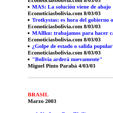
Econoticiasbolivia.com 8/03/03
MAS: La solución viene de abajo
Econoticiasbolivia.com 8/03/03
Trotkystas: es hora del gobierno
Econoticiasbolivia.com 8/03/03
MAllku: trabajamos para hacer ca
Econoticiasbolivia.com 8/03/03
¿Golpe de estado o salida popular
Econoticiasbolivia.com 8/03/03
"Bolivia arderá nuevamente"
Miguel Pinto Parabá 4/03/03
BRASIL
Marzo 2003