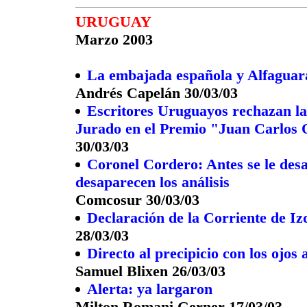
URUGUAY
Marzo 2003
La embajada española y Alfaguara
Andrés Capelán 30/03/03
Escritores Uruguayos rechazan la
Jurado en el Premio "Juan Carlos 
30/03/03
Coronel Cordero: Antes se le desa
desaparecen los análisis
Comcosur 30/03/03
Declaración de la Corriente de Iz
28/03/03
Directo al precipicio con los ojos 
Samuel Blixen 26/03/03
Alerta: ya largaron
Milton Romani Gerner 17/03/03