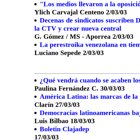
"Los medios llevaron a la oposici
Ylich Carvajal Centeno 2/03/03
Decenas de sindicatos suscriben 
la CTV y crear nueva central
G. Gómez / MS - Aporrea 2/03/03
La perestroika venezolana en tie
Luciano Sepede 2/03/03
¿Qué vendrá cuando se acaben los
Paulina Fernández C. 30/03/03
América Latina: las marcas de la
Clarín 27/03/03
Democracias latinoamericanas ba
Luis Bilbao 18/03/03
Boletin Clajadep
17/03/03