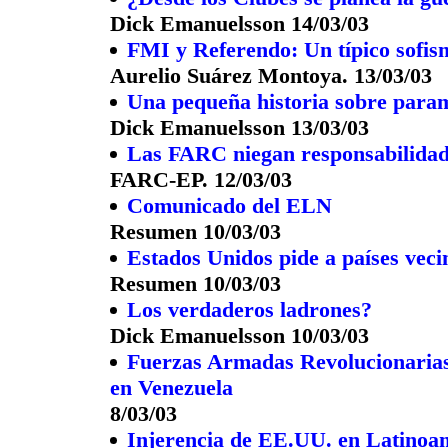
Dick Emanuelsson 14/03/03
FMI y Referendo: Un típico sofis
Aurelio Suárez Montoya. 13/03/03
Una pequeña historia sobre parami
Dick Emanuelsson 13/03/03
Las FARC niegan responsabilidad
FARC-EP. 12/03/03
Comunicado del ELN
Resumen 10/03/03
Estados Unidos pide a países vec
Resumen 10/03/03
Los verdaderos ladrones?
Dick Emanuelsson 10/03/03
Fuerzas Armadas Revolucionarias
en Venezuela
8/03/03
Injerencia de EE.UU. en Latinoam