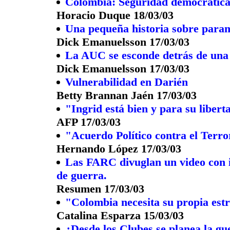
Colombia: Seguridad democrátic
Horacio Duque 18/03/03
Una pequeña historia sobre parami
Dick Emanuelsson 17/03/03
La AUC se esconde detrás de una
Dick Emanuelsson 17/03/03
Vulnerabilidad en Darién
Betty Brannan Jaén 17/03/03
"Ingrid está bien y para su libert
AFP 17/03/03
"Acuerdo Político contra el Terr
Hernando López 17/03/03
Las FARC divuglan un video con im
de guerra.
Resumen 17/03/03
"Colombia necesita su propia estr
Catalina Esparza 15/03/03
¿Desde los Clubes se planea la gu