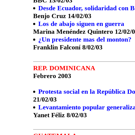
BBC 15/02/03
Desde Ecuador, solidaridad con B
Benjo Cruz 14/02/03
Los de abajo siguen en guerra
Marina Menéndez Quintero 12/02/
¿Un presidente mas del monton?
Franklin Falconí 8/02/03
REP. DOMINICANA
Febrero 2003
Protesta social en la República D
21/02/03
Levantamiento popular generaliz
Yanet Féliz 8/02/03