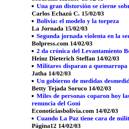
Una gran distorsión se cierne sob
Carlos Echazú C. 15/02/03
Bolivia: el modelo y la torpeza
La Jornada 15/02/03
Segunda jornada violenta en la se
Bolpress.com 14/02/03
2 da crónica del Levantamiento B
Heinz Dieterich Steffan 14/02/03
Militares disparan a quemarropa 
Jatha 14/02/03
Un gobierno de medidas desmedi
Betty Tejada Soruco 14/02/03
Miles de personas coparon hoy las
renuncia del Goni
Econoticiasbolivia.com 14/02/03
Cuando La Paz tiene cara de mili
Página12 14/02/03