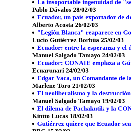
La insoportable ingenuidad de "s
Pablo Dávalos 28/02/03
Ecuador, un país exportador de d
Alberto Acosta 26/02/03
"Legión Blanca" reaparece en Go
Lucio Gutiérrez Borbúa 25/02/03
Ecuador: entre la esperanza y el 
Manuel Salgado Tamayo 24/02/03
Ecuador: CONAIE emplaza a Gút
Ecuarunari 24/02/03
Edgar Vaca, un Comandante de la
Marlene Toro 21/02/03
El neoliberalismo y la destrucció
Manuel Salgado Tamayo 19/02/03
El dilema de Pachakutik y la C
Kintto Lucas 18/02/03
Gutiérrez quiere que Ecuador sea