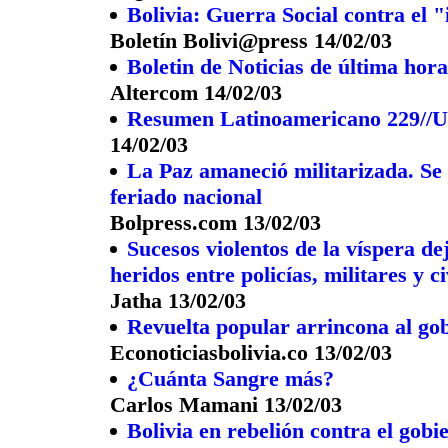
Bolivia: Guerra Social contra el 
Boletín Bolivi@press 14/02/03
Boletin de Noticias de última hora
Altercom 14/02/03
Resumen Latinoamericano 229//Ur
14/02/03
La Paz amaneció militarizada. Se 
feriado nacional
Bolpress.com 13/02/03
Sucesos violentos de la víspera d
heridos entre policías, militares y ci
Jatha 13/02/03
Revuelta popular arrincona al gob
Econoticiasbolivia.co 13/02/03
¿Cuánta Sangre más?
Carlos Mamani 13/02/03
Bolivia en rebelión contra el gobi