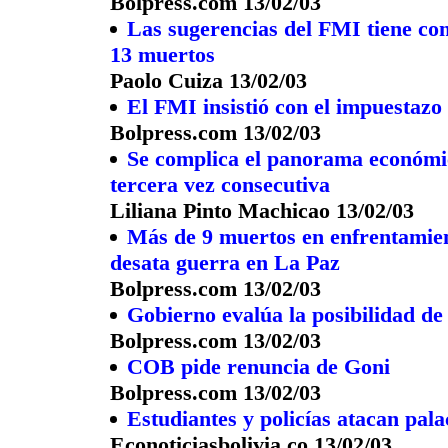
Bolpress.com 13/02/03
Las sugerencias del FMI tiene con
13 muertos
Paolo Cuiza 13/02/03
El FMI insistió con el impuestazo 
Bolpress.com 13/02/03
Se complica el panorama económic
tercera vez consecutiva
Liliana Pinto Machicao 13/02/03
Más de 9 muertos en enfrentamient
desata guerra en La Paz
Bolpress.com 13/02/03
Gobierno evalúa la posibilidad de 
Bolpress.com 13/02/03
COB pide renuncia de Goni
Bolpress.com 13/02/03
Estudiantes y policías atacan pala
Econoticiasbolivia.co 13/02/03