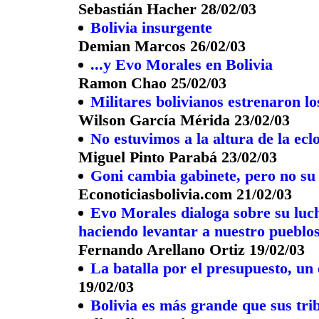
Sebastián Hacher 28/02/03
Bolivia insurgente
Demian Marcos 26/02/03
...y Evo Morales en Bolivia
Ramon Chao 25/02/03
Militares bolivianos estrenaron l
Wilson García Mérida 23/02/03
No estuvimos a la altura de la eclo
Miguel Pinto Parabá 23/02/03
Goni cambia gabinete, pero no su 
Econoticiasbolivia.com 21/02/03
Evo Morales dialoga sobre su luch
haciendo levantar a nuestro pueblo
Fernando Arellano Ortiz 19/02/03
La batalla por el presupuesto, un 
19/02/03
Bolivia es más grande que sus tri