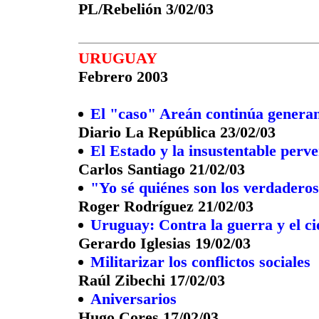
PL/Rebelión 3/02/03
URUGUAY
Febrero 2003
El "caso" Areán continúa generan
Diario La República 23/02/03
El Estado y la insustentable perv
Carlos Santiago 21/02/03
"Yo sé quiénes son los verdadero
Roger Rodríguez 21/02/03
Uruguay: Contra la guerra y el c
Gerardo Iglesias 19/02/03
Militarizar los conflictos sociales
Raúl Zibechi 17/02/03
Aniversarios
Hugo Cores 17/02/03