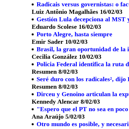
Radicais versus governistas: o fa
Luiz Antônio Magalhães 16/02/03
Gestión Lula decepciona al MST y 
Eduardo Scolese 16/02/03
Porto Alegre, hasta siempre
Emir Sader 10/02/03
Brasil, la gran oportunidad de la 
Cecilia González 10/02/03
Policia Federal identifica la ruta 
Resumen 8/02/03
Seré duro con los radicales², dijo 
Resumen 8/02/03
Dirceu y Genoino articulan la exp
Kennedy Alencar 8/02/03
"Espero que el PT no sea en poc
Ana Araújo 5/02/03
Otro mundo es posible, y necesar