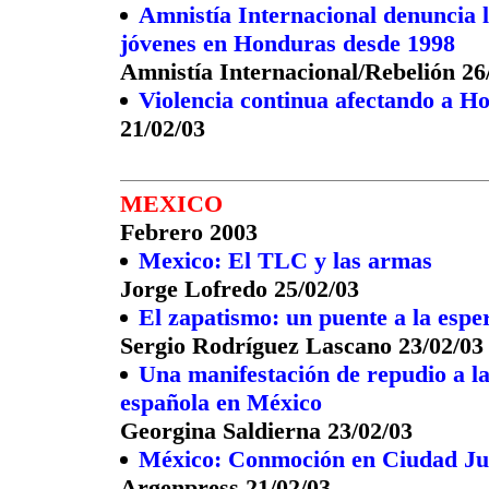
Amnistía Internacional denuncia l
jóvenes en Honduras desde 1998
Amnistía Internacional/Rebelión 26
Violencia continua afectando a H
21/02/03
MEXICO
Febrero 2003
Mexico: El TLC y las armas
Jorge Lofredo 25/02/03
El zapatismo: un puente a la espe
Sergio Rodríguez Lascano 23/02/03
Una manifestación de repudio a l
española en México
Georgina Saldierna 23/02/03
México: Conmoción en Ciudad Juá
Argenpress 21/02/03