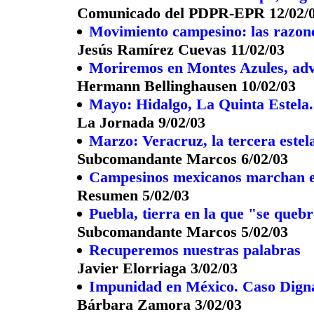
Comunicado del PDPR-EPR 12/02/
Movimiento campesino: las razone
Jesús Ramírez Cuevas 11/02/03
Moriremos en Montes Azules, advie
Hermann Bellinghausen 10/02/03
Mayo: Hidalgo, La Quinta Estela.
La Jornada 9/02/03
Marzo: Veracruz, la tercera estel
Subcomandante Marcos 6/02/03
Campesinos mexicanos marchan en
Resumen 5/02/03
Puebla, tierra en la que "se que
Subcomandante Marcos 5/02/03
Recuperemos nuestras palabras
Javier Elorriaga 3/02/03
Impunidad en México. Caso Dign
Bárbara Zamora 3/02/03