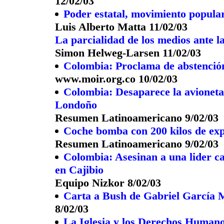
12/02/03
Poder estatal, movimiento popular
Luis Alberto Matta 11/02/03
La parcialidad de los medios ante l
Simon Helweg-Larsen 11/02/03
Colombia: Proclama de abstención
www.moir.org.co 10/02/03
Colombia: Desaparece la avioneta
Londoño
Resumen Latinoamericano 9/02/03
Coche bomba con 200 kilos de exp
Resumen Latinoamericano 9/02/03
Colombia: Asesinan a una lider 
en Cajibio
Equipo Nizkor 8/02/03
Carta a Bush de Gabriel García
8/02/03
La Iglesia y los Derechos Human