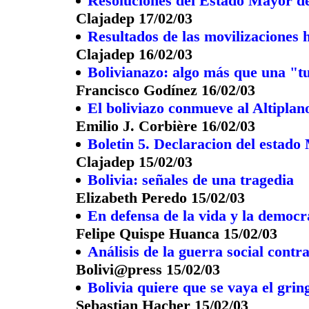
Resoluciones del Estado Mayor de
Clajadep 17/02/03
Resultados de las movilizaciones 
Clajadep 16/02/03
Bolivianazo: algo más que una "t
Francisco Godínez 16/02/03
El boliviazo conmueve al Altiplan
Emilio J. Corbière 16/02/03
Boletin 5. Declaracion del estado
Clajadep 15/02/03
Bolivia: señales de una tragedia
Elizabeth Peredo 15/02/03
En defensa de la vida y la democr
Felipe Quispe Huanca 15/02/03
Análisis de la guerra social contr
Bolivi@press 15/02/03
Bolivia quiere que se vaya el gri
Sebastian Hacher 15/02/03