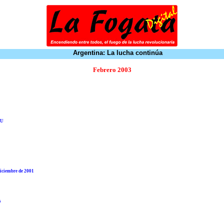
Argentina: La lucha continúa
Febrero 2003
EU
 diciembre de 2001
s