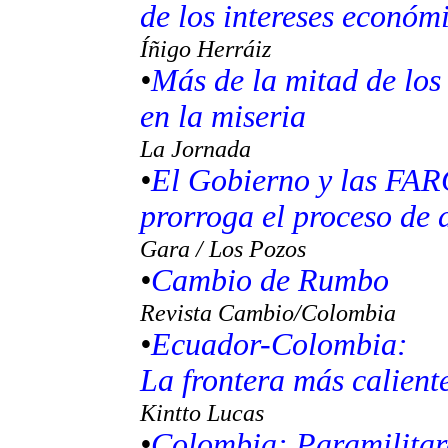
de los intereses económ
Íñigo Herráiz
•
Más de la mitad de los
en la miseria
La Jornada
•
El Gobierno y las FAR
prorroga el proceso de 
Gara / Los Pozos
•
Cambio de Rumbo
Revista Cambio/Colombia
•
Ecuador-Colombia:
La frontera más calient
Kintto Lucas
•
Colombia: Paramilitare