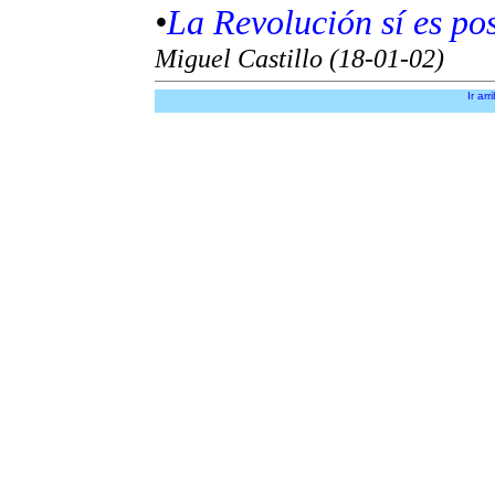
•
La Revolución sí es po
Miguel Castillo (18-01-02)
Ir arr