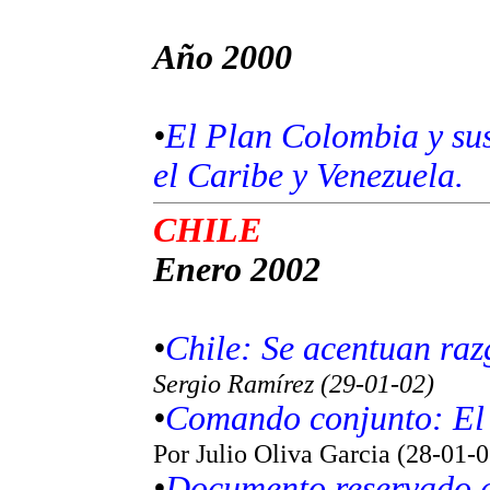
Año 2000
•
El Plan Colombia y sus
el Caribe y Venezuela.
CHILE
Enero 2002
•
Chile: Se acentuan raz
Sergio Ramírez (29-01-02)
•
Comando conjunto: El 
Por Julio Oliva Garcia (28-01-0
•
Documento reservado de