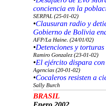
conciencia en la poblac
SERPAL (25-01-02)
•
Clausuran radio y deti
Gobierno de Bolivia end
AFP/La Haine. (24/01/02)
•
Detenciones y torturas 
Ramiro Gonzalez (23-01-02)
•
El ejército dispara con
Agencias (20-01-02)
•
Cocaleros resisten a c
Sally Burch
BRASIL
Enero 2002