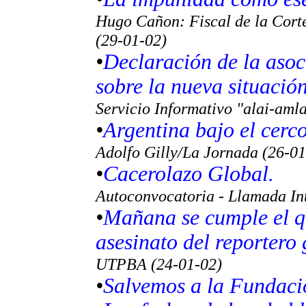
Hugo Cañon: Fiscal de la Cort
(29-01-02)
•
Declaración de la asoc
sobre la nueva situación
Servicio Informativo "alai-aml
•
Argentina bajo el cerc
Adolfo Gilly/
La Jornada
(26-01
•
Cacerolazo Global.
Autoconvocatoria - Llamada In
•
Mañana se cumple el qu
asesinato del reportero
UTPBA (24-01-02)
•
Salvemos a la Fundaci