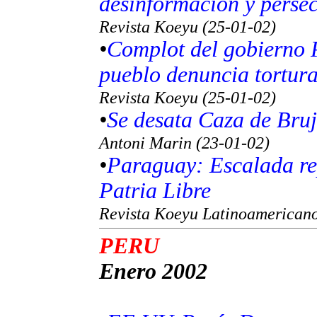
desinformación y persec
Revista Koeyu (25-01-02)
•
Complot del gobierno 
pueblo denuncia tortur
Revista Koeyu (25-01-02)
•
Se desata Caza de Bru
Antoni Marin (23-01-02)
•
Paraguay: Escalada re
Patria Libre
Revista Koeyu Latinoamericano
PERU
Enero 2002