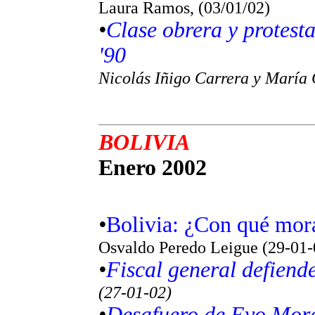
Laura Ramos, (03/01/02)
•
Clase obrera y protesta
'90
Nicolás Iñigo Carrera y María 
BOLIVIA
Enero 2002
•
Bolivia: ¿Con qué mor
Osvaldo Peredo Leigue (29-01-
•
Fiscal general defiend
(27-01-02)
•
Desafuero de Evo Mora