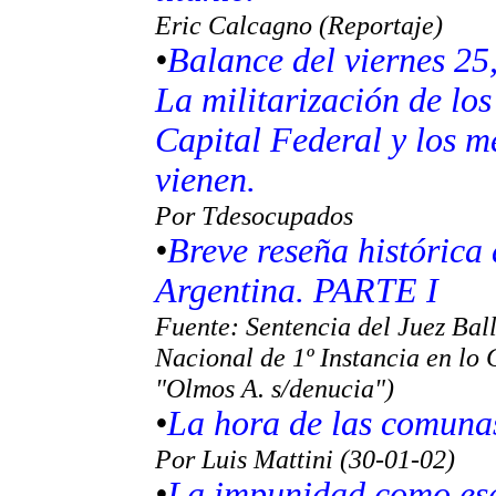
Eric Calcagno (Reportaje)
•
Balance del viernes 25
La militarización de los
Capital Federal y los m
vienen.
Por Tdesocupados
•
Breve reseña histórica
Argentina. PARTE I
Fuente: Sentencia del Juez Bal
Nacional de 1º Instancia en lo
"Olmos A. s/denucia")
•
La hora de las comuna
Por Luis Mattini (30-01-02)
•
La impunidad como ese