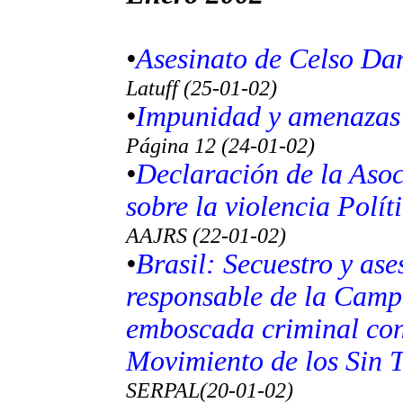
•
Asesinato de Celso Dan
Latuff (25-01-02)
•
Impunidad y amenazas e
Página 12 (24-01-02)
•
Declaración de la Asoc
sobre la violencia Polít
AAJRS (22-01-02)
•
Brasil: Secuestro y ase
responsable de la Camp
emboscada criminal con
Movimiento de los Sin T
SERPAL(20-01-02)