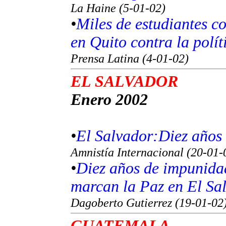
La Haine (5-01-02)
•
Miles de estudiantes c
en Quito contra la polí
Prensa Latina (4-01-02)
EL SALVADOR
Enero 2002
•
El Salvador:Diez años
Amnistía Internacional (20-01-
•
Diez años de impunidad
marcan la Paz en El Sa
Dagoberto Gutierrez (19-01-02
GUATEMALA