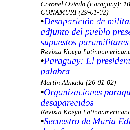
Coronel Oviedo (Paraguay): 10,
CONAMURI (29-01-02)
•
Desaparición de milita
adjunto del pueblo prese
supuestos paramilitares
Revista Koeyu Latinoamericano
•
Paraguay: El president
palabra
Martín Almada
(26-01-02)
•
Organizaciones paragu
desaparecidos
Revista Koeyu Latinoamerican
•
Secuestro de María Ed