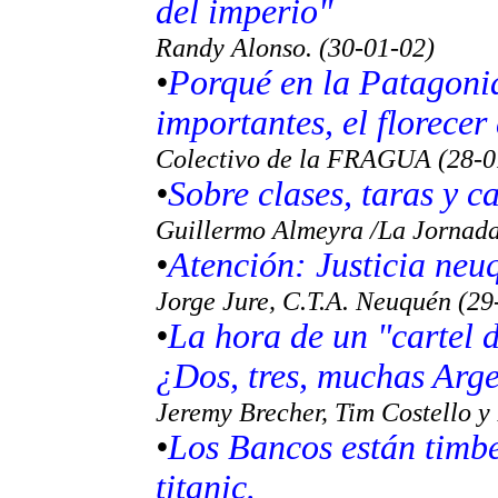
del imperio"
Randy Alonso. (30-01-02)
•
Porqué en la Patagoni
importantes, el florecer
Colectivo de la FRAGUA (28-0
•
Sobre clases, taras y ca
Guillermo Almeyra /
La Jornad
•
Atención: Justicia neu
Jorge Jure, C.T.A. Neuquén (29
•
La hora de un "cartel 
¿Dos, tres, muchas Arg
Jeremy Brecher, Tim Costello y
•
Los Bancos están timbe
titanic.