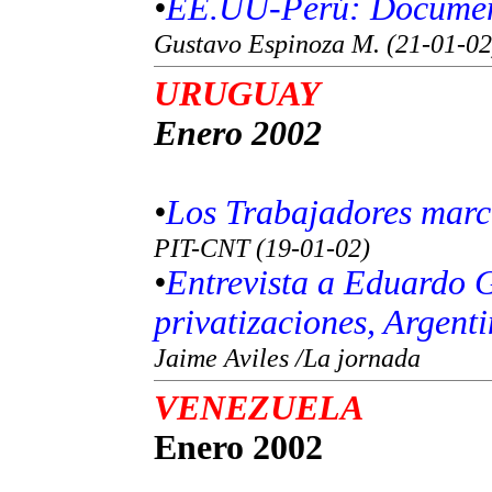
•
EE.UU-Perú: Document
Gustavo Espinoza M. (21-01-02
URUGUAY
Enero 2002
•
Los Trabajadores marc
PIT-CNT (19-01-02)
•
Entrevista a Eduardo 
privatizaciones, Argent
Jaime Aviles /La jornada
VENEZUELA
Enero 2002