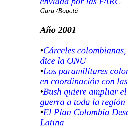
enviada por las FARC
Gara /Bogotá
Año 2001
•
Cárceles colombianas, 
dice la ONU
•
Los paramilitares col
en coordinación con las
•
Bush quiere ampliar el
guerra a toda la región
•
El Plan Colombia Desa
Latina