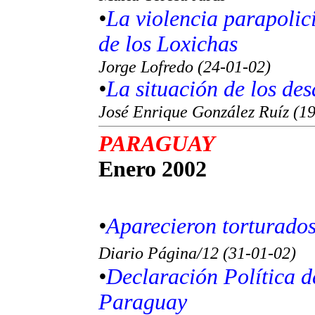
•
La violencia parapolici
de los Loxichas
Jorge Lofredo (24-01-02)
•
La situación de los des
José Enrique González Ruíz (1
PARAGUAY
Enero 2002
•
Aparecieron torturado
Diario Página/12 (31-01-02)
•
Declaración Política d
Paraguay