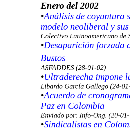
Enero del 2002
•
Análisis de coyuntura 
modelo neoliberal y sus
Colectivo Latinoamericano de S
•
Desaparición forzada 
Bustos
ASFADDES (28-01-02)
•
Ultraderecha impone l
Libardo García Gallego (24-01
•
Acuerdo de cronograma 
Paz en Colombia
Enviado por: Info-Ong. (20-01-
•
Sindicalistas en Colom