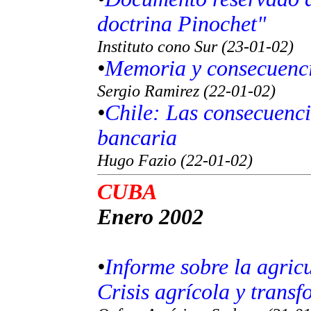
doctrina Pinochet"
Instituto cono Sur (23-01-02)
•
Memoria y consecuenci
Sergio Ramirez (22-01-02)
•
Chile: Las consecuenci
bancaria
Hugo Fazio (22-01-02)
CUBA
Enero 2002
•
Informe sobre la agric
Crisis agrícola y trans