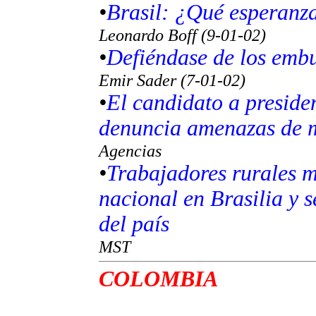
•
Brasil: ¿Qué esperanz
Leonardo Boff (9-01-02)
•
Defiéndase de los embu
Emir Sader (7-01-02)
•
El candidato a presiden
denuncia amenazas de m
Agencias
•
Trabajadores rurales
nacional en Brasilia y s
del país
MST
COLOMBIA