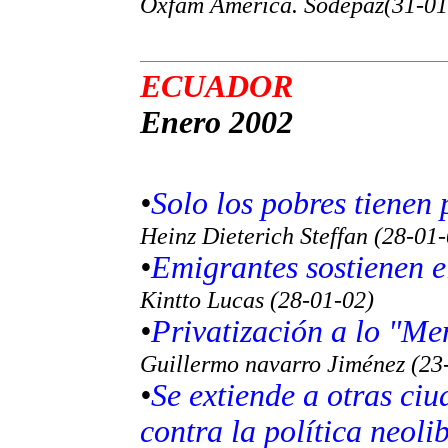
Oxfam América. Sodepaz(31-01
ECUADOR
Enero 2002
•
Solo los pobres tienen 
Heinz Dieterich Steffan (28-01
•
Emigrantes sostienen e
Kintto Lucas (28-01-02)
•
Privatización a lo "M
Guillermo navarro Jiménez (23
•
Se extiende a otras ci
contra la política neol