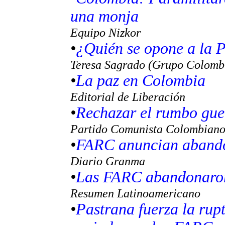
una monja
Equipo Nizkor
•
¿Quién se opone a la 
Teresa Sagrado (Grupo Colomb
•
La paz en Colombia
Editorial de Liberación
•
Rechazar el rumbo gue
Partido Comunista Colombian
•
FARC anuncian abando
Diario Granma
•
Las FARC abandonaron 
Resumen Latinoamericano
•
Pastrana fuerza la rup