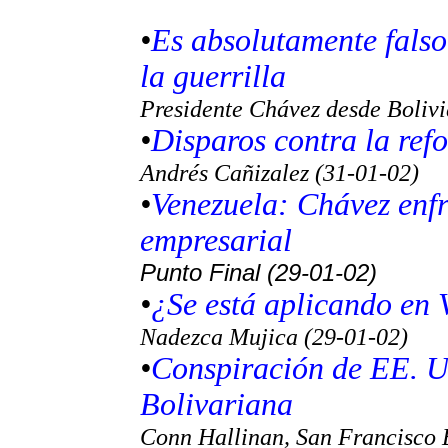
•
Es absolutamente falso
la guerrilla
Presidente Chávez desde Boliv
•
Disparos contra la ref
Andrés Cañizalez (31-01-02)
•
Venezuela: Chávez enfr
empresarial
Punto Final (29-01-02)
•
¿Se está aplicando en 
Nadezca Mujica (29-01-02)
•
Conspiración de EE. U
Bolivariana
Conn Hallinan, San Francisco 