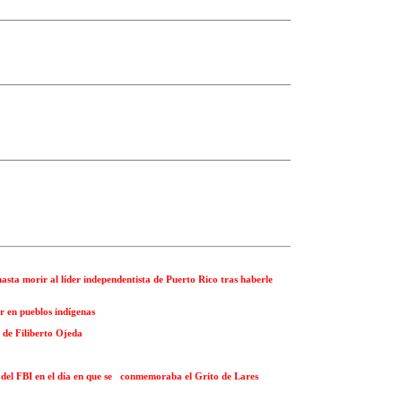
asta morir al líder independentista de Puerto Rico tras haberle
r en pueblos indígenas
 de Filiberto Ojeda
 del FBI en el día en que se conmemoraba el Grito de Lares