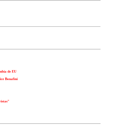
ombia de EU
ce Bonafini
ristas"