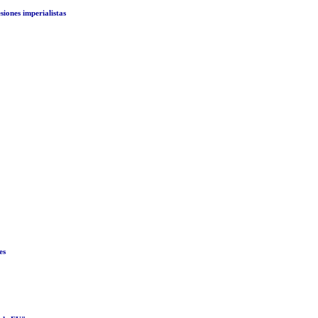
iones imperialistas
es