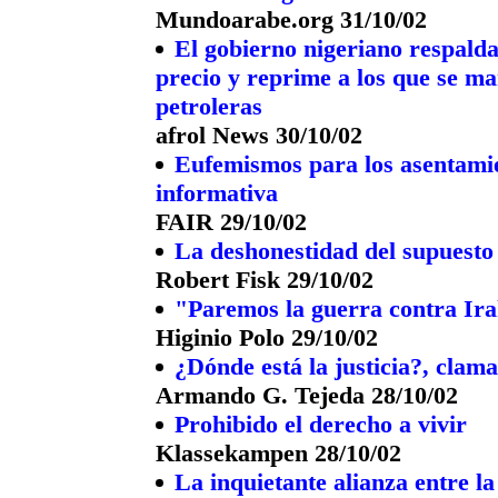
Mundoarabe.org 31/10/02
El gobierno nigeriano respalda
precio y reprime a los que se ma
petroleras
afrol News 30/10/02
Eufemismos para los asentamie
informativa
FAIR 29/10/02
La deshonestidad del supuesto
Robert Fisk 29/10/02
"Paremos la guerra contra Ir
Higinio Polo 29/10/02
¿Dónde está la justicia?, cla
Armando G. Tejeda 28/10/02
Prohibido el derecho a vivir
Klassekampen 28/10/02
La inquietante alianza entre l