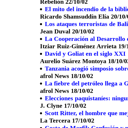
Rebelión 22/10/02
El mito del incendio de la bibl
Ricardo Shamsuddín Elía 20/10/
Los ataques terroristas de Bal
Jean Duval 20/10/02
La Cooperación al Desarrollo e
Itziar Ruiz-Giménez Arrieta 19/
David y Goliat en el siglo XXI
Aurelio Suárez Montoya 18/10/0
Tanzania acogió simposio sobr
afrol News 18/10/02
La fiebre del petróleo llega a
afrol News 18/10/02
Elecciones paquistaníes: ningu
J. Clyne 17/10/02
Scott Ritter, el hombre que me
La Tercera 17/10/02
Costa de Marfil: Confusión y p