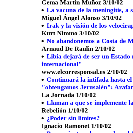
Gema Martín Muñoz 3/10/02
La vacuna de la meningitis, a 
Miguel Ángel Alonso 3/10/02
Irak y la visión de los velocira
Kurt Nimmo 3/10/02
No abandonemos a Costa de M
Arnaud De Raulin 2/10/02
Libia dejará de ser un Estado 
internacional"
www.elcorresponsal.es 2/10/02
Continuará la intifada hasta el
"obtengamos Jerusalén": Arafat
La Jornada 1/10/02
Llaman a que se implemente la
Rebelión 1/10/02
¿Poder sin límites?
Ignacio Ramonet 1/10/02