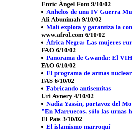
Enric Àngel Font 9/10/02
Anhelos de una IV Guerra Mund
Ali Abunimah 9/10/02
Malí explota y garantiza la co
www.afrol.com 6/10/02
África Negra: Las mujeres rura
FAO 6/10/02
Panorama de Gwanda: El VIH
FAO 6/10/02
El programa de armas nucleare
FAS 6/10/02
Fabricando antisemitas
Uri Avnery 4/10/02
Nadia Yassin, portavoz del Mo
"En Marruecos, sólo las urnas h
El País 3/10/02
El islamismo marroquí