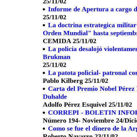
25/11/02
Informe de Apertura a cargo 
25/11/02
La doctrina estrategica milita
Orden Mundial" hasta septiemb
CEMIDA 25/11/02
La policía desalojó violentame
Brukman
25/11/02
La patota policial- patronal c
Pablo Kilberg 25/11/02
Carta del Premio Nobel Pérez 
Duhalde
Adolfo Pérez Esquivel 25/11/02
CORREPI - BOLETIN INF
Número 194- Noviembre 24/Dici
Como se fue el dinero de la Ar
Roberto Navarro 23/11/02