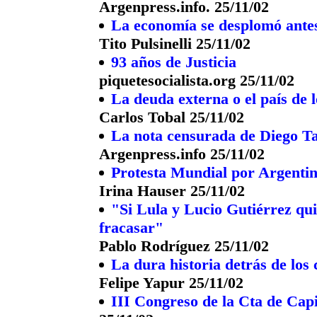
Argenpress.info. 25/11/02
La economía se desplomó antes
Tito Pulsinelli 25/11/02
93 años de Justicia
piquetesocialista.org 25/11/02
La deuda externa o el país de 
Carlos Tobal 25/11/02
La nota censurada de Diego Ta
Argenpress.info 25/11/02
Protesta Mundial por Argenti
Irina Hauser 25/11/02
"Si Lula y Lucio Gutiérrez qu
fracasar"
Pablo Rodríguez 25/11/02
La dura historia detrás de lo
Felipe Yapur 25/11/02
III Congreso de la Cta de Capi