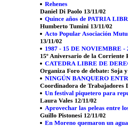
Rehenes
Daniel Di Paolo 13/11/02
Quince años de PATRIA LIBRE 
Humberto Tumini 13/11/02
Acto Popular Asociación Mutu
13/11/02
1987 - 15 DE NOVIEMBRE - 
15º Aniversario de la Corriente 
CATEDRA LIBRE DE DER
Organiza Foro de debate: Soja y
NINGÚN BANQUERO ENTR
Coordinadora de Trabajadores 
Un festival piquetero para repu
Laura Vales 12/11/02
Aprovechar las peleas entre lo
Guillo Pistonesi 12/11/02
En Moreno quemaron un aguant