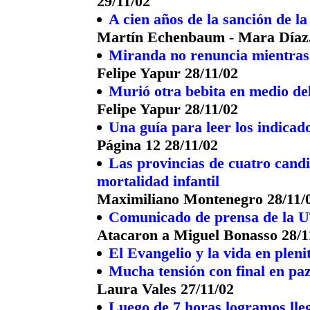
29/11/02
A cien años de la sanción de l
Martín Echenbaum - Mara Díaz.
Miranda no renuncia mientras 
Felipe Yapur 28/11/02
Murió otra bebita en medio de
Felipe Yapur 28/11/02
Una guía para leer los indicad
Página 12 28/11/02
Las provincias de cuatro candi
mortalidad infantil
Maximiliano Montenegro 28/11/
Comunicado de prensa de la
Atacaron a Miguel Bonasso 28/1
El Evangelio y la vida en pleni
Mucha tensión con final en pa
Laura Vales 27/11/02
Luego de 7 horas logramos lle