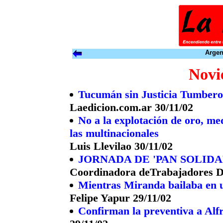
Argen
Novi
Tucumán sin Justicia Tumberos
Laedicion.com.ar 30/11/02
No a la explotación de oro, me
las multinacionales
Luis Llevilao 30/11/02
JORNADA DE 'PAN SOLIDA
Coordinadora deTrabajadores D
Mientras Miranda bailaba en u
Felipe Yapur 29/11/02
Confirman la preventiva a Alf