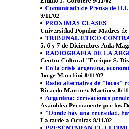
Emilio J. Corbière 9/11/02
Comunicado de Prensa de H.I.J
9/11/02
PROXIMAS CLASES
Universidad Popular Madres de
TRIBUNAL ÉTICO CONTRA
5, 6 y 7 de Diciembre, Aula Ma
RADIOGRAFIA DE LA AR
Centro Cultural "Enrique S. Di
En la crisis argentina, econom
Jorge Marchini 8/11/02
Radio alternativa de "locos" r
Ricardo Martínez Martínez 8/11
Argentina: derivaciones penales
Asamblea Permanente por los D
"Donde hay una necesidad, ha
La tarde a Ocultas 8/11/02
PRESENTARAN EL ULTIMO