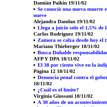
Damián Paikin 19/11/02
Se conoció una nueva muerte e
nueve
Alejandra Dandan 19/11/02
Llega a juicio solo el 1,5% de
Carlos Rodríguez 19/11/02
Zamora se calza desde hoy el t
Mariano Thieberger 18/11/02
Busca Duhalde responsabilidad
AFP Y DPA 18/11/02
El 38 por ciento vive en la ind
Página 12 18/11/02
Denuncia penal contra el gob
18/11/02
¿Cuál es el límite?
Virginia Giussani 18/11/02
A 30 años de un acontecimiento 