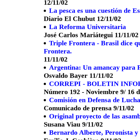
12/11/02
La pesca es una cuestión de E
Diario El Chubut 12/11/02
La Reforma Universitaria
José Carlos Mariátegui 11/11/02
Triple Frontera - Brasil dice q
Frontera.
11/11/02
Argentina: Un amancay para F
Osvaldo Bayer 11/11/02
CORREPI - BOLETIN INF
Número 192 - Noviembre 9/ 16 d
Comisión en Defensa de Lucha
Comunicado de prensa 9/11/02
Original proyecto de las asamb
Susana Viau 9/11/02
Bernardo Alberte, Peronista y