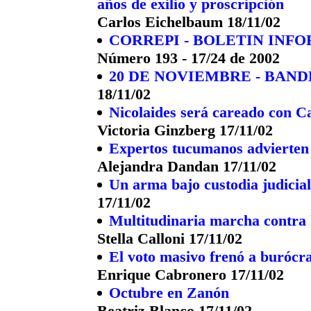
años de exilio y proscripción
Carlos Eichelbaum 18/11/02
CORREPI - BOLETIN INF
Número 193 - 17/24 de 2002
20 DE NOVIEMBRE - BAN
18/11/02
Nicolaides será careado con 
Victoria Ginzberg 17/11/02
Expertos tucumanos advierten s
Alejandra Dandan 17/11/02
Un arma bajo custodia judicia
17/11/02
Multitudinaria marcha contra 
Stella Calloni 17/11/02
El voto masivo frenó a burócra
Enrique Cabronero 17/11/02
Octubre en Zanón
Beatriz Blanco 17/11/02