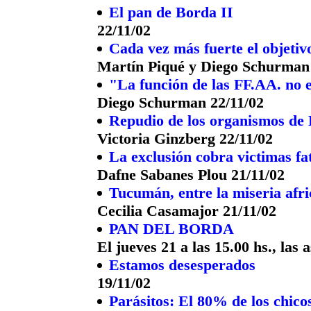
El pan de Borda II
22/11/02
Cada vez más fuerte el objetiv
Martín Piqué y Diego Schurman 
"La función de las FF.AA. no e
Diego Schurman 22/11/02
Repudio de los organismos d
Victoria Ginzberg 22/11/02
La exclusión cobra victimas fa
Dafne Sabanes Plou 21/11/02
Tucumán, entre la miseria afri
Cecilia Casamajor 21/11/02
PAN DEL BORDA
El jueves 21 a las 15.00 hs., las
Estamos desesperados
19/11/02
Parásitos: El 80% de los chico