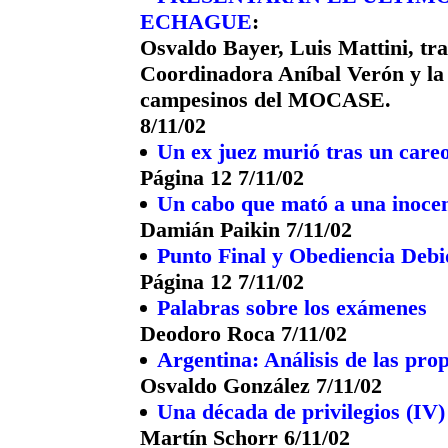
ECHAGUE
:
Osvaldo Bayer, Luis Mattini, tr
Coordinadora Aníbal Verón y l
campesinos del MOCASE.
8/11/02
Un ex juez murió tras un car
Página 12 7/11/02
Un cabo que mató a una inocen
Damián Paikin 7/11/02
Punto Final y Obediencia Debi
Página 12 7/11/02
Palabras sobre los exámenes
Deodoro Roca 7/11/02
Argentina: Análisis de las pr
Osvaldo González 7/11/02
Una década de privilegios (IV) 
Martín Schorr 6/11/02