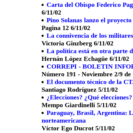
Carta del Obispo Federico Pa
6/11/02
Pino Solanas lanzo el proyecto
Pagina 12 6/11/02
La connivencia de los militares
Victoria Ginzberg 6/11/02
La política está en otra part
Hernán López Echagüe 6/11/02
CORREPI - BOLETIN INF
Número 191 - Noviembre 2/9 de
El documento técnico de la C
Santiago Rodríguez 5/11/02
¿Elecciones? ¿Qué elecciones?
Mempo Giardinelli 5/11/02
Paraguay, Brasil, Argentina: La
norteamericana
Víctor Ego Ducrot 5/11/02