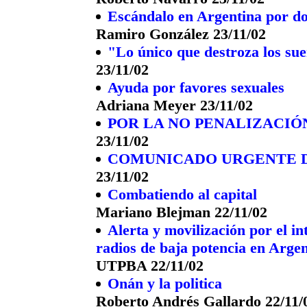
Escándalo en Argentina por d
Ramiro González 23/11/02
"Lo único que destroza los sue
23/11/02
Ayuda por favores sexuales
Adriana Meyer 23/11/02
POR LA NO PENALIZACIÓ
23/11/02
COMUNICADO URGENTE D
23/11/02
Combatiendo al capital
Mariano Blejman 22/11/02
Alerta y movilización por el i
radios de baja potencia en Arge
UTPBA 22/11/02
Onán y la politica
Roberto Andrés Gallardo 22/11/