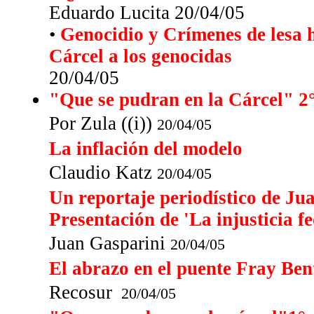
Eduardo Lucita 20/04/05
•
Genocidio y Crímenes de lesa
Cárcel a los genocidas
20/04/05
"Que se pudran en la Cárcel" 2°
Por Zula ((i))
20/04/05
La inflación del modelo
Claudio Katz
20/04/05
Un reportaje periodístico de Ju
Presentación de 'La injusticia fe
Juan Gasparini
20/04/05
El abrazo en el puente Fray Be
Recosur
20/04/05