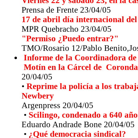
Viernes 22 y sábado 23, en la c
Prensa de Frente 23/04/05
17 de abril día internacional del
MPR Quebracho 23/04/05
"Permiso ¿Puedo entrar?"
TMO/Rosario 12/Pablo Benito,Jo
Informe de la Coordinadora de
Motín en la Cárcel de
Coronda:
20/04/05
•
Reprime la policía a los trab
Newbery
Argenpress 20/04/05
•
Scilingo, condenado a 640 año
Eduardo Andrade Bone 20/04/05
•
¿Qué democracia sindical?