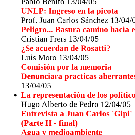
Pablo Benito 13/04/05
UNLP: Ingreso en la picota
Prof. Juan Carlos Sánchez 13/04/
Peligro... Basura camino hacia e
Cristian Frers 13/04/05
¿Se acuerdan de Rosatti?
Luis Moro 13/04/05
Comisión por la memoria
Denunciara practicas aberrantes
13/04/05
La representación de los polític
Hugo Alberto de Pedro 12/04/05
Entrevista a Juan Carlos 'Gipi'
(Parte II - final)
Agua y medioambiente