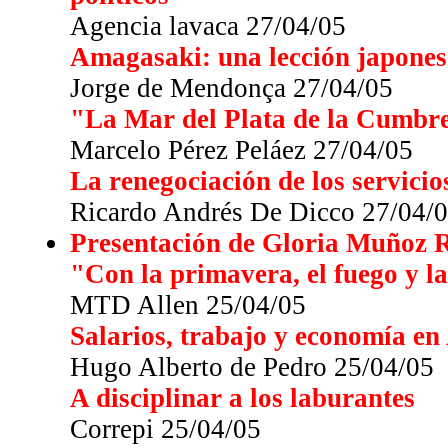
Agencia lavaca 27/04/05
Amagasaki: una lección japone
Jorge de Mendonça 27/04/05
"La Mar del Plata de la Cumbre
Marcelo Pérez Peláez 27/04/05
La renegociación de los servicio
Ricardo Andrés De Dicco 27/04/
Presentación de Gloria Muñoz 
"Con la primavera, el fuego y l
MTD Allen 25/04/05
Salarios, trabajo y economía en
Hugo Alberto de Pedro 25/04/05
A disciplinar a los laburantes
Correpi 25/04/05