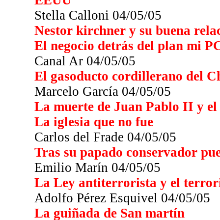
EEUU
Stella Calloni 04/05/05
Nestor kirchner y su buena rela
El negocio detrás del plan mi P
Canal Ar 04/05/05
El gasoducto cordillerano del C
Marcelo García 04/05/05
La muerte de Juan Pablo II y e
La iglesia que no fue
Carlos del Frade 04/05/05
Tras su papado conservador pue
Emilio Marín 04/05/05
La Ley antiterrorista y el terro
Adolfo Pérez Esquivel 04/05/05
La guiñada de San martín