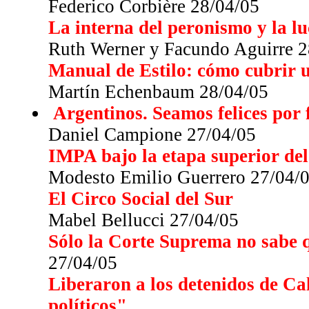
Federico Corbière 28/04/05
La interna del peronismo y la l
Ruth Werner y Facundo Aguirre 2
Manual de Estilo: cómo cubrir u
Martín Echenbaum 28/04/05
Argentinos. Seamos felices por f
Daniel Campione 27/04/05
IMPA bajo la etapa superior d
Modesto Emilio Guerrero 27/04/
El Circo Social del Sur
Mabel Bellucci 27/04/05
Sólo la Corte Suprema no sabe q
27/04/05
Liberaron a los detenidos de Ca
políticos"