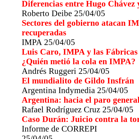
Diferencias entre Hugo Chávez 
Roberto Deibe 25/04/05
Sectores del gobierno atacan I
recuperadas
IMPA 25/04/05
Luis Caro, IMPA y las Fábrica
¿Quién metió la cola en IMPA?
Andrés Ruggeri 25/04/05
El mundialito de Gildo Insfrán
Argentina Indymedia 25/04/05
Argentina: hacia el paro genera
Rafael Rodríguez Cruz 25/04/05
Caso Durán: Juicio contra la to
Informe de CORREPI
25/04/05