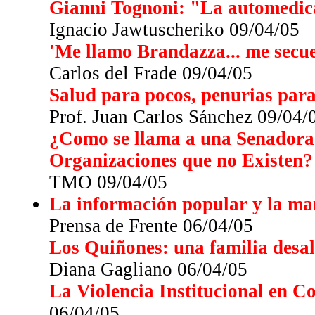
Gianni Tognoni: "La automedica
Ignacio Jawtuscheriko 09/04/05
'Me llamo Brandazza... me secues
Carlos del Frade 09/04/05
Salud para pocos, penurias par
Prof. Juan Carlos Sánchez 09/04/
¿Como se llama a una Senadora 
Organizaciones que no Existen?
TMO 09/04/05
La información popular y la ma
Prensa de Frente 06/04/05
Los Quiñones: una familia desa
Diana Gagliano 06/04/05
La Violencia Institucional en Co
06/04/05