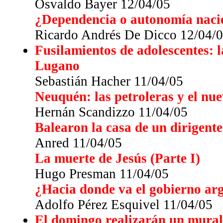
Osvaldo Bayer 12/04/05
¿Dependencia o autonomía naci
Ricardo Andrés De Dicco 12/04/
Fusilamientos de adolescentes: 
Lugano
Sebastián Hacher 11/04/05
Neuquén: las petroleras y el nue
Hernán Scandizzo 11/04/05
Balearon la casa de un dirigent
Anred 11/04/05
La muerte de Jesús (Parte I)
Hugo Presman 11/04/05
¿Hacia donde va el gobierno arg
Adolfo Pérez Esquivel 11/04/05
El domingo realizarán un mural d