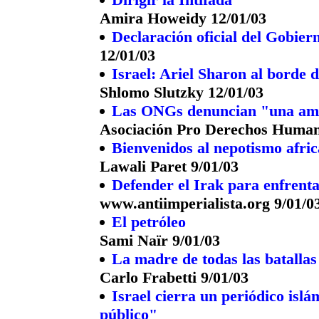
Amira Howeidy 12/01/03
Declaración oficial del Gobie
12/01/03
Israel: Ariel Sharon al borde 
Shlomo Slutzky 12/01/03
Las ONGs denuncian "una amp
Asociación Pro Derechos Humano
Bienvenidos al nepotismo afri
Lawali Paret 9/01/03
Defender el Irak para enfrenta
www.antiimperialista.org 9/01/0
El petróleo
Sami Naïr 9/01/03
La madre de todas las batallas
Carlo Frabetti 9/01/03
Israel cierra un periódico isl
público"