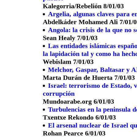
Kalegorria/Rebelión 8/01/03
Argelia, algunas claves para e
Abdelkáder Mohamed Ali 7/01/0
Angola: la crisis de la que no 
Sean Healy 7/01/03
Las entidades islámicas españo
la lapidación tal y como ha hech
Webislam 7/01/03
Melchor, Gaspar, Baltasar y 
Marta Durán de Huerta 7/01/03
Israel: terrorismo de Estado, 
corrupción
Mundoarabe.org 6/01/03
Turbulencias en la peninsula 
Txentxe Rekondo 6/01/03
El arsenal nuclear de Israel 
Rohan Pearce 6/01/03