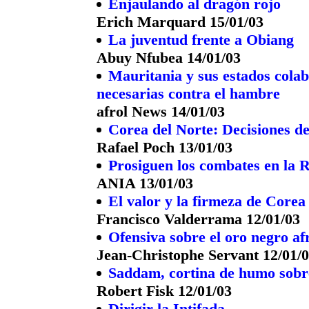
Enjaulando al dragón rojo
Erich Marquard 15/01/03
La juventud frente a Obiang
Abuy Nfubea 14/01/03
Mauritania y sus estados cola
necesarias contra el hambre
afrol News 14/01/03
Corea del Norte: Decisiones d
Rafael Poch 13/01/03
Prosiguen los combates en la 
ANIA 13/01/03
El valor y la firmeza de Corea
Francisco Valderrama 12/01/03
Ofensiva sobre el oro negro af
Jean-Christophe Servant 12/01/
Saddam, cortina de humo sob
Robert Fisk 12/01/03
Dirigir la Intifada