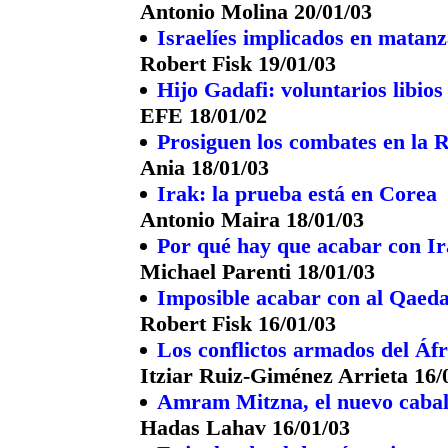
Antonio Molina 20/01/03
Israelíes implicados en matan
Robert Fisk 19/01/03
Hijo Gadafi: voluntarios libio
EFE 18/01/02
Prosiguen los combates en la 
Ania 18/01/03
Irak: la prueba está en Corea
Antonio Maira 18/01/03
Por qué hay que acabar con I
Michael Parenti 18/01/03
Imposible acabar con al Qaed
Robert Fisk 16/01/03
Los conflictos armados del Áf
Itziar Ruiz-Giménez Arrieta 16/
Amram Mitzna, el nuevo caballe
Hadas Lahav 16/01/03