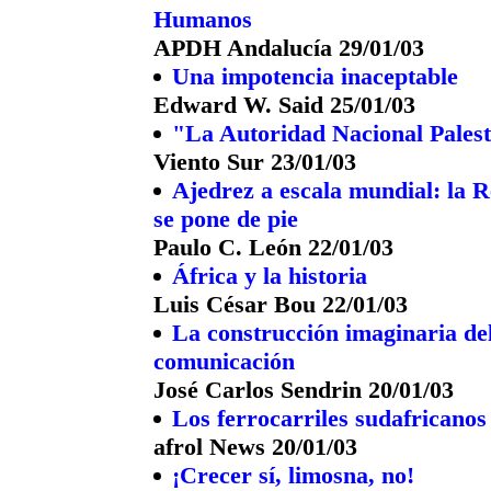
Humanos
APDH Andalucía 29/01/03
Una impotencia inaceptable
Edward W. Said 25/01/03
"La Autoridad Nacional Palesti
Viento Sur 23/01/03
Ajedrez a escala mundial: la 
se pone de pie
Paulo C. León 22/01/03
África y la historia
Luis César Bou 22/01/03
La construcción imaginaria del
comunicación
José Carlos Sendrin 20/01/03
Los ferrocarriles sudafricanos
afrol News 20/01/03
¡Crecer sí, limosna, no!