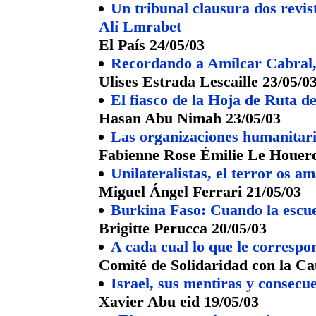
Un tribunal clausura dos revis
Alí Lmrabet
El País 24/05/03
Recordando a Amílcar Cabral, 
Ulises Estrada Lescaille 23/05/0
El fiasco de la Hoja de Ruta d
Hasan Abu Nimah 23/05/03
Las organizaciones humanitari
Fabienne Rose Émilie Le Houero
Unilateralistas, el terror os a
Miguel Ángel Ferrari 21/05/03
Burkina Faso: Cuando la escue
Brigitte Perucca 20/05/03
A cada cual lo que le correspo
Comité de Solidaridad con la Ca
Israel, sus mentiras y consecu
Xavier Abu eid 19/05/03