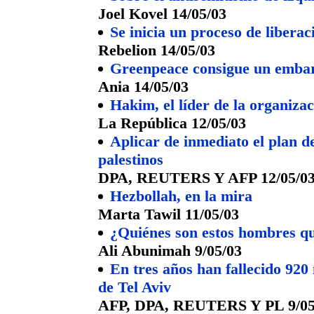
Joel Kovel 14/05/03
Se inicia un proceso de libera
Rebelion 14/05/03
Greenpeace consigue un embarg
Ania 14/05/03
Hakim, el líder de la organizaci
La República 12/05/03
Aplicar de inmediato el plan de
palestinos
DPA, REUTERS Y AFP 12/05/0
Hezbollah, en la mira
Marta Tawil 11/05/03
¿Quiénes son estos hombres qu
Ali Abunimah 9/05/03
En tres años han fallecido 920
de Tel Aviv
AFP, DPA, REUTERS Y PL 9/05