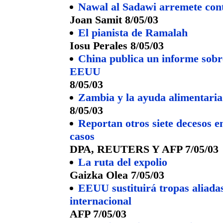
Nawal al Sadawi arremete cont
Joan Samit 8/05/03
El pianista de Ramalah
Iosu Perales 8/05/03
China publica un informe sobr
EEUU
8/05/03
Zambia y la ayuda alimentaria
8/05/03
Reportan otros siete decesos e
casos
DPA, REUTERS Y AFP 7/05/03
La ruta del expolio
Gaizka Olea 7/05/03
EEUU sustituirá tropas aliadas
internacional
AFP 7/05/03