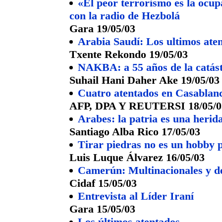
«El peor terrorismo es la ocupa
con la radio de Hezbolá
Gara 19/05/03
Arabia Saudí: Los ultimos ate
Txente Rekondo 19/05/03
NAKBA: a 55 años de la catást
Suhail Hani Daher Ake 19/05/03
Cuatro atentados en Casablanc
AFP, DPA Y REUTERSI 18/05/0
Arabes: la patria es una herid
Santiago Alba Rico 17/05/03
Tirar piedras no es un hobby p
Luis Luque Álvarez 16/05/03
Camerún: Multinacionales y de
Cidaf 15/05/03
Entrevista al Líder Iraní
Gara 15/05/03
Los últimos atentados