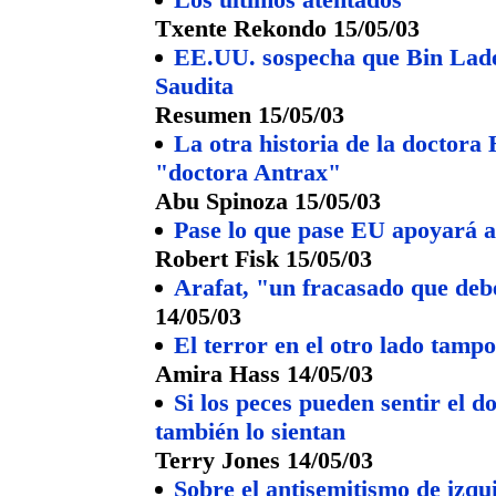
Txente Rekondo 15/05/03
EE.UU. sospecha que Bin Laden
Saudita
Resumen 15/05/03
La otra historia de la docto
"doctora Antrax"
Abu Spinoza 15/05/03
Pase lo que pase EU apoyará a
Robert Fisk 15/05/03
Arafat, "un fracasado que debe 
14/05/03
El terror en el otro lado tampo
Amira Hass 14/05/03
Si los peces pueden sentir el d
también lo sientan
Terry Jones 14/05/03
Sobre el antisemitismo de izqui