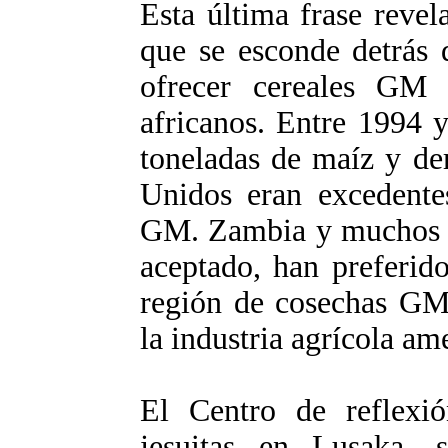
Esta última frase reve
que se esconde detrás 
ofrecer cereales GM
africanos. Entre 1994 
toneladas de maíz y de
Unidos eran excedentes
GM. Zambia y muchos ot
aceptado, han preferid
región de cosechas GM,
la industria agrícola am
El Centro de reflexió
jesuitas en Lusaka, 