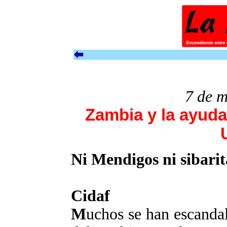
7 de 
Zambia y la ayuda
Ni Mendigos ni sibarit
Cidaf
M
uchos se han escandal