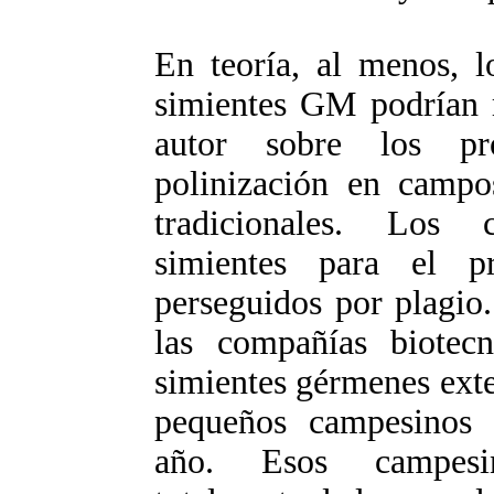
En teoría, al menos, l
simientes GM podrían r
autor sobre los p
polinización en campos
tradicionales. Los
simientes para el p
perseguidos por plagio
las compañías biotecn
simientes gérmenes exte
pequeños campesinos 
año. Esos campesin