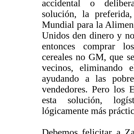
accidental o delibe
solución, la preferid
Mundial para la Alimen
Unidos den dinero y n
entonces comprar lo
cereales no GM, que se
vecinos, eliminando
ayudando a las pobre
vendedores. Pero los 
esta solución, logí
lógicamente más práctic
Debemos felicitar a Za