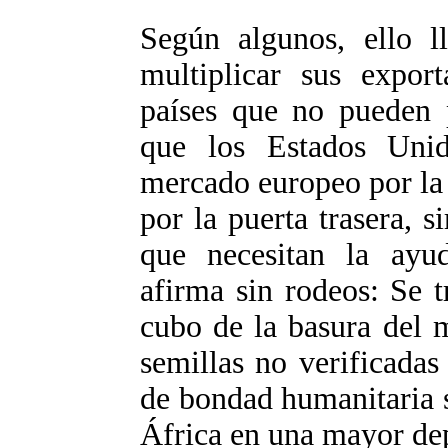
Según algunos, ello l
multiplicar sus expo
países que no pueden p
que los Estados Uni
mercado europeo por la 
por la puerta trasera, s
que necesitan la ay
afirma sin rodeos: Se t
cubo de la basura del 
semillas no verificadas
de bondad humanitaria s
África en una mayor dep