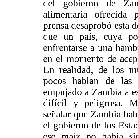
del gobierno de Za
alimentaria ofrecida
prensa desaprobó esta 
que un país, cuya pob
enfrentarse a una hamb
en el momento de acept
En realidad, de los mu
pocos hablan de las 
empujado a Zambia a es
difícil y peligrosa. 
señalar que Zambia hab
el gobierno de los Est
ese maíz no había si