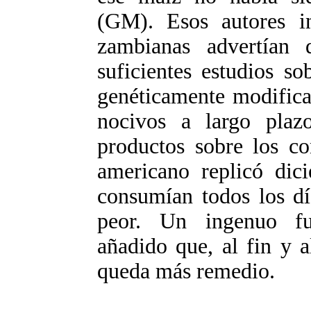
(GM). Esos autores in
zambianas advertían 
suficientes estudios so
genéticamente modifica
nocivos a largo plaz
productos sobre los co
americano replicó dic
consumían todos los dí
peor. Un ingenuo fu
añadido que, al fin y 
queda más remedio.