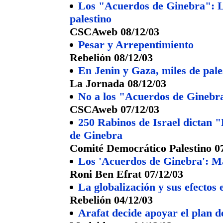
Los "Acuerdos de Ginebra": L
palestino
CSCAweb 08/12/03
Pesar y Arrepentimiento
Rebelión 08/12/03
En Jenin y Gaza, miles de pale
La Jornada 08/12/03
No a los "Acuerdos de Ginebr
CSCAweb 07/12/03
250 Rabinos de Israel dictan "
de Ginebra
Comité Democrático Palestino 0
Los 'Acuerdos de Ginebra': Más
Roni Ben Efrat 07/12/03
La globalización y sus efectos
Rebelión 04/12/03
Arafat decide apoyar el plan d