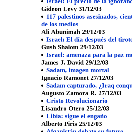
Israel: El precio de la ignoran
Gideon Levy 31/12/03
117 palestinos asesinados, cien
de los medios
Ali Abunimah 29/12/03
Israel: El día después del tirot
Gush Shalom 29/12/03
Israel: amenaza para la paz m
James J. David 29/12/03
Sadam, imagen mortal
Ignacio Ramonet 27/12/03
Sadam capturado, ¿Iraq conqu
Augusto Zamora R. 27/12/03
Cristo Revolucionario
Lisandro Otero 25/12/03
Libia: sigue el engaño
Alberto Piris 25/12/03
Afganistán debate su futuro