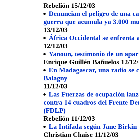
Rebelión 15/12/03
Denuncian el peligro de una c
guerra que acumula ya 3.000 mu
13/12/03
África Occidental se enfrenta 
12/12/03
Yanoun, testimonio de un apart
Enrique Guillén Bañuelos 12/12
En Madagascar, una radio se co
Balagny
11/12/03
Las Fuerzas de ocupación lan
contra 14 cuadros del Frente De
(FDLP)
Rebelión 11/12/03
La Intifada según Jane Birkin
Christian Chaise 11/12/03