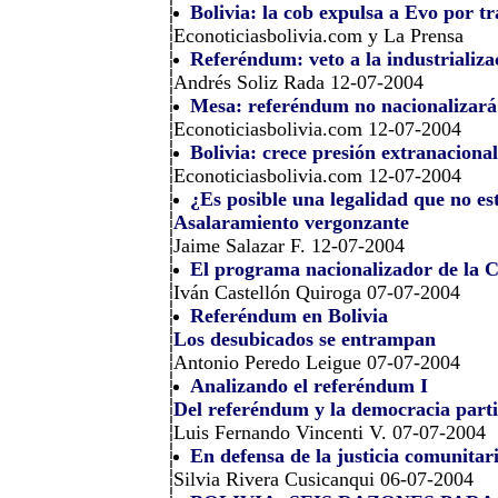
Bolivia: la cob expulsa a Evo por tr
Econoticiasbolivia.com y La Prensa
Referéndum: veto a la industrializa
Andrés Soliz Rada 12-07-2004
Mesa: referéndum no nacionalizará 
Econoticiasbolivia.com 12-07-2004
Bolivia: crece presión extranaciona
Econoticiasbolivia.com 12-07-2004
¿Es posible una legalidad que no es
Asalaramiento vergonzante
Jaime Salazar F. 12-07-2004
El programa nacionalizador de la 
Iván Castellón Quiroga 07-07-2004
Referéndum en Bolivia
Los desubicados se entrampan
Antonio Peredo Leigue 07-07-2004
Analizando el referéndum I
Del referéndum y la democracia parti
Luis Fernando Vincenti V. 07-07-2004
En defensa de la justicia comunitar
Silvia Rivera Cusicanqui 06-07-2004