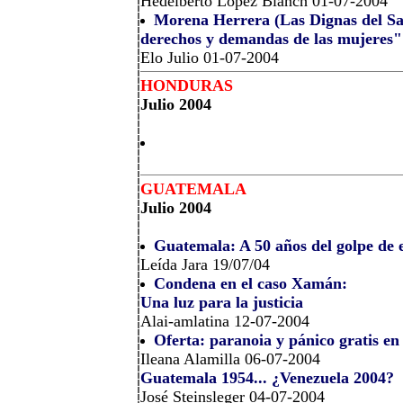
Hedelberto López Blanch 01-07-2004
Morena Herrera (Las Dignas del Sa
derechos y demandas de las mujeres"
Elo Julio 01-07-2004
HONDURAS
Julio 2004
GUATEMALA
Julio 2004
Guatemala: A 50 años del golpe de 
Leída Jara 19/07/04
Condena en el caso Xamán:
Una luz para la justicia
Alai-amlatina 12-07-2004
Oferta: paranoia y pánico gratis e
Ileana Alamilla 06-07-2004
Guatemala 1954... ¿Venezuela 2004?
José Steinsleger 04-07-2004