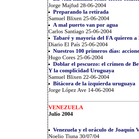
Jorge Majfud 28-06-2004
Preparando la retirada
Samuel Blixen 25-06-2004
A mal puerto van por agua
Carlos Santiago 25-06-2004
Tabaré y mayoría del FA quieren a 
Diario El País 25-06-2004
Nuestros 100 primeros días: accione
Hugo Cores 25-06-2004
Doblar el pescuezo: el crimen de Be
Y la complicidad Uruguaya
Samuel Blixen 22-06-2004
Bitácora de la izquierda uruguaya
Jorge López Ave 14-06-2004
VENEZUELA
Julio 2004
Venezuela y el oráculo de Joaquín V
Noelio Tiuna 30/07/04