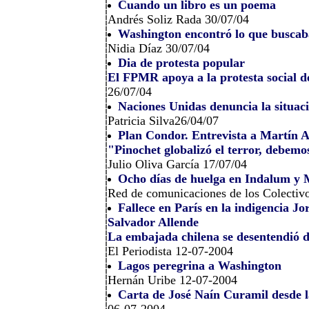
Cuando un libro es un poema
Andrés Soliz Rada 30/07/04
Washington encontró lo que buscab
Nidia Díaz 30/07/04
Dia de protesta popular
El FPMR apoya a la protesta social de
26/07/04
Naciones Unidas denuncia la situaci
Patricia Silva26/04/07
Plan Condor. Entrevista a Martín 
"Pinochet globalizó el terror, debemos
Julio Oliva García 17/07/04
Ocho días de huelga en Indalum y 
Red de comunicaciones de los Colectivo
Fallece en París en la indigencia Jo
Salvador Allende
La embajada chilena se desentendió d
El Periodista 12-07-2004
Lagos peregrina a Washington
Hernán Uribe 12-07-2004
Carta de José Naín Curamil desde l
06-07-2004