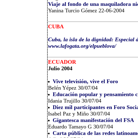
Viaje al fondo de una maquiladora n
Yanina Turcio Gómez 22-06-2004
CUBA
Cuba, la isla de la dignidad: Especial
www.lafogata.org/elpueblova/
ECUADOR
Julio 2004
Vive televisión, vive el Foro
Belén Yépez 30/07/04
Educación popular y pensamiento cr
Idania Trujillo 30/07/04
Diez mil participantes en Foro Soci
Isabel Paz y Miño 30/07/04
Gigantesca manifestación del FSA
Eduardo Tamayo G 30/07/04
Carta pública de las redes latino