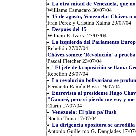
La otra mitad de Venezuela, que no
Williams Camacaro 30/07/04
15 de agosto, Venezuela: Chávez o 
Fran Pérez y Cristina Xalma 29/07/04
Después del 15
William E. Izarra 27/07/04
La izquierda del Parlamento Europ
Rebelión 27/07/04
Chávez somete 'Revolución' a prueba
Pascal Fletcher 23/07/04
"El jefe de la oposición se llama G
Rebelión 23/07/04
La revolución bolivariana se profu
Fernando Ramón Bossi 19/07/04
Entrevista al presidente Hugo Chav
"Ganaré, pero si pierdo me voy y me
Clarín 17/07/04
Venezuela: El plan pa´Bush
Noelia Tiuna 17/07/04
La dirigencia opositora se arrodill
Antonio Guillermo G. Danglades 17/07