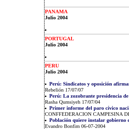
PANAMA
Julio 2004
PORTUGAL
Julio 2004
PERU
Julio 2004
Perú: Sindicatos y oposición afirma
Rebelión 17/07/07
Perú: La zozobrante presidencia de
Rasha Qumsiyeh 17/07/04
Primer informe del paro cívico naci
CONFFEDERACION CAMPESINA DEL
Población quiere instalar gobierno
Evandro Bonfim 06-07-2004