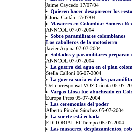
Jaime Caycedo 17/07/04
Quieren hacer desaparecer los rest
Gloria Gaitán 17/07/04
Masacres en Colombia: Somera Revi
ANNCOL 07-07-2004
Sobre paramilitares colombianos
Los caballeros de la motosierra
Javier Arjona 07-07-2004
Soldados y paramilitares preparan
ANNCOL 07-07-2004
La guerra del agua en el plan colo
Stella Calloni 06-07-2004
La guerra sucia es de los paramilita
Del corresponsal VOZ Cúcuta 05-07-2
Vargas Llosa fue abucheado en Col
Europa Press 05-07-2004
Las ceremonias del poder
Alberto Pinzón Sánchez 05-07-2004
La suerte está echada
EDITORIAL El Tiempo 05-07-2004
Las masacres, desplazamientos, robos