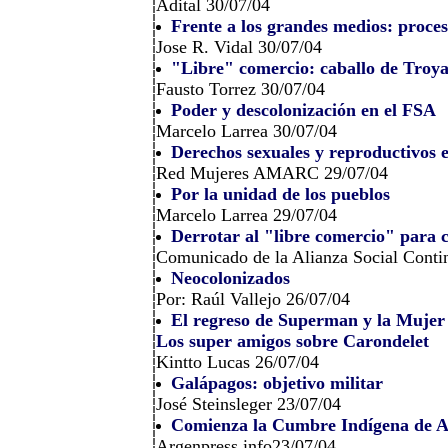
Adital 30/07/04
Frente a los grandes medios: proce
Jose R. Vidal 30/07/04
"Libre" comercio: caballo de Troy
Fausto Torrez 30/07/04
Poder y descolonización en el FSA
Marcelo Larrea 30/07/04
Derechos sexuales y reproductivos 
Red Mujeres AMARC 29/07/04
Por la unidad de los pueblos
Marcelo Larrea 29/07/04
Derrotar al "libre comercio" para 
Comunicado de la Alianza Social Conti
Neocolonizados
Por: Raúl Vallejo 26/07/04
El regreso de Superman y la Mujer
Los super amigos sobre Carondelet
Kintto Lucas 26/07/04
Galápagos: objetivo militar
José Steinsleger 23/07/04
Comienza la Cumbre Indígena de 
Argenpress.info23/07/04