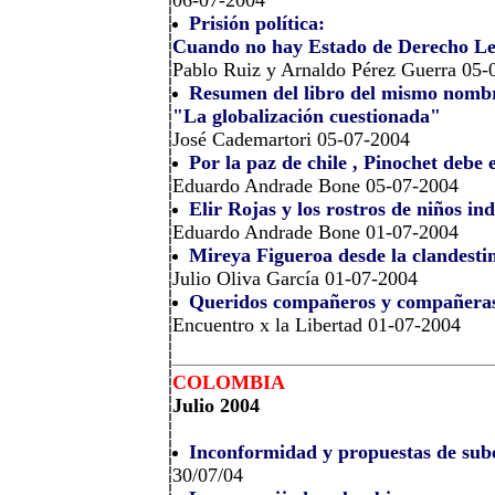
Prisión política:
Cuando no hay Estado de Derecho Ley
Pablo Ruiz y Arnaldo Pérez Guerra 05-
Resumen del libro del mismo nombre
"La globalización cuestionada"
José Cademartori 05-07-2004
Por la paz de chile , Pinochet debe 
Eduardo Andrade Bone 05-07-2004
Elir Rojas y los rostros de niños in
Eduardo Andrade Bone 01-07-2004
Mireya Figueroa desde la clandestin
Julio Oliva García 01-07-2004
Queridos compañeros y compañeras 
Encuentro x la Libertad 01-07-2004
COLOMBIA
Julio 2004
Inconformidad y propuestas de subo
30/07/04