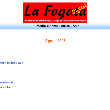
Medio Oriente - Africa - Asia
Agosto 2003
ertir el avance del SIDA
nes coloniales
dos estados