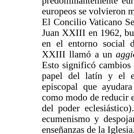
predominantemente eur
europeos se volvieron m
El Concilio Vaticano S
Juan XXIII en 1962, bu
en el entorno social d
XXIII llamó a un
aggi
Esto significó cambios 
papel del latín y el 
episcopal que ayudara 
como modo de reducir el 
del poder eclesiástico
ecumenismo y despojar 
enseñanzas de la Iglesia