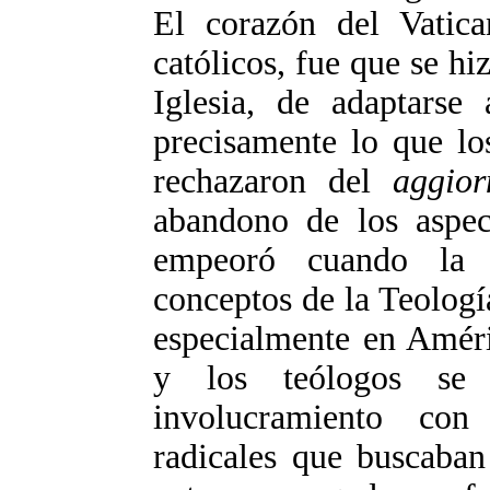
El corazón del Vatica
católicos, fue que se hi
Iglesia, de adaptars
precisamente lo que lo
rechazaron del
aggio
abandono de los aspect
empeoró cuando la I
conceptos de la Teologí
especialmente en Améri
y los teólogos se
involucramiento con
radicales que buscaban 