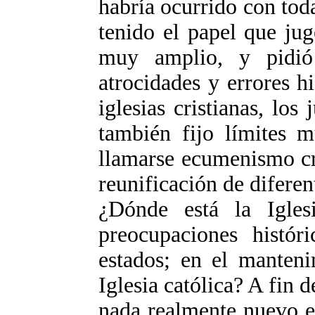
habría ocurrido con tod
tenido el papel que ju
muy amplio, y pidió 
atrocidades y errores hi
iglesias cristianas, lo
también fijo límites m
llamarse ecumenismo cris
reunificación de diferent
¿Dónde está la Igle
preocupaciones histór
estados; en el manteni
Iglesia católica? A fin 
nada realmente nuevo en