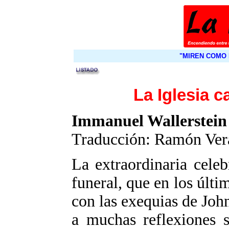
"MIREN COMO 
La Iglesia c
Immanuel Wallerstein
Traducción: Ramón Ver
La extraordinaria cele
funeral, que en los últ
con las exequias de Jo
a muchas reflexiones s