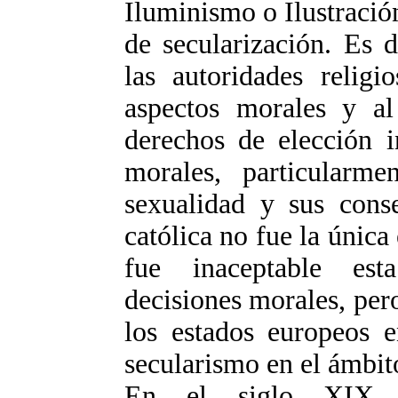
Iluminismo o Ilustraci
de secularización. Es d
las autoridades religi
aspectos morales y a
derechos de elección 
morales, particularme
sexualidad y sus conse
católica no fue la única 
fue inaceptable est
decisiones morales, per
los estados europeos e
secularismo en el ámbit
En el siglo XIX, l