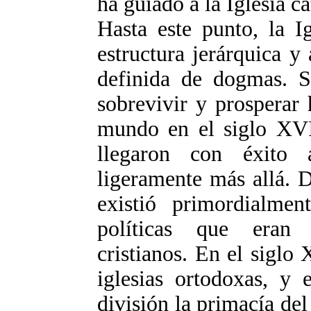
ha guiado a la Iglesia c
Hasta este punto, la I
estructura jerárquica y
definida de dogmas. S
sobrevivir y prosperar 
mundo en el siglo XVI.
llegaron con éxito
ligeramente más allá. D
existió primordialmen
políticas que eran
cristianos. En el siglo 
iglesias ortodoxas, y 
división la primacía de