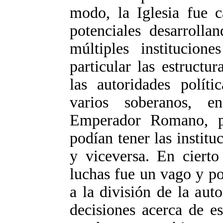
modo, la Iglesia fue c
potenciales desarrolla
múltiples institucione
particular las estructu
las autoridades políti
varios soberanos, e
Emperador Romano, p
podían tener las instituc
y viceversa. En cierto
luchas fue un vago y p
a la división de la aut
decisiones acerca de e