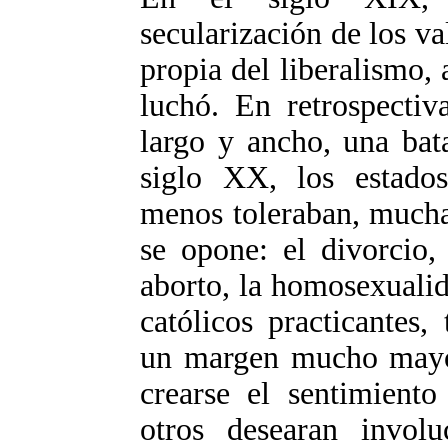
secularización de los v
propia del liberalismo,
luchó. En retrospectiv
largo y ancho, una bata
siglo XX, los estados
menos toleraban, muchas
se opone: el divorcio, 
aborto, la homosexualid
católicos practicantes,
un margen mucho mayor
crearse el sentimiento
otros desearan involu