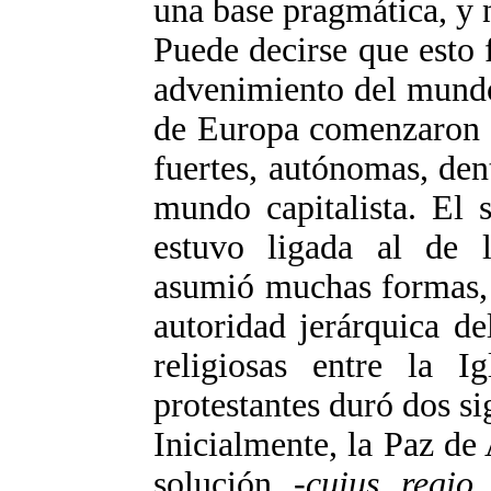
una base pragmática, y 
Puede decirse que esto 
advenimiento del mundo
de Europa comenzaron a
fuertes, autónomas, de
mundo capitalista. El 
estuvo ligada al de la
asumió muchas formas, 
autoridad jerárquica d
religiosas entre la Ig
protestantes duró dos si
Inicialmente, la Paz de
solución -
cuius regio 