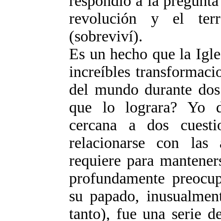
respondió a la pregunta
revolución y el ter
(sobreviví).
Es un hecho que la Igle
increíbles transformacio
del mundo durante dos
que lo lograra? Yo d
cercana a dos cuesti
relacionarse con las 
requiere para mantener
profundamente preocup
su papado, inusualment
tanto), fue una serie d