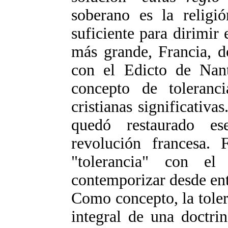
soberano es la religi
suficiente para dirimir
más grande, Francia, d
con el Edicto de Nant
concepto de toleranci
cristianas significativa
quedó restaurado es
revolución francesa.
"tolerancia" con e
contemporizar desde ent
Como concepto, la tolera
integral de una doctr