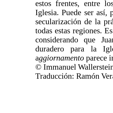
estos frentes, entre l
Iglesia. Puede ser así,
secularización de la pr
todas estas regiones. E
considerando que Jua
duradero para la Ig
a
ggiornamento
parece ir
© Immanuel Wallerstei
Traducción: Ramón Ver