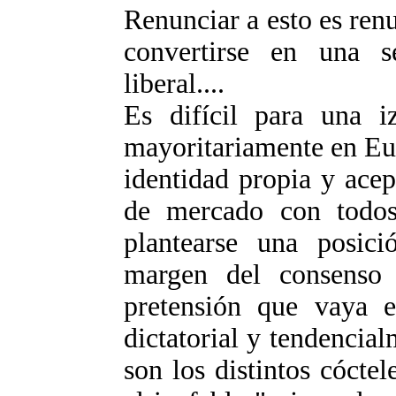
Renunciar a esto es renun
convertirse en una 
liberal....
Es difícil para una i
mayoritariamente en Eu
identidad propia y ace
de mercado con todos 
plantearse una posici
margen del consenso l
pretensión que vaya e
dictatorial y tendencial
son los distintos cócte