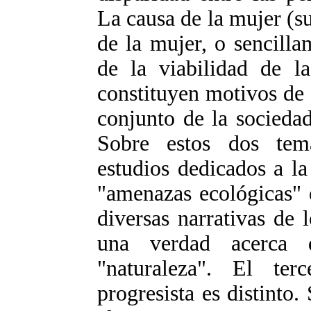
La causa de la mujer (s
de la mujer, o sencilla
de la viabilidad de l
constituyen motivos de
conjunto de la sociedad
Sobre estos dos tema
estudios dedicados a la
"amenazas ecológicas" 
diversas narrativas de 
una verdad acerca 
"naturaleza". El ter
progresista es distinto.