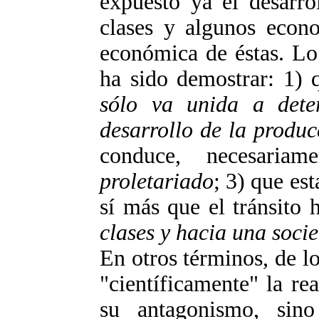
expuesto ya el desarro
clases y algunos econo
económica de éstas. Lo
ha sido demostrar: 1) 
sólo va unida a deter
desarrollo de la produc
conduce, necesari
proletariado
; 3) que es
sí más que el tránsito 
clases y hacia una socie
En otros términos, de lo
"científicamente" la rea
su antagonismo, sin