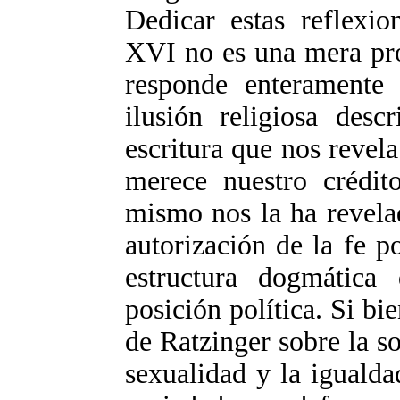
Dedicar estas reflexi
XVI no es una mera pro
responde enteramente a
ilusión religiosa desc
escritura que nos revela
merece nuestro crédi
mismo nos la ha revelad
autorización de la fe 
estructura dogmática
posición política. Si bi
de Ratzinger sobre la so
sexualidad y la igualda