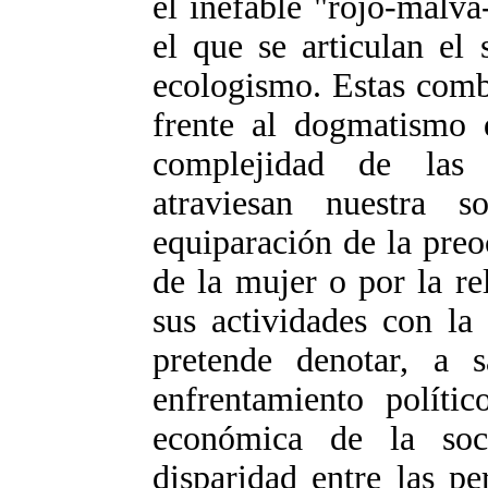
el inefable "rojo-malv
el que se articulan el
ecologismo. Estas comb
frente al dogmatismo d
complejidad de las 
atraviesan nuestra s
equiparación de la preo
de la mujer o por la r
sus actividades con la
pretende denotar, a s
enfrentamiento polític
económica de la soc
disparidad entre las pe