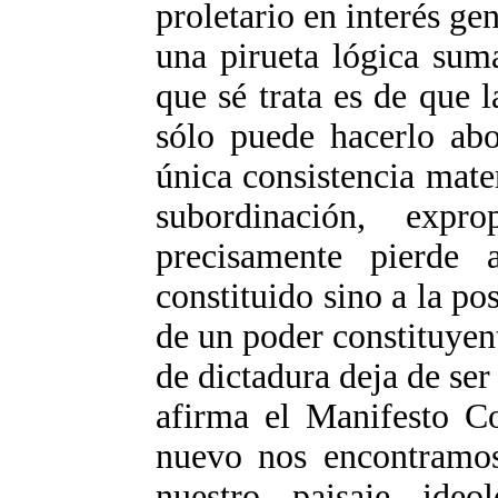
proletario en interés ge
una pirueta lógica sum
que sé trata es de que l
sólo puede hacerlo abo
única consistencia mate
subordinación, expr
precisamente pierde
constituido sino a la pos
de un poder constituyen
de dictadura deja de ser
afirma el Manifesto C
nuevo nos encontramos
nuestro paisaje ideo