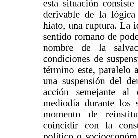
esta situación consist
derivable de la lógica
hiato, una ruptura. La 
sentido romano de pode
nombre de la salva
condiciones de suspens
término este, paralelo 
una suspensión del de
acción semejante al 
mediodía durante los s
momento de reinstit
coincidir con la con
político o socioeconómi