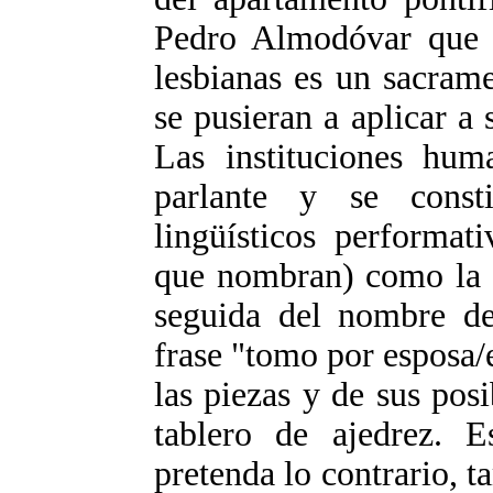
Pedro Almodóvar que 
lesbianas es un sacram
se pusieran a aplicar a 
Las instituciones hu
parlante y se const
lingüísticos performat
que nombran) como la
seguida del nombre de
frase "tomo por esposa/e
las piezas y de sus pos
tablero de ajedrez. 
pretenda lo contrario, t