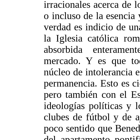
irracionales acerca de 
o incluso de la esencia 
verdad es indicio de una
la Iglesia católica ro
absorbida enterame
mercado. Y es que tod
núcleo de intolerancia e
permanencia. Esto es cie
pero también con el Est
ideologías políticas y 
clubes de fútbol y de a
poco sentido que Bened
del apartamento pontif