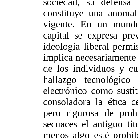
sociedad, su defensa 
constituye una anomal
vigente. En un mund
capital se expresa pre
ideología liberal perm
implica necesariamente
de los individuos y c
hallazgo tecnológico 
electrónico como sustit
consoladora la ética c
pero rigurosa de proh
secuaces el antiguo ti
menos algo esté prohib