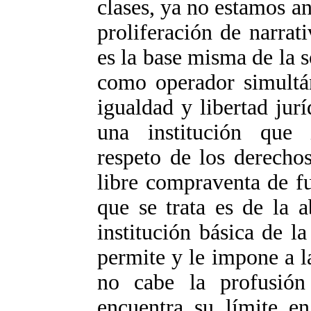
clases, ya no estamos a
proliferación de narrat
es la base misma de la s
como operador simultán
igualdad y libertad jur
una institución que 
respeto de los derecho
libre compraventa de f
que se trata es de la 
institución básica de la
permite y le impone a la
no cabe la profusión 
encuentra su límite en