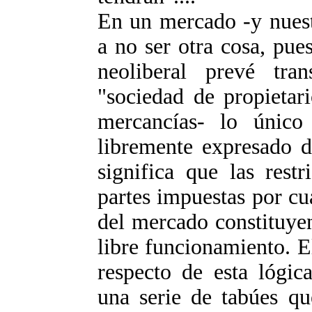
En un mercado -y nuest
a no ser otra cosa, pue
neoliberal prevé tr
"sociedad de propietar
mercancías- lo único
libremente expresado de
significa que las rest
partes impuestas por cua
del mercado constituyen
libre funcionamiento. E
respecto de esta lógic
una serie de tabúes qu