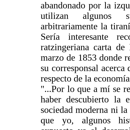
abandonado por la izqui
utilizan algunos st
arbitrariamente la tiran
Sería interesante re
ratzingeriana carta d
marzo de 1853 donde re
su corresponsal acerca d
respecto de la economía 
"...Por lo que a mí se r
haber descubierto la e
sociedad moderna ni la 
que yo, algunos hist