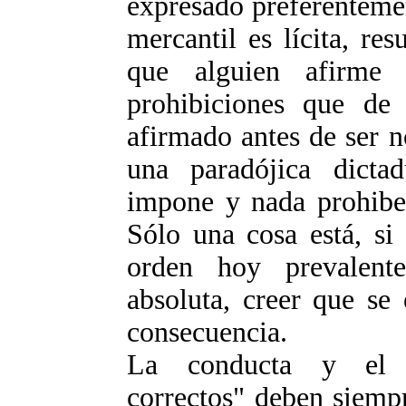
expresado preferenteme
mercantil es lícita, res
que alguien afirme
prohibiciones que de 
afirmado antes de ser 
una paradójica dicta
impone y nada prohibe 
Sólo una cosa está, si
orden hoy prevalent
absoluta, creer que se
consecuencia.
La conducta y el p
correctos" deben siempr