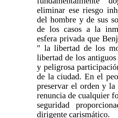
fundamentalmente d
eliminar ese riesgo inh
del hombre y de sus so
de los casos a la inm
esfera privada que Ben
" la libertad de los m
libertad de los antiguo
y peligrosa participaci
de la ciudad. En el peo
preservar el orden y la
renuncia de cualquier f
seguridad proporcion
dirigente carismático.