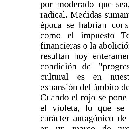
por moderado que sea,
radical. Medidas sumam
época se habrían cons
como el impuesto Tob
financieras o la abolici
resultan hoy enteramen
condición del "progre
cultural es en nues
expansión del ámbito d
Cuando el rojo se pone
el violeta, lo que se 
carácter antagónico de 
en un marco de pro