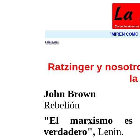
"MIREN COMO 
Ratzinger y nosotro
la
John Brown
Rebelión
"El marxismo es 
verdadero",
Lenin.