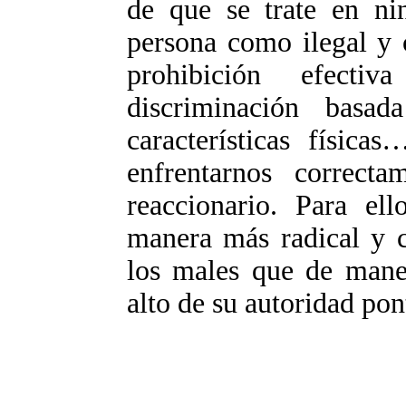
de que se trate en n
persona como ilegal y c
prohibición efecti
discriminación bas
características físic
enfrentarnos correc
reaccionario. Para el
manera más radical y c
los males que de maner
alto de su autoridad pont