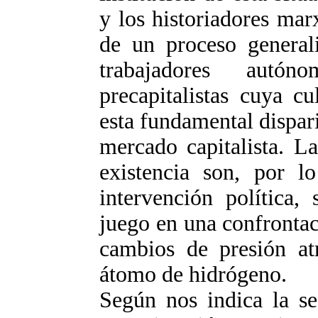
y los historiadores marx
de un proceso general
trabajadores autó
precapitalistas cuya c
esta fundamental dispari
mercado capitalista. L
existencia son, por l
intervención política,
juego en una confrontaci
cambios de presión atm
átomo de hidrógeno.
Según nos indica la se