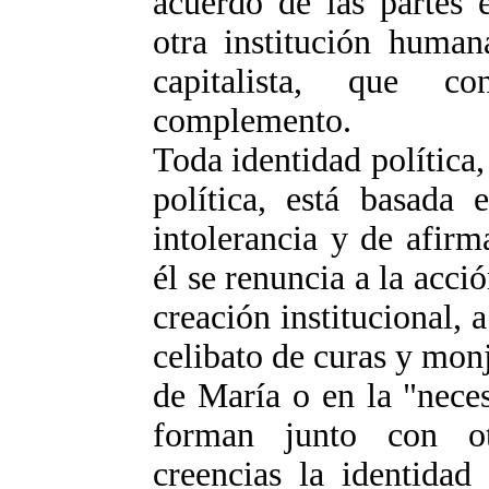
acuerdo de las partes 
otra institución human
capitalista, que co
complemento.
Toda identidad política
política, está basada 
intolerancia y de afir
él se renuncia a la acció
creación institucional, 
celibato de curas y monj
de María o en la "neces
forman junto con ot
creencias la identidad 