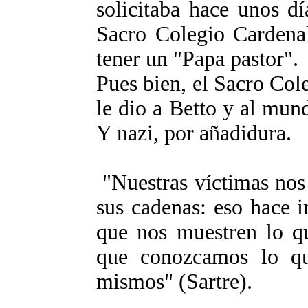
solicitaba hace unos dí
Sacro Colegio Cardenal
tener un "Papa pastor".
Pues bien, el Sacro Col
le dio a Betto y al mund
Y nazi, por añadidura.
"Nuestras víctimas nos
sus cadenas: eso hace i
que nos muestren lo q
que conozcamos lo q
mismos" (Sartre).