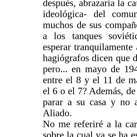
después, abrazaría la ca
ideológica- del comu
muchos de sus compañe
a los tanques soviéti
esperar tranquilamente 
hagiógrafos dicen que d
pero... en mayo de 19
entre el 8 y el 11 de 
el 6 o el 7? Además, de
parar a su casa y no 
Aliado.
No me referiré a la car
sobre la cual ya se ha 