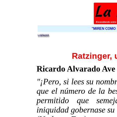
"MIREN COMO 
Ratzinger,
Ricardo Alvarado Ave 
"¡Pero, si lees su nombr
que el número de la bes
permitido que seme
iniquidad gobernase su i