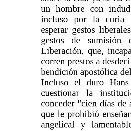
un hombre con induda
incluso por la curia
esperar gestos liberale
gestos de sumisión
Liberación, que, incap
corren prestos a desdeci
bendición apostólica d
Incluso el duro Hans
cuestionar la institu
conceder "cien días de
que le prohibió enseñar
angelical y lamentabl