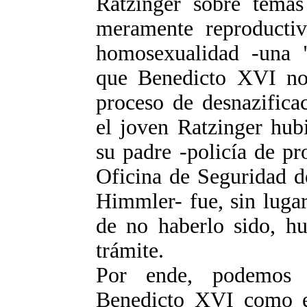
Ratzinger sobre tema
meramente reproductiv
homosexualidad -una 
que Benedicto XVI no 
proceso de desnazifica
el joven Ratzinger hub
su padre -policía de pr
Oficina de Seguridad d
Himmler- fue, sin luga
de no haberlo sido, hu
trámite.
Por ende, podemos c
Benedicto XVI como e