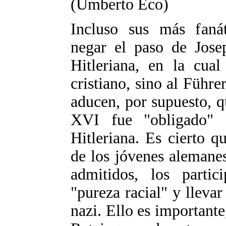
(Umberto Eco)
Incluso sus más faná
negar el paso de Jose
Hitleriana, en la cual
cristiano, sino al Führe
aducen, por supuesto, 
XVI fue "obligado" 
Hitleriana. Es cierto q
de los jóvenes alemanes
admitidos, los partic
"pureza racial" y llevar
nazi. Ello es important