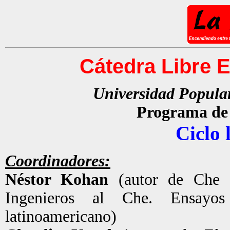
Cátedra Libre 
Universidad Popula
Programa de 
Ciclo 
Coordinadores:
Néstor Kohan
(autor de Che 
Ingenieros al Che. Ensayo
latinoamericano)