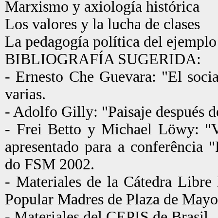
Marxismo y axiología histórica
Los valores y la lucha de clases
La pedagogía política del ejemplo
BIBLIOGRAFÍA SUGERIDA:
- Ernesto Che Guevara: "El soci
varias.
- Adolfo Gilly: "Paisaje después d
- Frei Betto y Michael Löwy: "V
apresentado para a conferência "
do FSM 2002.
- Materiales de la Cátedra Libr
Popular Madres de Plaza de Mayo
- Materiales del CEPIS de Brasil