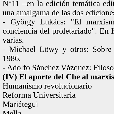
N°11 –en la edición temática ed
una amalgama de las dos ediciones
- György Lukács: "El marxism
conciencia del proletariado". En 
varias.
- Michael Löwy y otros: Sobre 
1986.
- Adolfo Sánchez Vázquez: Filosofí
(IV) El aporte del Che al marx
Humanismo revolucionario
Reforma Universitaria
Mariátegui
Mella