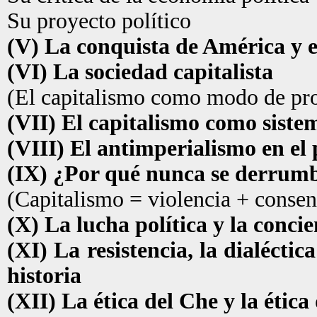
Su proyecto político
(V) La conquista de América y e
(VI) La sociedad capitalista
(El capitalismo como modo de pr
(VII) El capitalismo como sist
(VIII) El antimperialismo en el
(IX) ¿Por qué nunca se derrumb
(Capitalismo = violencia + consen
(X) La lucha política y la concie
(XI) La resistencia, la dialéctica
historia
(XII) La ética del Che y la étic