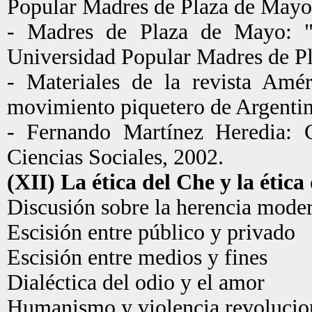
Popular Madres de Plaza de Mayo
- Madres de Plaza de Mayo: "2
Universidad Popular Madres de P
- Materiales de la revista Amé
movimiento piquetero de Argentina
- Fernando Martínez Heredia: C
Ciencias Sociales, 2002.
(XII) La ética del Che y la étic
Discusión sobre la herencia mode
Escisión entre público y privado
Escisión entre medios y fines
Dialéctica del odio y el amor
Humanismo y violencia revolucio