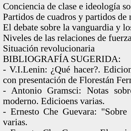
Conciencia de clase e ideología so
Partidos de cuadros y partidos de
El debate sobre la vanguardia y l
Niveles de las relaciones de fuerz
Situación revolucionaria
BIBLIOGRAFÍA SUGERIDA:
- V.I.Lenin: ¿Qué hacer?. Edicion
con presentación de Florestán F
- Antonio Gramsci: Notas sobre
moderno. Edicioens varias.
- Ernesto Che Guevara: "Sobre l
varias.