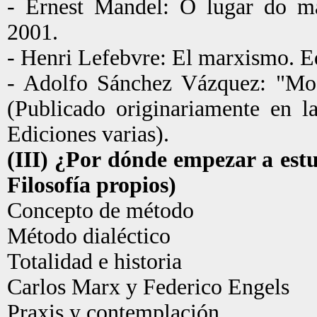
- Ernest Mandel: O lugar do ma
2001.
- Henri Lefebvre: El marxismo. Ed
- Adolfo Sánchez Vázquez: "Mod
(Publicado originariamente en l
Ediciones varias).
(III) ¿Por dónde empezar a est
Filosofía propios)
Concepto de método
Método dialéctico
Totalidad e historia
Carlos Marx y Federico Engels
Praxis y contemplación