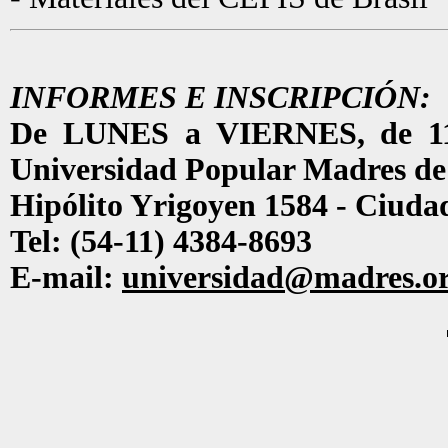
INFORMES E INSCRIPCIÓN:
De LUNES a VIERNES, de 11 a
Universidad Popular Madres de
Hipólito Yrigoyen 1584 - Ciuda
Tel: (54-11) 4384-8693
E-mail:
universidad@madres.o