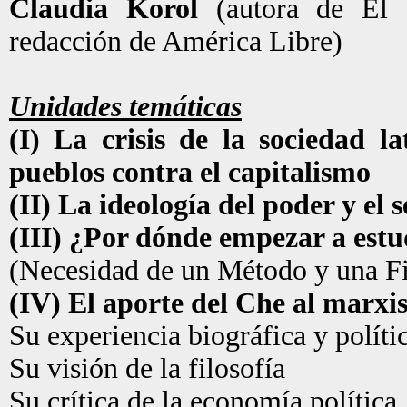
Claudia Korol
(autora de El C
redacción de América Libre)
Unidades temáticas
(I) La crisis de la sociedad la
pueblos contra el capitalismo
(II) La ideología del poder y el
(III) ¿Por dónde empezar a estu
(Necesidad de un Método y una Fi
(IV) El aporte del Che al marx
Su experiencia biográfica y políti
Su visión de la filosofía
Su crítica de la economía política