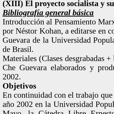
(XIII) El proyecto socialista y s
Bibliografía general básica
Introducción al Pensamiento Marx
por Néstor Kohan, a editarse en c
Guevara de la Universidad Popul
de Brasil.
Materiales (Clases desgrabadas + 
Che Guevara elaborados y produc
2002.
Objetivos
En continuidad con el trabajo qu
año 2002 en la Universidad Popul
Mayo, la Cátedra Libre Ernest