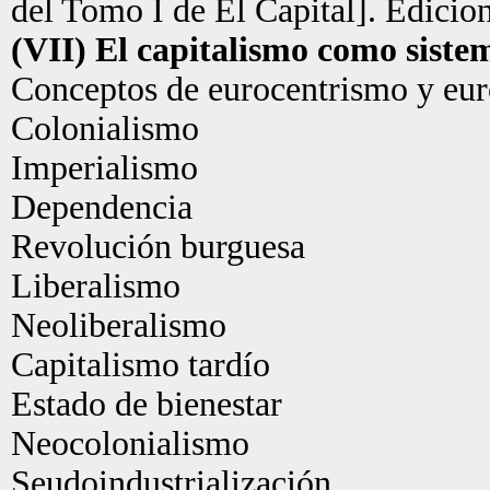
del Tomo I de El Capital]. Edicion
(VII) El capitalismo como sist
Conceptos de eurocentrismo y eu
Colonialismo
Imperialismo
Dependencia
Revolución burguesa
Liberalismo
Neoliberalismo
Capitalismo tardío
Estado de bienestar
Neocolonialismo
Seudoindustrialización