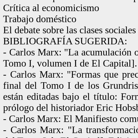
Crítica al economicismo
Trabajo doméstico
El debate sobre las clases sociales
BIBLIOGRAFÍA SUGERIDA:
- Carlos Marx: "La acumulación or
Tomo I, volumen I de El Capital].
- Carlos Marx: "Formas que prece
final del Tomo I de los Grundri
están editadas bajo el título: Fo
prólogo del historiador Eric Hobs
- Carlos Marx: El Manifiesto comu
- Carlos Marx: "La transformaci