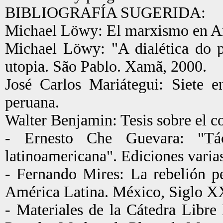
BIBLIOGRAFÍA SUGERIDA:
Michael Löwy: El marxismo en Amé
Michael Löwy: "A dialética do 
utopia. São Pablo. Xamã, 2000.
José Carlos Mariátegui: Siete e
peruana.
Walter Benjamin: Tesis sobre el co
- Ernesto Che Guevara: "Tác
latinoamericana". Ediciones varia
- Fernando Mires: La rebelión p
América Latina. México, Siglo X
- Materiales de la Cátedra Libr