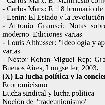
- Carlos Marx: El Manifiesto comu
- Carlos Marx: El 18 brumario de 
- Lenin: El Estado y la revolución
- Antonio Gramsci: Notas sobre
moderno. Ediciones varias.
- Louis Althusser: "Ideología y a
varias.
- Néstor Kohan-Miguel Rep: Grams
Buenos Aires, Longseller, 2003.
(X) La lucha política y la concie
Economicismo
Lucha sindical y lucha política
Noción de "tradeunionismo"