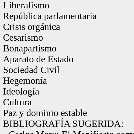
Liberalismo
República parlamentaria
Crisis orgánica
Cesarismo
Bonapartismo
Aparato de Estado
Sociedad Civil
Hegemonía
Ideología
Cultura
Paz y dominio estable
BIBLIOGRAFÍA SUGERIDA: