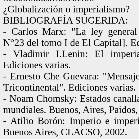
¿Globalización o imperialismo?
BIBLIOGRAFÍA SUGERIDA:
- Carlos Marx: "La ley general 
N°23 del tomo I de El Capital]. Ed
- Vladimir I.Lenin: El imperia
Ediciones varias.
- Ernesto Che Guevara: "Mensaje
Tricontinental". Ediciones varias.
- Noam Chomsky: Estados canallas
mundiales. Buenos, Aires, Paidos,
- Atilio Borón: Imperio e imper
Buenos Aires, CLACSO, 2002.