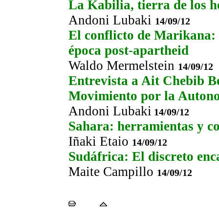
La Kabilia, tierra de los 
Andoni Lubaki
14/09/12
El conflicto de Marikana: 
época post-apartheid
Waldo Mermelstein
14/09/12
Entrevista a Ait Chebib Bo
Movimiento por la Autono
Andoni Lubaki
14/09/12
Sahara: herramientas y c
Iñaki Etaio
14/09/12
Sudáfrica: El discreto enc
Maite Campillo
14/09/12