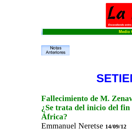
Medio O
SETIE
Fallecimiento de M. Zena
¿Se trata del inicio del f
África?
Emmanuel Neretse
14/09/12