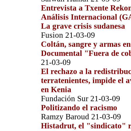
Entrevista a Txente Rekon
Análisis Internacional (
La grave crisis sudanesa
Fusion
21-03-09
Coltán, sangre y armas e
Documental "Fuera de co
21-03-09
El rechazo a la redistribuc
terratenientes, impide el
en Kenia
Fundación Sur 21-03-09
Politizando el racismo
Ramzy Baroud
21-03-09
Histadrut, el "sindicato" r