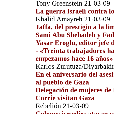
Tony Greenstein
21-03-09
La guerra israelí contra lo
Khalid Amayreh
21-03-09
Jaffa, del prestigio a la l
Sami Abu Shehadeh y Fad
Yasar Eroglu, editor jefe
-
«Treinta trabajadores ha
empezamos hace 16 años»
Karlos Zurutuza/Diyarbaki
En el aniversario del ase
al pueblo de Gaza
Delegación de mujeres de 
Corrie visitan Gaza
Rebelión
21-03-09
Colonos israelíes atacan 