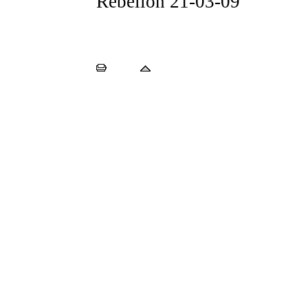
Rebelión
21-03-09