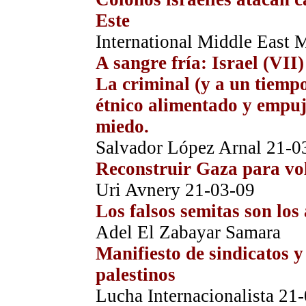
Este
International Middle East 
A sangre fría: Israel (VII)
La criminal (y a un tiempo
étnico alimentado y empuja
miedo.
Salvador López Arnal
21-0
Reconstruir Gaza para vol
Uri Avnery
21-03-09
Los falsos semitas son los
Adel El Zabayar Samara
Manifiesto de sindicatos y
palestinos
Lucha Internacionalista
21-