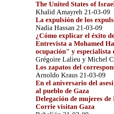
The United States of Israe
Khalid Amayreh
21-03-09
La expulsión de los expul
Nadia Hassan
21-03-09
¿Cómo explicar el éxito 
Entrevista a Mohamed Hass
ocupación" y especialista
Grégoire Lalieu y Michel 
Los zapatos del correspon
Arnoldo Kraus
21-03-09
En el aniversario del ase
al pueblo de Gaza
Delegación de mujeres de 
Corrie visitan Gaza