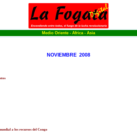
Medio Oriente - Africa - Asia
NOVIEMBRE 2008
stos
?
mundial a los recursos del Congo