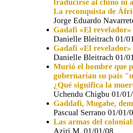
traducirse al chino ni 
La reconquista de Áfri
Jorge Eduardo Navarret
Gadafi «El revelador»
Danielle Bleitrach 01/0
Gadafi «El revelador»
Danielle Bleitrach 01/0
Murió el hombre que p
gobernarían su país "n
¿Qué significa la muer
Uchendu Chigbu 01/01
Gaddafi, Mugabe, dem
Pascual Serrano 01/01/
Las armas del colonia
Aziri M. 01/01/08