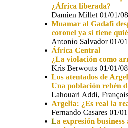
¿África liberada?
Damien Millet 01/01/0
Muamar al Gadafi desp
coronel ya sí tiene quié
Antonio Salvador 01/01
África Central
¿La violación como ar
Kris Berwouts 01/01/08
Los atentados de Arge
Una población rehén de
Lahouari Addi, Françoi
Argelia: ¿Es real la re
Fernando Casares 01/01
L
a expresión business 