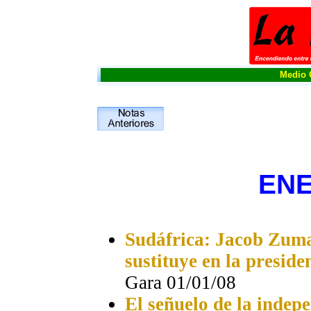
Medio O
ENE
Sudáfrica: Jacob Zuma 
sustituye en la presid
Gara 01/01/08
El señuelo de la indep