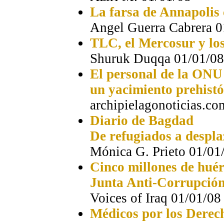
La farsa de Annapolis 
Angel Guerra Cabrera 0
TLC, el Mercosur y lo
Shuruk Duqqa 01/01/08
El personal de la ONU 
un yacimiento prehistó
archipielagonoticias.c
Diario de Bagdad
De refugiados a despl
Mónica G. Prieto 01/01
Cinco millones de huér
Junta Anti-Corrupción
Voices of Iraq 01/01/08
Médicos por los Dere