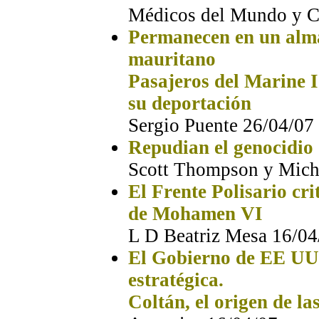
Médicos del Mundo y
Permanecen en un alma
mauritano
Pasajeros del Marine I
su deportación
Sergio Puente 26/04/07
Repudian el genocidio
Scott Thompson y Miche
El Frente Polisario cr
de Mohamen VI
L D Beatriz Mesa
16/04
El Gobierno de EE UU,
estratégica.
Coltán, el origen de la