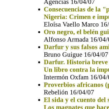
Agencias 16/04/07
Consecuencias de la "p
Nigeria: Crimen e impu
Eloísa Vaello Marco
16
Oro negro, el belén gu
Alfonso Armada 16/04/
Darfur y sus falsos am
Bruno Guigue 16/04/07
Darfur. Historia breve
Un libro contra la imp
Intermón Oxfam 16/04/
Proverbios africanos (
Rebelión
16/04/07
El sida y el cuento del 
Los magnates que hacen