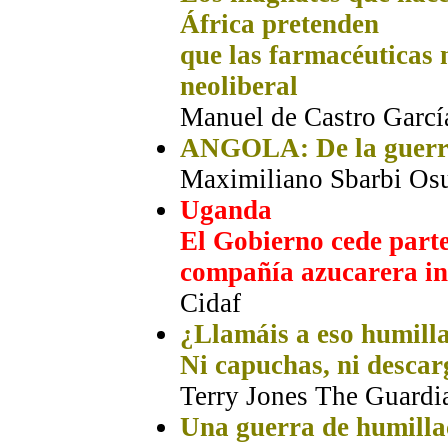
África pretenden
que las farmacéuticas 
neoliberal
Manuel de Castro Garcí
ANGOLA: De la guerra
Maximiliano Sbarbi Os
Uganda
El Gobierno cede parte
compañía azucarera in
Cidaf
¿Llamáis a eso humill
Ni capuchas, ni descarg
Terry Jones The Guardi
Una guerra de humilla