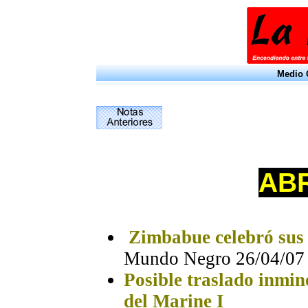
Medio O
ABR
Zimbabue celebró sus
Mundo Negro
26/04/07
Posible traslado inmin
del Marine I