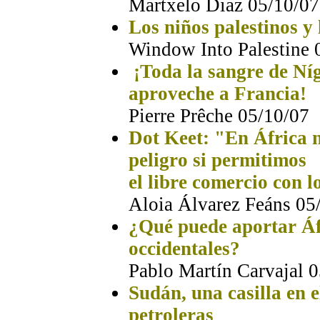
Martxelo Diaz 05/10/07
Los niños palestinos y 
Window Into Palestine 
¡Toda la sangre de Níg
aproveche a Francia!
Pierre Prêche 05/10/07
Dot Keet: "En África n
peligro si permitimos
el libre comercio con 
Aloia Álvarez Feáns 05
¿Qué puede aportar Áfr
occidentales?
Pablo Martín Carvajal 
Sudán, una casilla en e
petroleras