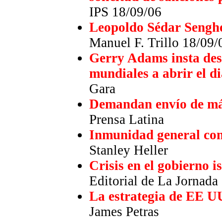
IPS 18/09/06
Leopoldo Sédar Sengho
Manuel F. Trillo 18/09/
Gerry Adams insta des
mundiales a abrir el 
Gara
Demandan envío de má
Prensa Latina
Inmunidad general con
Stanley Heller
Crisis en el gobierno is
Editorial de La Jornada
La estrategia de EE UU
James Petras