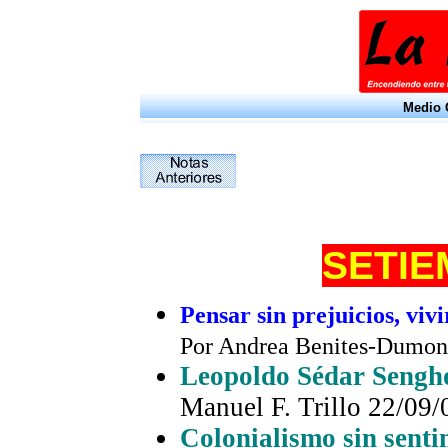
Medio O
SETI
Pensar sin prejuicios, vi
Por Andrea Benites-Dumon
Leopoldo Sédar Sengho
Manuel F. Trillo
22/09/
Colonialismo sin senti