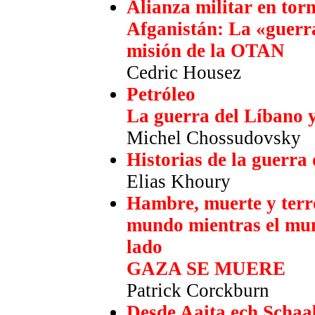
Alianza militar en tor
Afganistán: La «guerra
misión de la OTAN
Cedric Housez
Petróleo
La guerra del Líbano y 
Michel Chossudovsky
Historias de la guerra
Elias Khoury
Hambre, muerte y terro
mundo mientras el mun
lado
GAZA SE MUERE
Patrick Corckburn
Desde Aaita ech Schaa