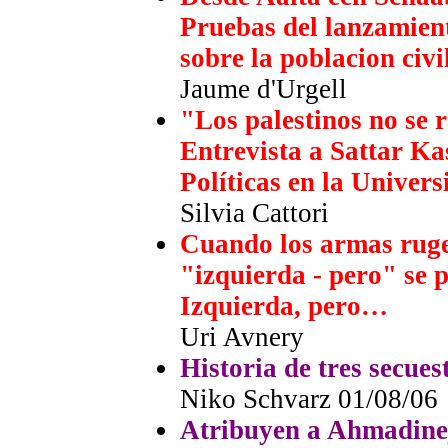
Pruebas del lanzamien
sobre la poblacion civi
Jaume d'Urgell
"Los palestinos no se 
Entrevista a Sattar Ka
Políticas en la Univer
Silvia Cattori
Cuando los armas rugen
"izquierda - pero" se 
Izquierda, pero…
Uri Avnery
Historia de tres secues
Niko Schvarz 01/08/06
Atribuyen a Ahmadinej