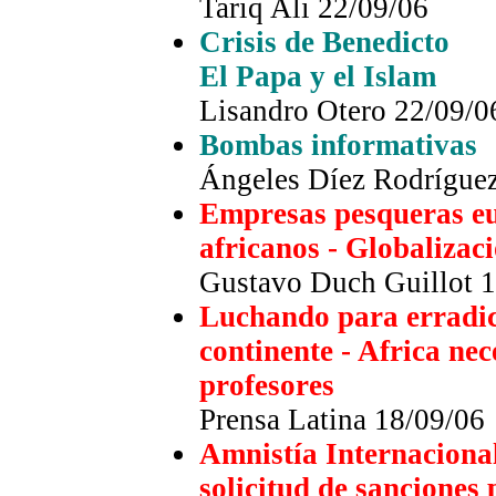
Tariq Ali 22/09/06
Crisis de Benedicto
El Papa y el Islam
Lisandro Otero 22/09/0
Bombas informativas
Ángeles Díez Rodrígue
Empresas pesqueras eu
africanos - Globalizac
Gustavo Duch Guillot 
Luchando para erradica
continente - Africa nec
profesores
Prensa Latina
18/09/06
Amnistía Internacional
solicitud de sanciones