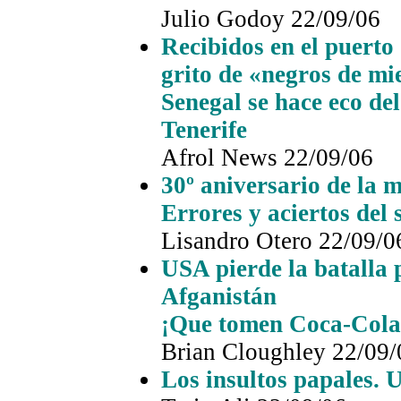
Julio Godoy
22/09/06
Recibidos en el puerto 
grito de «negros de m
Senegal se hace eco de
Tenerife
Afrol News 22/09/06
30º aniversario de la 
Errores y aciertos del 
Lisandro Otero
22/09/0
USA pierde la batalla 
Afganistán
¡Que tomen Coca-Cola
Brian Cloughley 22/09/
Los insultos papales.