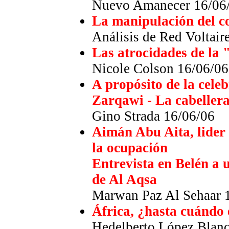
Nuevo Amanecer 16/06
La manipulación del c
Análisis de Red Voltair
Las atrocidades de la
Nicole Colson 16/06/06
A propósito de la cele
Zarqawi - La cabeller
Gino Strada 16/06/06
Aimán Abu Aita, lider d
la ocupación
Entrevista en Belén a u
de Al Aqsa
Marwan Paz Al Sehaar 
África, ¿hasta cuándo 
Hedelberto López Blan