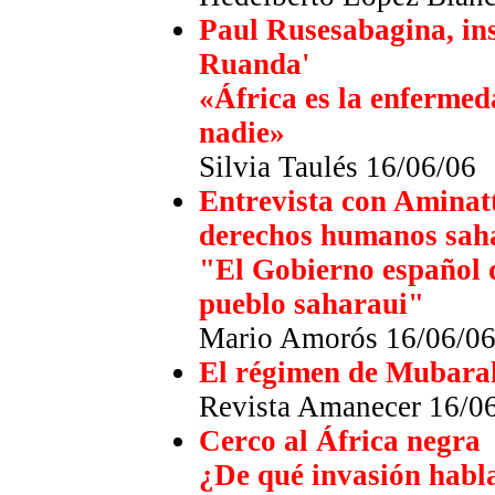
Paul Rusesabagina, ins
Ruanda'
«África es la enfermed
nadie»
Silvia Taulés 16/06/06
Entrevista con Aminatt
derechos humanos sah
"El Gobierno español d
pueblo saharaui"
Mario Amorós 16/06/0
El régimen de Mubarak
Revista Amanecer 16/0
Cerco al África negra
¿De qué invasión hab