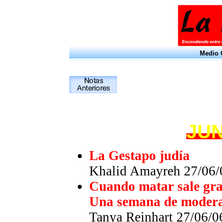
Medio O
JUN
La Gestapo judía
Khalid Amayreh 27/06/
Cuando matar sale gra
Una semana de moderac
Tanya Reinhart 27/06/0