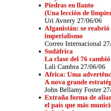
Piedras en llanto
(Una lección de limpiez
Uri Avnery 27/06/06
Afganistán: se reabrió
imperialismo
Correo Internacional 27
Sudáfrica
La clase del 76 cambió
Lali Cambra 27/06/06
Africa: Uma advertênci
A nova grande estraté
John Bellamy Foster 27
Extraña forma de aliar 
el país que más munici