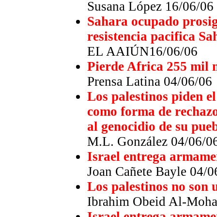
Susana López 16/06/06
Sahara ocupado prosigu
resistencia pacifica Sa
EL AAIÚN16/06/06
Pierde Africa 255 mil
Prensa Latina 04/06/06
Los palestinos piden el
como forma de rechaz
al genocidio de su pue
M.L. González 04/06/0
Israel entrega armam
Joan Cañete Bayle 04/0
Los palestinos no son
Ibrahim Obeid Al-Moha
Israel entrega armam