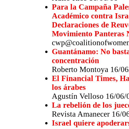
Para la Campaña Pales
Académico contra Isra
Declaraciones de Reuv
Movimiento Panteras N
cwp@coalitionofwomen
Guantánamo: No basta
concentración
Roberto Montoya 16/06
El Financial Times, Haa
los árabes
Agustín Velloso 16/06/
La rebelión de los juec
Revista Amanecer 16/0
Israel quiere apoderar