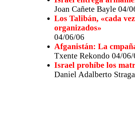
Joan Cañete Bayle 04/0
Los Talibán, «cada vez
organizados»
04/06/06
Afganistán: La cmpañ
Txente Rekondo 04/06/
Israel prohíbe los mat
Daniel Adalberto Strag