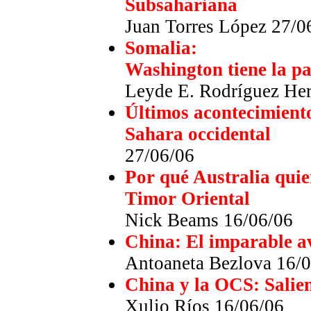
Subsahariana
Juan Torres López 27/0
Somalia:
Washington tiene la pa
Leyde E. Rodríguez He
Últimos acontecimiento
Sahara occidental
27/06/06
Por qué Australia qui
Timor Oriental
Nick Beams 16/06/06
China: El imparable a
Antoaneta Bezlova 16/
China y la OCS: Salie
Xulio Ríos 16/06/06