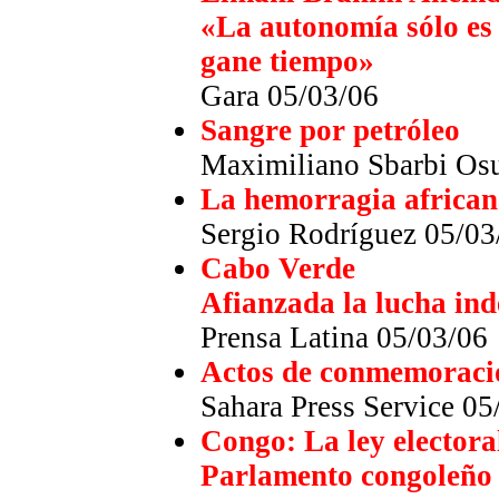
«La autonomía sólo es 
gane tiempo»
Gara 05/03/06
Sangre por petróleo
Maximiliano Sbarbi Os
La hemorragia africa
Sergio Rodríguez 05/03
Cabo Verde
Afianzada la lucha ind
Prensa Latina
05/03/06
Actos de conmemoració
Sahara Press Service 05
Congo: La ley electora
Parlamento congoleño