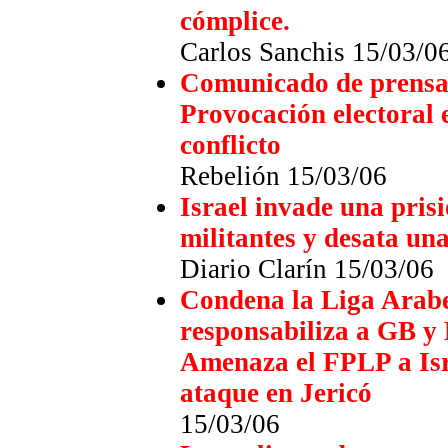
cómplice.
Carlos Sanchis 15/03/0
Comunicado de prensa
Provocación electoral 
conflicto
Rebelión
15/03/06
Israel invade una pris
militantes y desata un
Diario Clarín
15/03/06
Condena la Liga Arabe 
responsabiliza a GB y
Amenaza el FPLP a Isra
ataque en Jericó
15/03/06