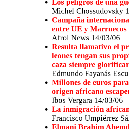
Los peligros de una gu
Michel Chossudovsky 1
Campaña internacional
entre UE y Marruecos
Afrol News 14/03/06
Resulta llamativo el p
leones tengan sus propi
caza siempre glorifica
Edmundo Fayanás Escue
Millones de euros para
origen africano escape
Ibos Vergara 14/03/06
La inmigración african
Francisco Umpiérrez Sá
Elmani Brahim Ahem