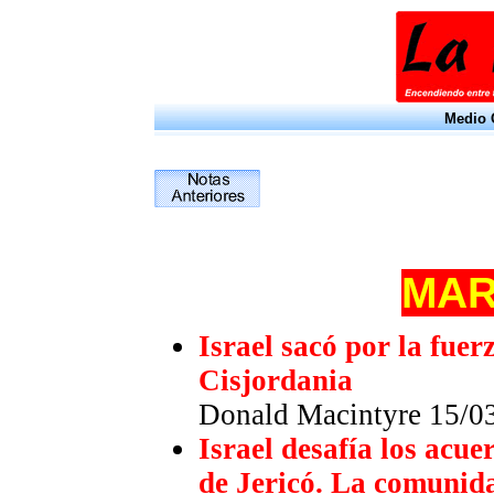
Medio O
MA
Israel sacó por la fuerz
Cisjordania
Donald Macintyre 15/0
Israel desafía los acue
de Jericó. La comunida