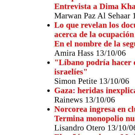
Entrevista a Dima Kha
Marwan Paz Al Sehaar 
Lo que revelan los docu
acerca de la ocupación
En el nombre de la se
Amira Hass 13/10/06
"Líbano podría hacer 
israelíes"
Simon Petite 13/10/06
Gaza: heridas inexpli
Rainews 13/10/06
Norcorea ingresa en c
Termina monopolio nuc
Lisandro Otero 13/10/0