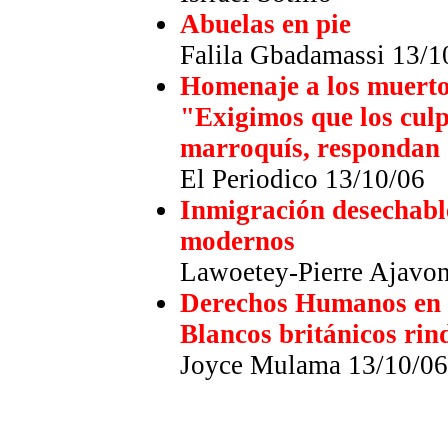
Abuelas en pie
Falila Gbadamassi 13/1
Homenaje a los muertos
"Exigimos que los culp
marroquís, respondan 
El Periodico 13/10/06
Inmigración desechable
modernos
Lawoetey-Pierre Ajavo
Derechos Humanos en
Blancos británicos rin
Joyce Mulama 13/10/06