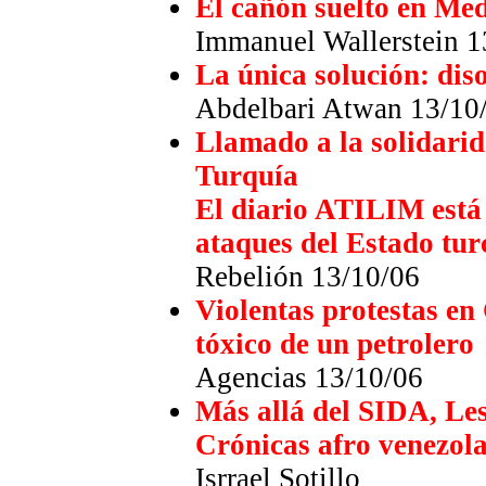
El cañón suelto en Me
Immanuel Wallerstein 1
La única solución: dis
Abdelbari Atwan 13/10
Llamado a la solidarid
Turquía
El diario ATILIM está
ataques del Estado tur
Rebelión 13/10/06
Violentas protestas en 
tóxico de un petrolero
Agencias
13/10/06
Más allá del SIDA, Leso
Crónicas afro venezol
Isrrael Sotillo