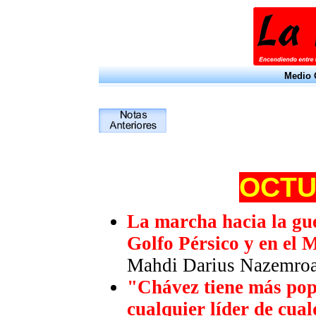
Medio O
OCT
La marcha hacia la gue
Golfo Pérsico y en el 
Mahdi Darius Nazemroa
"Chávez tiene más pop
cualquier líder de cua