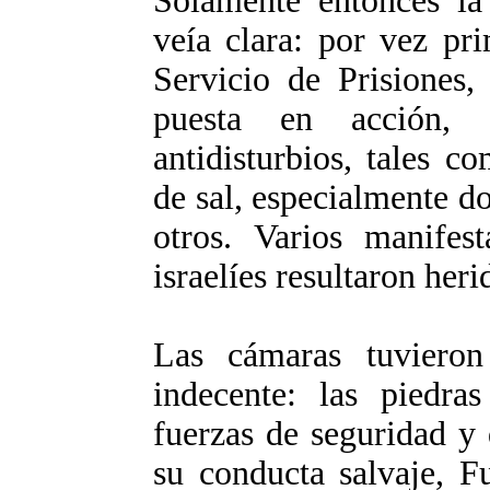
Solamente entonces la 
veía clara: por vez pr
Servicio de Prisiones,
puesta en acción, 
antidisturbios, tales c
de sal, especialmente d
otros. Varios manifest
israelíes resultaron heri
Las cámaras tuviero
indecente: las piedra
fuerzas de seguridad y 
su conducta salvaje, F