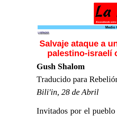
Medio O
Salvaje ataque a u
palestino-israelí 
Gush Shalom
Traducido para Rebelió
Bili'in, 28 de Abril
Invitados por el pueblo 