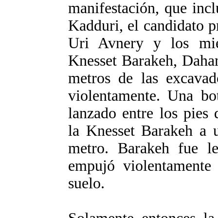
manifestación, que incl
Kadduri, el candidato p
Uri Avnery y los mie
Knesset Barakeh, Daham
metros de las excavad
violentamente. Una bo
lanzado entre los pies
la Knesset Barakeh a 
metro. Barakeh fue l
empujó violentamente 
suelo.