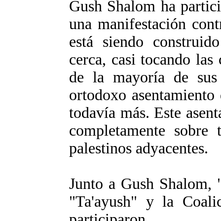
Gush Shalom ha partici
una manifestación cont
está siendo construid
cerca, casi tocando las 
de la mayoría de sus t
ortodoxo asentamiento 
todavía más. Este asent
completamente sobre t
palestinos adyacentes.
Junto a Gush Shalom, "
"Ta'ayush" y la Coali
participaron.