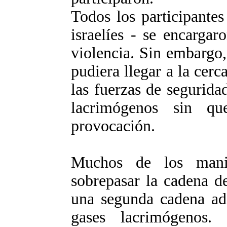
Todos los participante
israelíes - se encargar
violencia. Sin embargo,
pudiera llegar a la cerc
las fuerzas de segurid
lacrimógenos sin q
provocación.
Muchos de los manif
sobrepasar la cadena d
una segunda cadena adi
gases lacrimógenos.