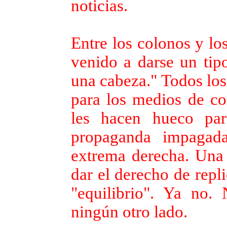
noticias.
Entre los colonos y l
venido a darse un tipo
una cabeza." Todos los
para los medios de c
les hacen hueco pa
propaganda impagad
extrema derecha. Una 
dar el derecho de repli
"equilibrio". Ya no.
ningún otro lado.