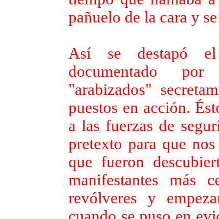
pañuelo de la cara y se
Así se destapó el
documentado por 
"arabizados" secretam
puestos en acción. Ést
a las fuerzas de segur
pretexto para que nos
que fueron descubiert
manifestantes más ce
revólveres y empezar
cuando se puso en evi