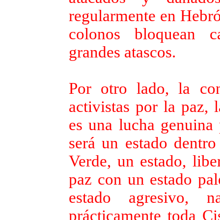
regularmente en Hebró
colonos bloquean ca
grandes atascos.
Por otro lado, la con
activistas por la paz, 
es una lucha genuina p
será un estado dentro 
Verde, un estado, libe
paz con un estado pale
estado agresivo, na
prácticamente toda Ci