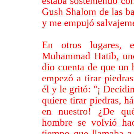
estaba sosteniendo co
Gush Shalom de las ban
y me empujó salvajem
En otros lugares, 
Muhammad Hatib, uno 
dio cuenta de que un h
empezó a tirar piedras
él y le gritó: "¡ Decidi
quiere tirar piedras, 
en nuestro! ¿De qu
hombre se volvió hac
tiempo que llamaba a 