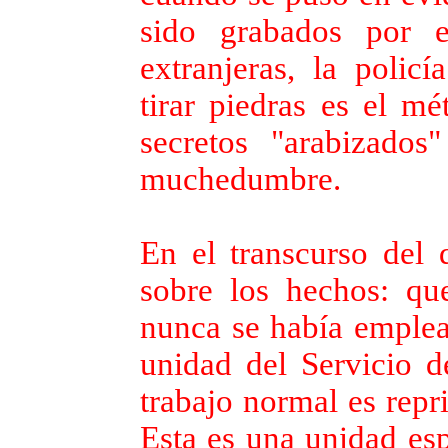
sido grabados por e
extranjeras, la polic
tirar piedras es el m
secretos "arabizados
muchedumbre.
En el transcurso del 
sobre los hechos: qu
nunca se había emplea
unidad del Servicio d
trabajo normal es repr
Esta es una unidad esp