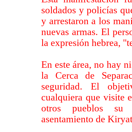
soldados y policías qu
y arrestaron a los man
nuevas armas. El pers
la expresión hebrea, "t
En este área, no hay ni
la Cerca de Separac
seguridad. El objet
cualquiera que visite e
otros pueblos su 
asentamiento de Kiryat