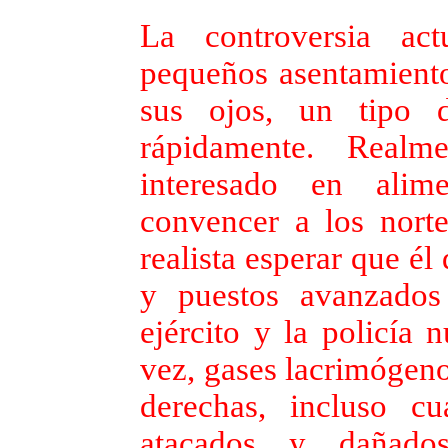
La controversia ac
pequeños asentamiento
sus ojos, un tipo d
rápidamente. Realm
interesado en alim
convencer a los nort
realista esperar que é
y puestos avanzados
ejército y la policía 
vez, gases lacrimógeno
derechas, incluso c
atacados y dañado