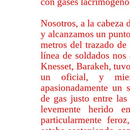
con gases lacrimógeno
Nosotros, a la cabeza 
y alcanzamos un punt
metros del trazado de 
línea de soldados nos 
Knesset, Barakeh, tuvo
un oficial, y mien
apasionadamente un s
de gas justo entre las
levemente herido e
particularmente feroz