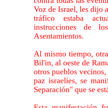
contra todas las eventu
Voz de Israel, les dijo 
tráfico estaba ac
instrucciones de l
Asentamientos.
Al mismo tiempo, otra
Bil'in, al oeste de Ram
otros pueblos vecinos, 
paz israelíes, se mani
Separación" que se está
Esta manifestación f