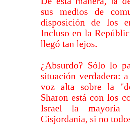
De esta manera, la de
sus medios de comu
disposición de los 
Incluso en la Repúblic
llegó tan lejos.
¿Absurdo? Sólo lo par
situación verdadera: a
voz alta sobre la "d
Sharon está con los co
Israel la mayoría 
Cisjordania, si no todos