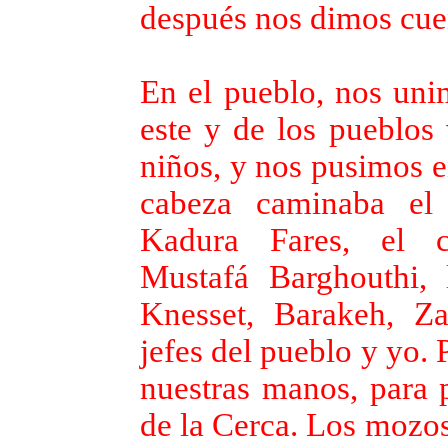
después nos dimos cue
En el pueblo, nos uni
este y de los pueblos
niños, y nos pusimos e
cabeza caminaba el a
Kadura Fares, el ca
Mustafá Barghouthi,
Knesset, Barakeh, Z
jefes del pueblo y yo.
nuestras manos, para p
de la Cerca. Los mozos