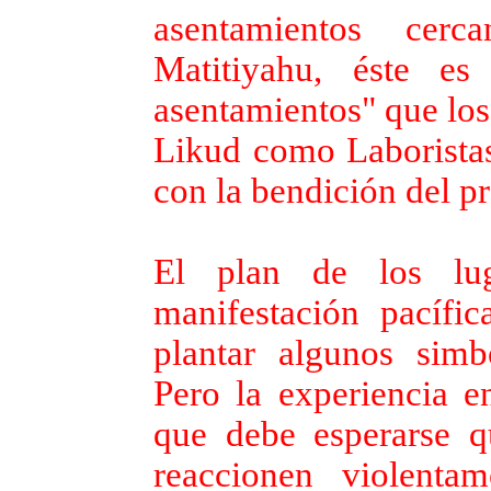
asentamientos cer
Matitiyahu, éste e
asentamientos" que los 
Likud como Laboristas)
con la bendición del p
El plan de los lug
manifestación pacífi
plantar algunos simb
Pero la experiencia e
que debe esperarse q
reaccionen violentam