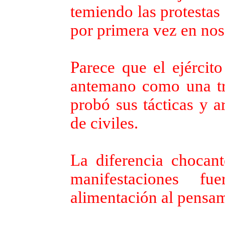
temiendo las protestas
por primera vez en nos
Parece que el ejército
antemano como una t
probó sus tácticas y a
de civiles.
La diferencia chocan
manifestaciones fu
alimentación al pensam