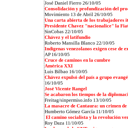
José Daniel Fierro 26/10/05
Consolidación y profundización del pro
Movimiento 13 de Abril 26/10/05
Una carta abierta de los trabajadores i
Presidente Chavez "nacionalice" la Fia
SinCobas 22/10/05
Chávez y el latifundio
Roberto Mansilla Blanco 22/10/05
Indígenas venezolanos exigen cese de e
AP 16/10/05
Cruce de caminos en la cumbre
América XXI
Luis Bilbao 16/10/05
Chávez expulsó del país a grupo evangé
16/10/05
José Vicente Rangel
Se acabaron los tiempos de la diplomac
Freitag/sinpermiso.info 13/10/05
La masacre de Cantaura: un crimen de
Humberto Gómez García 11/10/05
El camino socialista y la revolución v
Roy Daza 11/10/05