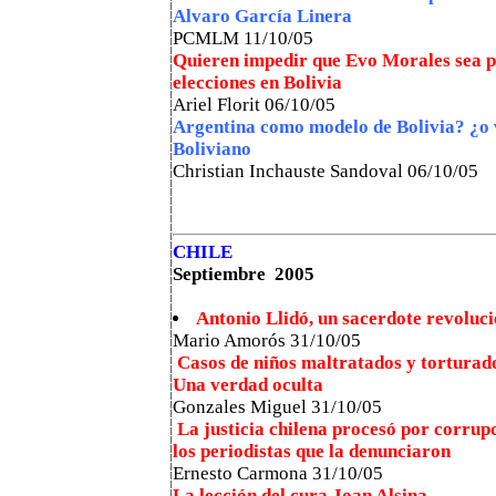
Alvaro García Linera
PCMLM 11/10/05
Quieren impedir que Evo Morales sea pr
elecciones en Bolivia
Ariel Florit 06/10/05
Argentina como modelo de Bolivia? ¿o 
Boliviano
Christian Inchauste Sandoval 06/10/05
CHILE
Septiembre 2005
Antonio Llidó, un sacerdote revoluc
Mario Amorós
31/10/05
Casos de niños maltratados y torturado
Una verdad oculta
Gonzales Miguel 31/10/05
La justicia chilena procesó por corrup
los periodistas que la denunciaron
Ernesto Carmona 31/10/05
La lección del cura Joan Alsina