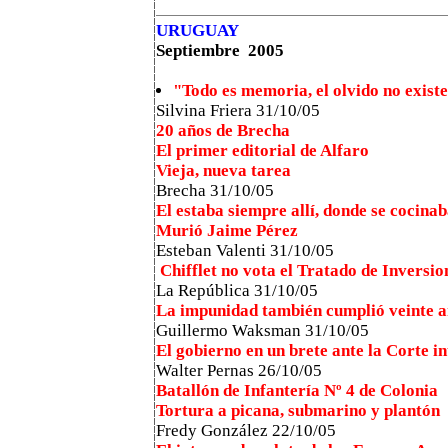
URUGUAY
Septiembre 2005
"Todo es memoria, el olvido no exist
Silvina Friera 31/10/05
20 años de Brecha
El primer editorial de Alfaro
Vieja, nueva tarea
Brecha
31/10/05
El estaba siempre allí, donde se cocina
Murió Jaime Pérez
Esteban Valenti 31/10/05
Chifflet no vota el Tratado de Invers
La República
31/10/05
La impunidad también cumplió veinte 
Guillermo Waksman 31/10/05
El gobierno en un brete ante la Corte 
Walter Pernas 26/10/05
Batallón de Infantería Nº 4 de Colonia
Tortura a picana, submarino y plantón
Fredy González 22/10/05