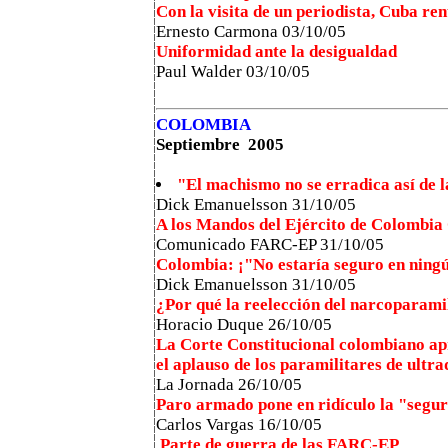
Con la visita de un periodista, Cuba re
Ernesto Carmona 03/10/05
Uniformidad ante la desigualdad
Paul Walder 03/10/05
COLOMBIA
Septiembre 2005
"El machismo no se erradica así de 
Dick Emanuelsson 31/10/05
A los Mandos del Ejército de Colombia
Comunicado FARC-EP
31/10/05
Colombia: ¡"No estaría seguro en ning
Dick Emanuelsson 31/10/05
¿Por qué la reelección del narcoparami
Horacio Duque 26/10/05
La Corte Constitucional colombiano apr
el aplauso de los paramilitares de ultr
La Jornada 26/10/05
Paro armado pone en ridículo la "segu
Carlos Vargas
16/10/05
Parte de guerra de las FARC-EP