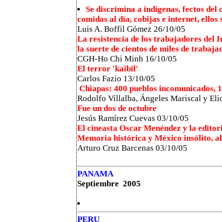
Se discrimina a indígenas, fectos del
comidas al día, cobijas e internet, ellos
Luis A. Boffil Gómez 26/10/05
La resistencia de los trabajadores del 
la suerte de cientos de miles de trabaj
CGH-Ho Chi Minh 16/10/05
El terror 'kaibil'
Carlos Fazio
13/10/05
Chiapas: 400 pueblos incomunicados, 1
Rodolfo Villalba, Ángeles Mariscal y El
Fue un dos de octubre
Jesús Ramírez Cuevas
03/10/05
El cineasta Oscar Menéndez y la editor
Memoria histórica y México insólito, al
Arturo Cruz Barcenas 03/10/05
PANAMA
Septiembre 2005
PERU