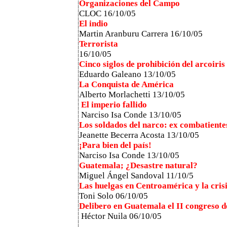
Organizaciones del Campo
CLOC 16/10/05
El indio
Martin Aranburu Carrera 16/10/05
Terrorista
16/10/05
Cinco siglos de prohibición del arcoiri
Eduardo Galeano 13/10/05
La Conquista de América
Alberto Morlachetti 13/10/05
El imperio fallido
Narciso Isa Conde
13/10/05
Los soldados del narco: ex combatientes
Jeanette Becerra Acosta
13/10/05
¡Para bien del país!
Narciso Isa Conde
13/10/05
Guatemala; ¿Desastre natural?
Miguel Ángel Sandoval 11/10/5
Las huelgas en Centroamérica y la crisi
Toni Solo
06/10/05
Delibero en Guatemala el II congreso d
Héctor Nuila
06/10/05