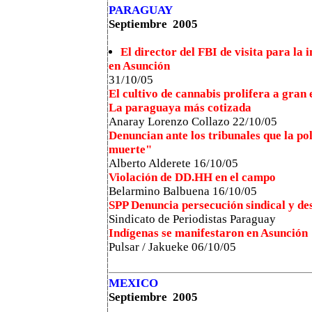
PARAGUAY
Septiembre 2005
El director del FBI de visita para la 
en Asunción
31/10/05
El cultivo de cannabis prolifera a gran 
La paraguaya más cotizada
Anaray Lorenzo Collazo 22/10/05
Denuncian ante los tribunales que la po
muerte"
Alberto Alderete 16/10/05
Violación de DD.HH en el campo
Belarmino Balbuena
16/10/05
SPP Denuncia persecución sindical y d
Sindicato de Periodistas Paraguay
Indígenas se manifestaron en Asunción
Pulsar / Jakueke 06/10/05
MEXICO
Septiembre 2005