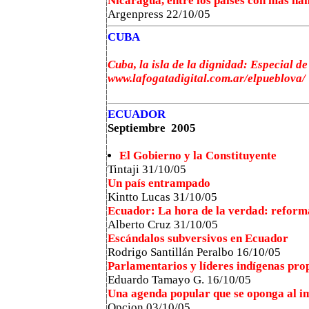
Nicaragua, entre los países con más h
Argenpress 22/10/05
CUBA
Cuba, la isla de la dignidad: Especial d
www.lafogatadigital.com.ar/elpueblova/
ECUADOR
Septiembre 2005
El Gobierno y la Constituyente
Tintaji
31/10/05
Un país entrampado
Kintto Lucas 31/10/05
Ecuador: La hora de la verdad: reform
Alberto Cruz 31/10/05
Escándalos subversivos en Ecuador
Rodrigo Santillán Peralbo 16/10/05
Parlamentarios y líderes indígenas pro
Eduardo Tamayo G. 16/10/05
Una agenda popular que se oponga al im
Opcion 03/10/05