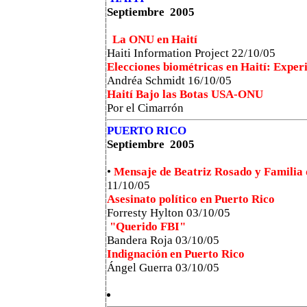
Septiembre 2005
La ONU en Haití
Haiti Information Project
22/10/05
Elecciones biométricas en Haití: Experi
Andréa Schmidt
16/10/05
Haití Bajo las Botas USA-ONU
Por el Cimarrón
PUERTO RICO
Septiembre 2005
•
Mensaje de Beatriz Rosado y Familia 
11/10/05
Asesinato político en Puerto Rico
Forresty Hylton 03/10/05
"Querido FBI"
Bandera Roja 03/10/05
Indignación en Puerto Rico
Ángel Guerra 03/10/05