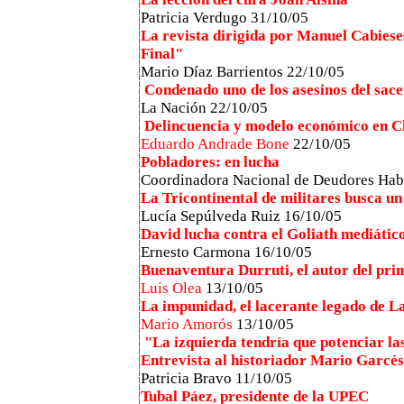
Patricia Verdugo 31/10/05
La revista dirigida por Manuel Cabieses
Final"
Mario Díaz Barrientos
22/10/05
Condenado uno de los asesinos del sace
La Nación 22/10/05
Delincuencia y modelo económico en C
Eduardo Andrade Bone
22/10/05
Pobladores: en lucha
Coordinadora Nacional de Deudores Habi
La Tricontinental de militares busca u
Lucía Sepúlveda Ruiz
16/10/05
David lucha contra el Goliath mediátic
Ernesto Carmona
16/10/05
Buenaventura Durruti, el autor del pri
Luis Olea
13/10/05
La impunidad, el lacerante legado de L
Mario Amorós
13/10/05
"La izquierda tendría que potenciar la
Entrevista al historiador Mario Garcés
Patricia Bravo 11/10/05
Tubal Páez, presidente de la UPEC