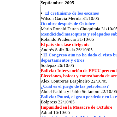
Septiembre 2005
El cretinismo de los escaños
Wilson García Mérida 31/10/05
Octubre después de Octubre
Mario Ronald Duran Chuquimia 31/10/0
Mendicidad masoquista y solapados sab
Rolando Prudencio
31/10/05
El país sin clase dirigente
Andrés Soliz Rada 26/10/05
•
El Congreso aún no ha dado el visto bu
departamentos y otros
Sodepaz 26/10/05
Bolivia: Intervención de EEUU pretend
Elecciones, boicot y contrabando de ar
Alex Contreras Baspineiro 22/10/05
¿Cuál es el juego de las petroleras?
Abdel Padilla y Pablo Stefanoni 22/10/0
Bolivia: Potosí, el gran perdedor en la
Bolpress 22/10/05
Impunidad en la Masacre de Octubre
Adital 16/10/05