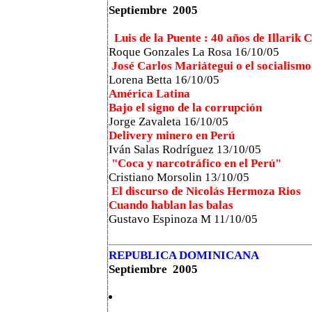
Septiembre 2005
Luis de la Puente : 40 años de Illarik 
Roque Gonzales La Rosa
16/10/05
José Carlos Mariátegui o el socialism
Lorena Betta 16/10/05
América Latina
Bajo el signo de la corrupción
Jorge Zavaleta
16/10/05
Delivery minero en Perú
Iván Salas Rodríguez
13/10/05
"Coca y narcotráfico en el Perú"
Cristiano Morsolin 13/10/05
El discurso de Nicolás Hermoza Rios
Cuando hablan las balas
Gustavo Espinoza M
11/10/05
REPUBLICA DOMINICANA
Septiembre 2005