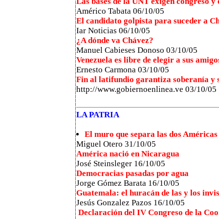
Las bases de la UNT exigen congreso y 
Américo Tabata 06/10/05
El candidato golpista para suceder a C
Iar Noticias 06/10/05
¿A dónde va Chávez?
Manuel Cabieses Donoso 03/10/05
Venezuela es libre de elegir a sus amigo
Ernesto Carmona 03/10/05
Fin al latifundio garantiza soberanía y
http://www.gobiernoenlinea.ve 03/10/05
LA PATRIA
El muro que separa las dos Américas
Miguel Otero 31/10/05
América nació en Nicaragua
José Steinsleger 16/10/05
Democracias pasadas por agua
Jorge Gómez Barata 16/10/05
Guatemala: el huracán de las y los invis
Jesús Gonzalez Pazos
16/10/05
Declaración del IV Congreso de la Co