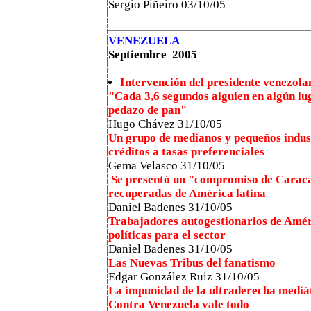
Sergio Piñeiro 03/10/05
VENEZUELA
Septiembre 2005
Intervención del presidente venezola
"Cada 3,6 segundos alguien en algún lug
pedazo de pan"
Hugo Chávez 31/10/05
Un grupo de medianos y pequeños indust
créditos a tasas preferenciales
Gema Velasco
31/10/05
Se presentó un "compromiso de Caraca
recuperadas de América latina
Daniel Badenes
31/10/05
Trabajadores autogestionarios de Amér
políticas para el sector
Daniel Badenes 31/10/05
Las Nuevas Tribus del fanatismo
Edgar González Ruiz 31/10/05
La impunidad de la ultraderecha mediá
Contra Venezuela vale todo