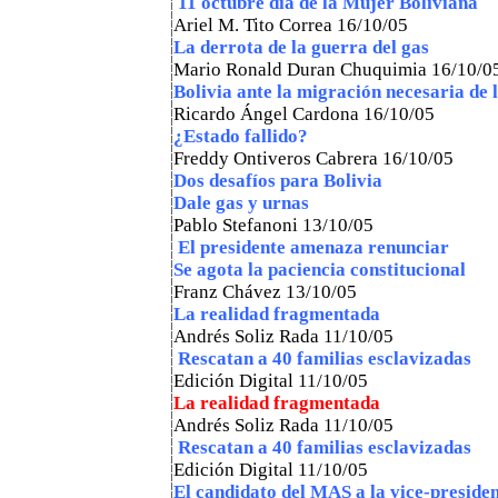
11 octubre día de la Mujer Boliviana
Ariel M. Tito Correa
16/10/05
La derrota de la guerra del gas
Mario Ronald Duran Chuquimia 16/10/0
Bolivia ante la migración necesaria de l
Ricardo Ángel Cardona 16/10/05
¿Estado fallido?
Freddy Ontiveros Cabrera 16/10/05
Dos desafíos para Bolivia
Dale gas y urnas
Pablo Stefanoni 13/10/05
El presidente amenaza renunciar
Se agota la paciencia constitucional
Franz Chávez 13/10/05
La realidad fragmentada
Andrés Soliz Rada
11/10/05
Rescatan a 40 familias esclavizadas
Edición Digital
11/10/05
La realidad fragmentada
Andrés Soliz Rada
11/10/05
Rescatan a 40 familias esclavizadas
Edición Digital
11/10/05
El candidato del MAS a la vice-presiden