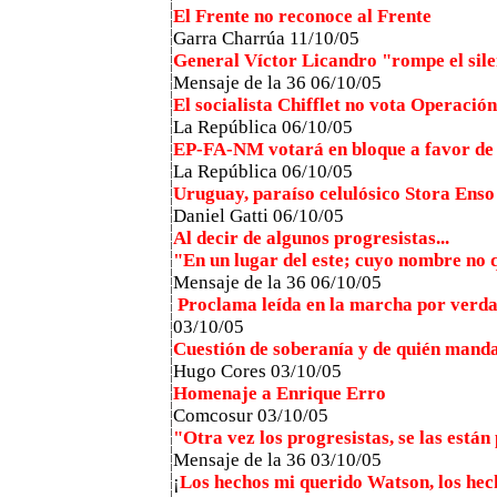
El Frente no reconoce al Frente
Garra Charrúa
11/10/05
General Víctor Licandro "rompe el sil
Mensaje de la 36
06/10/05
El socialista Chifflet no vota Operació
La República
06/10/05
EP-FA-NM votará en bloque a favor de 
La República
06/10/05
Uruguay, paraíso celulósico Stora Enso
Daniel Gatti 06/10/05
Al decir de algunos progresistas...
"En un lugar del este; cuyo nombre no
Mensaje de la 36
06/10/05
Proclama leída en la marcha por verda
03/10/05
Cuestión de soberanía y de quién mand
Hugo Cores 03/10/05
Homenaje a Enrique Erro
Comcosur 03/10/05
"Otra vez los progresistas, se las están
Mensaje de la 36 03/10/05
¡
Los hechos mi querido Watson, los hec