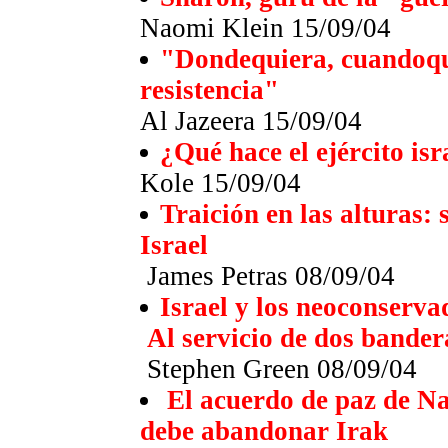
Naomi Klein 15/09/04
"Dondequiera, cuandoqu
resistencia"
Al Jazeera 15/09/04
¿Qué hace el ejército is
Kole 15/09/04
Traición en las alturas:
Israel
James Petras 08/09/04
Israel y los neoconserv
Al servicio de dos bander
Stephen Green 08/09/04
El acuerdo de paz de N
debe abandonar Irak