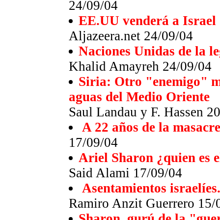
24/09/04
EE.UU venderá a Israel 
Aljazeera.net 24/09/04
Naciones Unidas de la le
Khalid Amayreh 24/09/04
Siria: Otro "enemigo" 
aguas del Medio Oriente
Saul Landau y F. Hassen 2
A 22 años de la masacre
17/09/04
Ariel Sharon ¿quien es e
Said Alami 17/09/04
Asentamientos israelíes
Ramiro Anzit Guerrero 15/
Sharon, gurú de la "guer