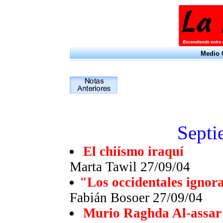
Medio O
Septi
El chiísmo iraquí
Marta Tawil 27/09/04
"Los occidentales ignor
Fabián Bosoer 27/09/04
Murio Raghda Al-assar