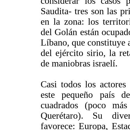
considerar los casos p
Saudita- tres son las p
en la zona: los territo
del Golán están ocupad
Líbano, que constituye 
del ejército sirio, la r
de maniobras israelí.
Casi todos los actores
este pequeño país d
cuadrados (poco más
Querétaro). Su diver
favorece: Europa, Esta