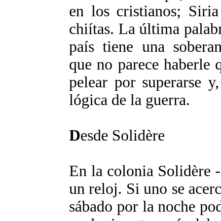
en los cristianos; Siri
chiítas. La última palab
país tiene una sobera
que no parece haberle q
pelear por superarse y
lógica de la guerra.
D
esde Solidère
En la colonia Solidère 
un reloj. Si uno se acerc
sábado por la noche pod