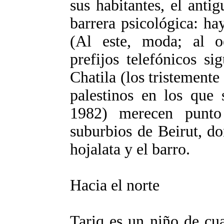
sus habitantes, el anti
barrera psicológica: ha
(Al este, moda; al oe
prefijos telefónicos si
Chatila (los tristement
palestinos en los que 
1982) merecen punto
suburbios de Beirut, d
hojalata y el barro.
Hacia el norte
Tariq es un niño de cu