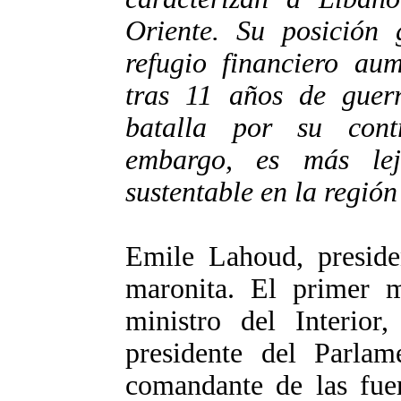
Oriente. Su posición 
refugio financiero aum
tras 11 años de guerr
batalla por su contr
embargo, es más le
sustentable en la región
Emile Lahoud, presiden
maronita. El primer m
ministro del Interior,
presidente del Parlam
comandante de las fuer