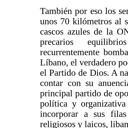
También por eso los se
unos 70 kilómetros al 
cascos azules de la O
precarios equilibri
recurrentemente bombar
Líbano, el verdadero po
el Partido de Dios. A na
contar con su anuencia
principal partido de opo
política y organizativ
incorporar a sus fila
religiosos y laicos, liba