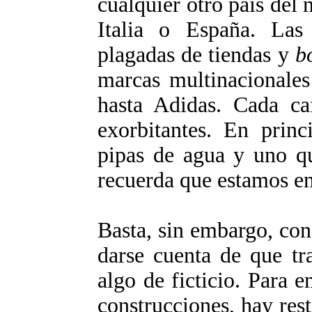
cualquier otro país del 
Italia o España. Las 
plagadas de tiendas y
b
marcas multinacionales
hasta Adidas. Cada caf
exorbitantes. En princ
pipas de agua y uno q
recuerda que estamos e
Basta, sin embargo, co
darse cuenta de que tr
algo de ficticio. Para 
construcciones, hay rest