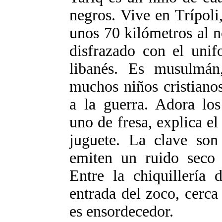
negros. Vive en Trípoli
unos 70 kilómetros al n
disfrazado con el unif
libanés. Es musulmán
muchos niños cristiano
a la guerra. Adora los
uno de fresa, explica e
juguete. La clave son
emiten un ruido seco 
Entre la chiquillería 
entrada del zoco, cerca
es ensordecedor.