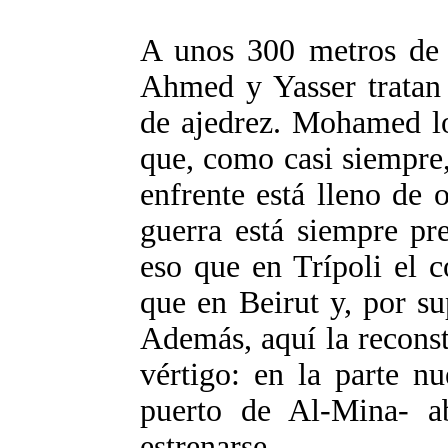
A unos 300 metros de a
Ahmed y Yasser tratan 
de ajedrez. Mohamed lo
que, como casi siempre,
enfrente está lleno de o
guerra está siempre pr
eso que en Trípoli el 
que en Beirut y, por su
Además, aquí la recons
vértigo: en la parte n
puerto de Al-Mina- a
estrenarse.