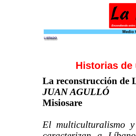
Medio O
Historias de 
La reconstrucción de 
JUAN AGULLÓ
Misiosare
El multiculturalismo y
caracterizan a Líban