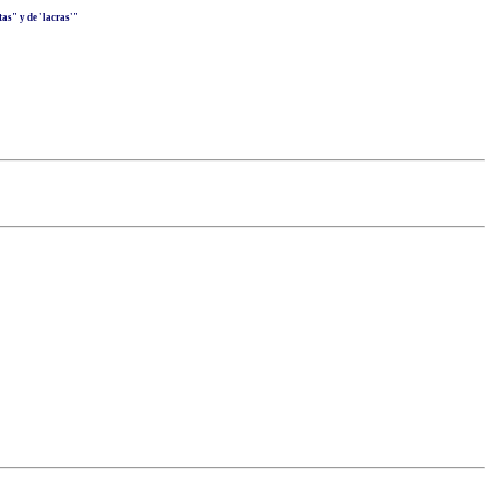
as" y de 'lacras'"