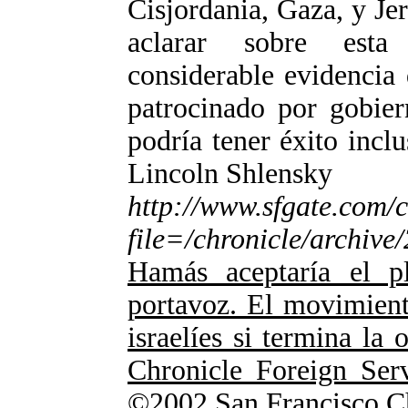
Cisjordania, Gaza, y J
aclarar sobre esta
considerable evidencia
patrocinado por gobier
podría tener éxito inc
Lincoln Shlensky
http://www.sfgate.
file=/chronicle/archi
Hamás aceptaría el p
portavoz. El movimient
israelíes si termina la
Chronicle Foreign Serv
©2002 San Francisco C