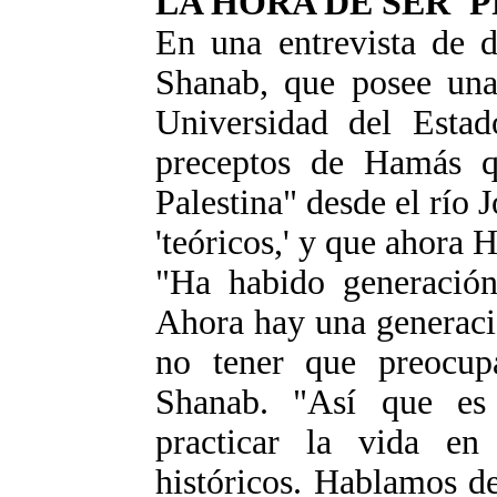
LA HORA DE SER '
En una entrevista de d
Shanab, que posee una 
Universidad del Estad
preceptos de Hamás q
Palestina" desde el río
'teóricos,' y que ahora 
"Ha habido generación 
Ahora hay una generació
no tener que preocupa
Shanab. "Así que es
practicar la vida en
históricos. Hablamos de 