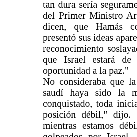
tan dura sería seguram
del Primer Ministro Ar
dicen, que Hamás c
presentó sus ideas apa
reconocimiento soslaya
que Israel estará de
oportunidad a la paz."
No consideraba que la
saudí haya sido la m
conquistado, toda inici
posición débil," dijo.
mientras estamos débi
golpeados por Israel, 