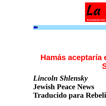
Hamás aceptaría e
S
Lincoln Shlensky
Jewish Peace News
Traducido para Rebel