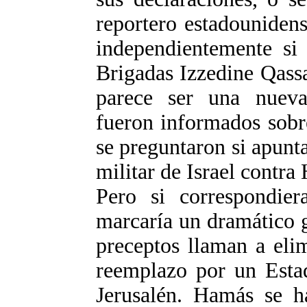
reportero estadouniden
independientemente si 
Brigadas Izzedine Qass
parece ser una nueva
fueron informados sobr
se preguntaron si apunt
militar de Israel contra
Pero si correspondiera
marcaría un dramático 
preceptos llaman a elim
reemplazo por un Estad
Jerusalén. Hamás se h