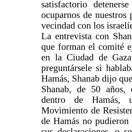
satisfactorio deteners
ocuparnos de nuestros 
vecindad con los israelíe
La entrevista con Shan
que forman el comité e
en la Ciudad de Gaza 
preguntársele si habla
Hamás, Shanab dijo que
Shanab, de 50 años, 
dentro de Hamás, 
Movimiento de Resisten
de Hamás no pudieron s
sus declaraciones, o s