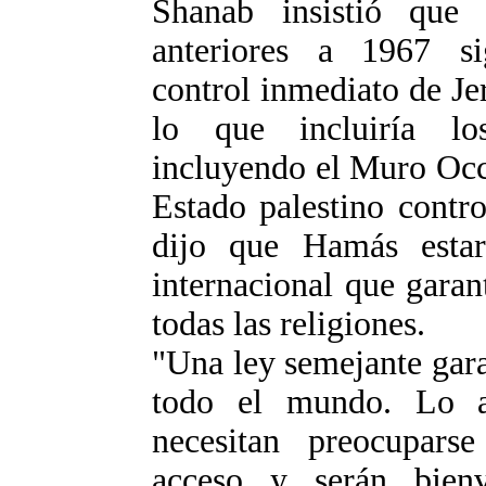
Shanab insistió que 
anteriores a 1967 sig
control inmediato de Jer
lo que incluiría lo
incluyendo el Muro Occ
Estado palestino contro
dijo que Hamás esta
internacional que garant
todas las religiones.
"Una ley semejante garan
todo el mundo. Lo a
necesitan preocuparse
acceso y serán bienv