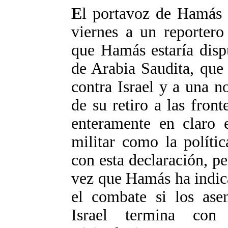
E
l portavoz de Hamás 
viernes a un reporter
que Hamás estaría disp
de Arabia Saudita, que 
contra Israel y a una n
de su retiro a las fron
enteramente en claro e
militar como la políti
con esta declaración, per
vez que Hamás ha indic
el combate si los asen
Israel termina con