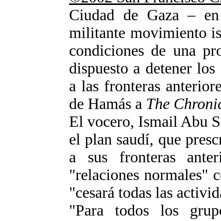
Ciudad de Gaza – en 
militante movimiento i
condiciones de una pro
dispuesto a detener los 
a las fronteras anterio
de Hamás a
The Chronic
El vocero, Ismail Abu Sh
el plan saudí, que presc
a sus fronteras ant
"relaciones normales" 
"cesará todas las activid
"Para todos los grupo