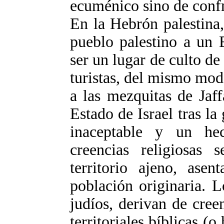
ecuménico sino de conf
En la Hebrón palestina,
pueblo palestino a un 
ser un lugar de culto de
turistas, del mismo mod
a las mezquitas de Jaf
Estado de Israel tras la
inaceptable y un he
creencias religiosas
territorio ajeno, ase
población originaria. L
judíos, derivan de creen
territoriales bíblicas (o