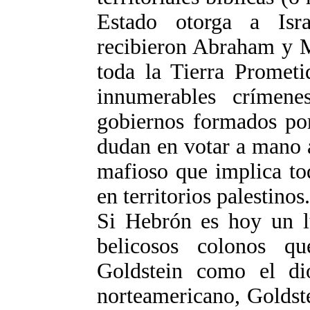
Estado otorga a Isr
recibieron Abraham y M
toda la Tierra Prometi
innumerables crímen
gobiernos formados por
dudan en votar a mano 
mafioso que implica to
en territorios palestinos.
Si Hebrón es hoy un lu
belicosos colonos q
Goldstein como el di
norteamericano, Goldst