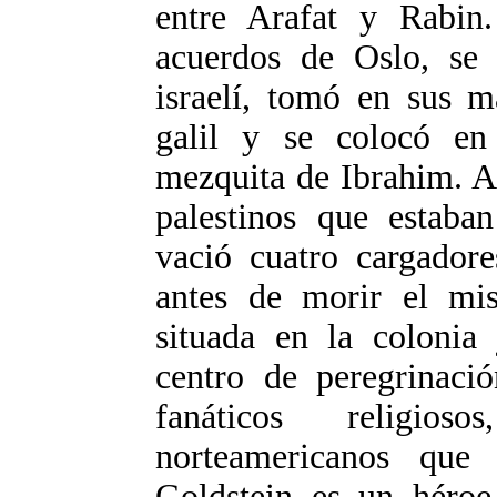
entre Arafat y Rabin
acuerdos de Oslo, se 
israelí, tomó en sus m
galil y se colocó en
mezquita de Ibrahim. Ap
palestinos que estaba
vació cuatro cargadore
antes de morir el mi
situada en la colonia
centro de peregrinaci
fanáticos religio
norteamericanos que
Goldstein es un héroe