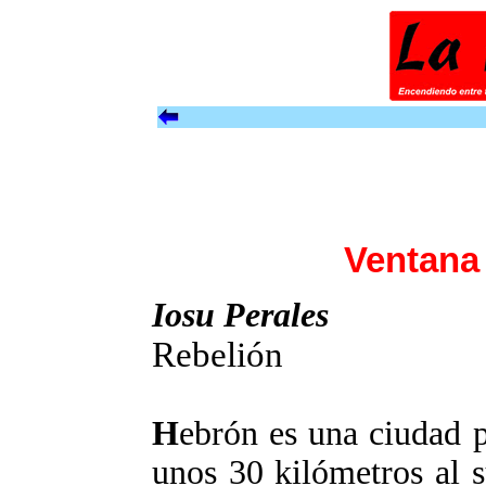
Ventana
Iosu Perales
Rebelión
H
ebrón es una ciudad p
unos 30 kilómetros al s