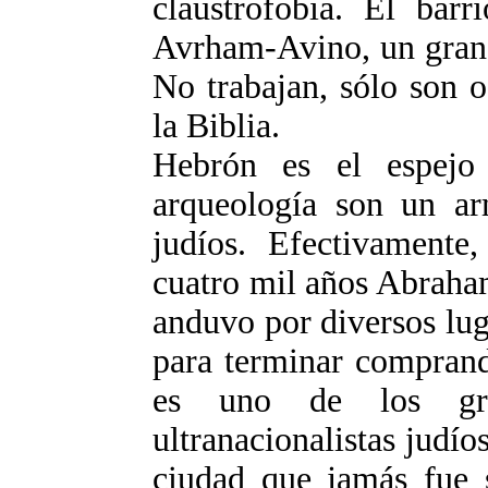
claustrofobia. El bar
Avrham-Avino, un gran 
No trabajan, sólo son o
la Biblia.
Hebrón es el espejo
arqueología son un ar
judíos. Efectivamente
cuatro mil años Abraham
anduvo por diversos lu
para terminar compran
es uno de los gra
ultranacionalistas judí
ciudad que jamás fue s