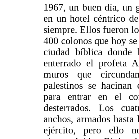
1967, un buen día, un g
en un hotel céntrico d
siempre. Ellos fueron l
400 colonos que hoy se 
ciudad bíblica donde 
enterrado el profeta 
muros que circundan
palestinos se hacinan 
para entrar en el co
desterrados. Los cua
anchos, armados hasta l
ejército, pero ello