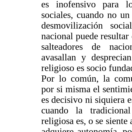
es inofensivo para lo
sociales, cuando no un
desmovilización soci
nacional puede resultar
salteadores de nacio
avasallan y desprecia
religioso es socio fundad
Por lo común, la comu
por si misma el sentimi
es decisivo ni siquiera
cuando la tradicional
religiosa es, o se sient
adquiere autonomía, po