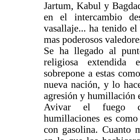
Jartum, Kabul y Bagdad,
en el intercambio des
vasallaje... ha tenido 
mas poderosos valedores
Se ha llegado al punt
religiosa extendida e
sobrepone a estas como
nueva nación, y lo hace
agresión y humillación e
Avivar el fuego c
humillaciones es como 
con gasolina. Cuanto m