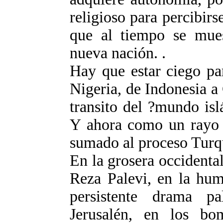
religioso para percibir
que al tiempo se mues
nueva nación. .
Hay que estar ciego pa
Nigeria, de Indonesia a 
transito del ?mundo isl
Y ahora como un rayo q
sumado al proceso Turqu
En la grosera occidenta
Reza Palevi, en la humi
persistente drama p
Jerusalén, en los bom