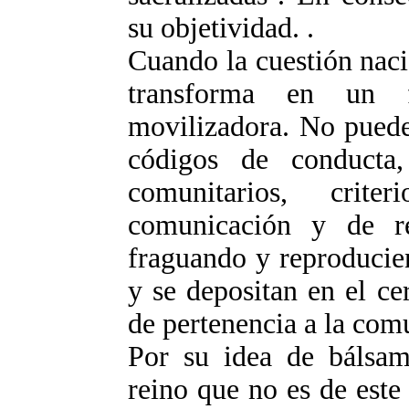
su objetividad. .
Cuando la cuestión naci
transforma en un f
movilizadora. No puede
códigos de conducta,
comunitarios, crit
comunicación y de re
fraguando y reproducie
y se depositan en el c
de pertenencia a la com
Por su idea de bálsam
reino que no es de est