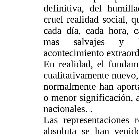
definitiva, del humill
cruel realidad social, 
cada día, cada hora, c
mas salvajes y ho
acontecimiento extraordi
En realidad, el funda
cualitativamente nuevo, 
normalmente han aporta
o menor significación, a
nacionales. .
Las representaciones r
absoluta se han venido