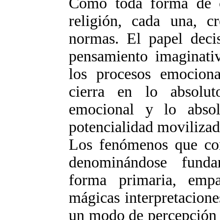
Como toda forma de co
religión, cada una, c
normas. El papel deci
pensamiento imaginativ
los procesos emocion
cierra en lo absolu
emocional y lo absol
potencialidad movilizad
Los fenómenos que con
denominándose fundam
forma primaria, emp
mágicas interpretacione
un modo de percepción 