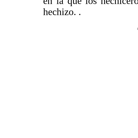
en la que los hechicer
hechizo. .