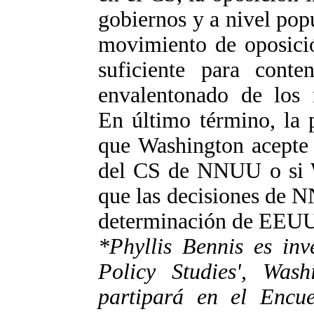
gobiernos y a nivel popu
movimiento de oposici
suficiente para cont
envalentonado de los r
En último término, la 
que Washington acepte 
del CS de NNUU o si W
que las decisiones de 
determinación de EEUU d
*Phyllis Bennis es inve
Policy Studies', Wa
partipará en el Encue