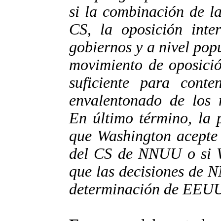
si la combinación de la
CS, la oposición inte
gobiernos y a nivel popu
movimiento de oposici
suficiente para cont
envalentonado de los r
En último término, la 
que Washington acepte 
del CS de NNUU o si W
que las decisiones de 
determinación de EEUU 