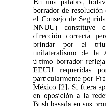
E
n una palabra, todav
borrador de resolución
el Consejo de Segurid
NNUU) constituye c
dirección correcta p
brindar por el tr
unilateralismo de la 
último borrador refleja
EEUU requeridas po
particularmente por Fr
México [2]. Si fuera ap
en oposición a la rede
Bush basada en sus prop