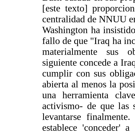
[este texto] proporcio
centralidad de NNUU en 
Washington ha insistido
fallo de que "Iraq ha i
materialmente sus ob
siguiente concede a Ira
cumplir con sus obliga
abierta al menos la posi
una herramienta clav
activismo- de que las 
levantarse finalmente.
establece 'conceder' a