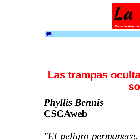
Las trampas oculta
so
Phyllis Bennis
CSCAweb
"El peligro permanece. 