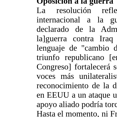
Oposición a la guerra
La resolución refl
internacional a la g
declarado de la Admi
la]guerra contra Iraq
lenguaje de "cambio d
triunfo republicano [e
Congreso] fortalecerá 
voces más unilateralis
reconocimiento de la d
en EEUU a un ataque un
apoyo aliado podría torc
Hasta el momento, ni Fr