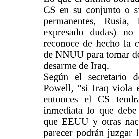
CS en su conjunto o si
permanentes, Rusia,
expresado dudas) no
reconoce de hecho la c
de NNUU para tomar deci
desarme de Iraq.
Según el secretario
Powell, "si Iraq viola 
entonces el CS tendr
inmediata lo que debe 
que EEUU y otras nac
parecer podrán juzgar 