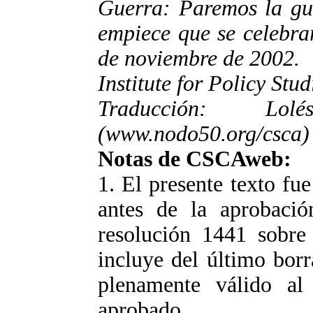
Guerra: Paremos la gue
empiece que se celebra
de noviembre de 2002.
Institute for Policy Stu
Traducción: Lo
(www.nodo50.org/csca)
Notas de CSCAweb:
1. El presente texto fu
antes de la aprobaci
resolución 1441 sobre 
incluye del último bor
plenamente válido al 
aprobado.