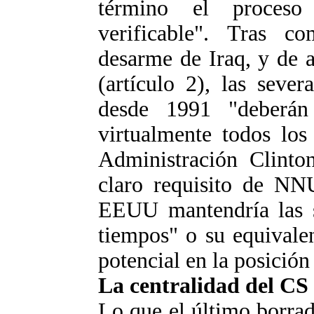
término el proces
verificable". Tras co
desarme de Iraq, y de 
(artículo 2), las seve
desde 1991 "deberán
virtualmente todos los 
Administración Clinto
claro requisito de NN
EEUU mantendría las sa
tiempos" o su equivale
potencial en la posici
La centralidad del CS
Lo que el último borrad