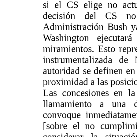
si el CS elige no actu
decisión del CS no
Administración Bush ya
Washington ejecutará
miramientos. Esto repr
instrumentalizada de
autoridad se definen en
proximidad a las posici
Las concesiones en la
llamamiento a una 
convoque inmediatamen
[sobre el no cumplimi
considerar la situaci