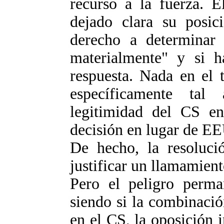
recurso a la fuerza.
dejado clara su posic
derecho a determinar 
materialmente" y si 
respuesta. Nada en el 
específicamente tal
legitimidad del CS en
decisión en lugar de E
De hecho, la resoluci
justificar un llamamien
Pero el peligro perman
siendo si la combinació
en el CS, la oposición i