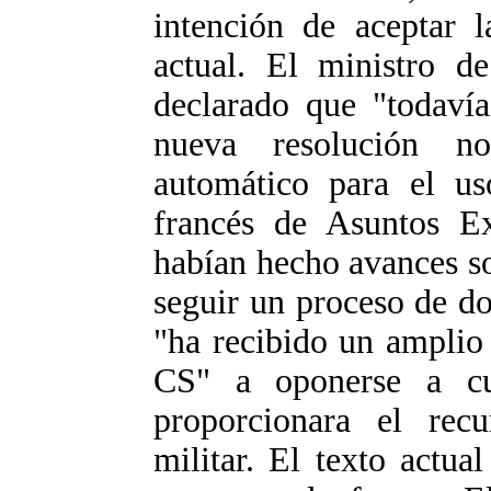
intención de aceptar l
actual. El ministro d
declarado que "todavía
nueva resolución n
automático para el us
francés de Asuntos Ext
habían hecho avances s
seguir un proceso de do
"ha recibido un amplio
CS" a oponerse a cu
proporcionara el rec
militar. El texto actua