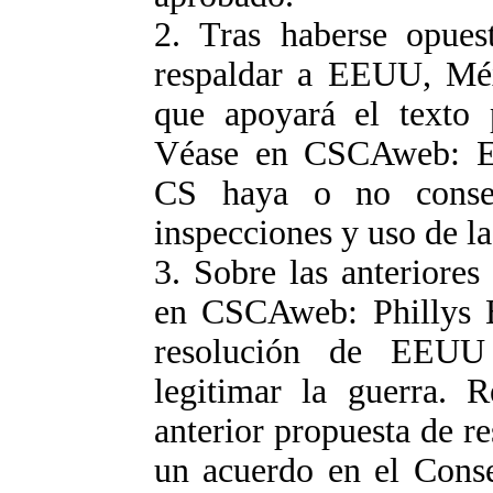
2. Tras haberse opue
respaldar a EEUU, Méx
que apoyará el texto
Véase en CSCAweb: EE
CS haya o no consen
inspecciones y uso de la
3. Sobre las anteriores
en CSCAweb: Phillys B
resolución de EEUU 
legitimar la guerra. 
anterior propuesta de r
un acuerdo en el Conse