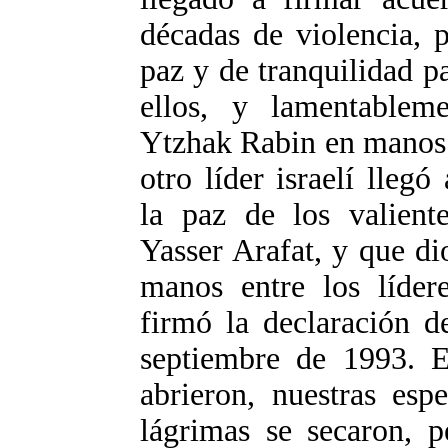
décadas de violencia, 
paz y de tranquilidad pa
ellos, y lamentablem
Ytzhak Rabin en manos d
otro líder israelí lle
la paz de los valient
Yasser Arafat, y que di
manos entre los líder
firmó la declaración d
septiembre de 1993. E
abrieron, nuestras esp
lágrimas se secaron, 