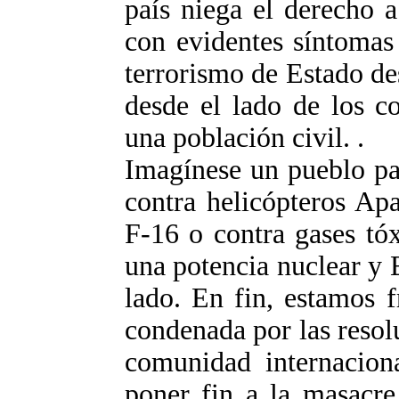
país niega el derecho 
con evidentes síntomas
terrorismo de Estado de
desde el lado de los co
una población civil. .
Imagínese un pueblo pal
contra helicópteros Ap
F-16 o contra gases tóx
una potencia nuclear y 
lado. En fin, estamos 
condenada por las resol
comunidad internacio
poner fin a la masacre