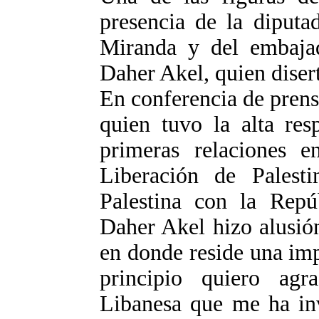
presencia de la diputa
Miranda y del embajad
Daher Akel, quien disert
En conferencia de prens
quien tuvo la alta res
primeras relaciones e
Liberación de Palest
Palestina con la Repú
Daher Akel hizo alusión
en donde reside una im
principio quiero agr
Libanesa que me ha inv