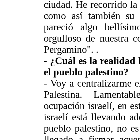
ciudad. He recorrido la
como así también su 
pareció algo bellísi
orgulloso de nuestra c
Pergamino". .
- ¿Cuál es la realidad
el pueblo palestino?
- Voy a centralizarme 
Palestina. Lamenta
ocupación israelí, en e
israelí está llevando a
pueblo palestino, no e
llegado a firmar acue