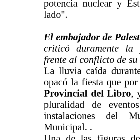
potencia nuclear y Es
lado".
El embajador de Pales
criticó duramente la
frente al conflicto de su
La lluvia caída durant
opacó la fiesta que por
Provincial del Libro
, 
pluralidad de evento
instalaciones del 
Municipal. .
Una de las figuras de