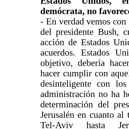
Estados Unidos, e
demócrata, no favorece
- En verdad vemos con 
del presidente Bush, c
acción de Estados Uni
acuerdos. Estados Un
objetivo, debería hace
hacer cumplir con aque
desinteligente con lo
administración no ha h
determinación del pre
Jerusalén en cuanto al
Tel-Aviv hasta Je