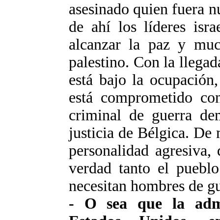
asesinado quien fuera nu
de ahí los líderes isr
alcanzar la paz y much
palestino. Con la llegad
está bajo la ocupación
está comprometido co
criminal de guerra de
justicia de Bélgica. De
personalidad agresiva,
verdad tanto el pueblo
necesitan hombres de gu
- O sea que la admi