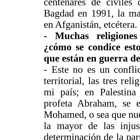
centenares de civiles
Bagdad en 1991, la mas
en Afganistán, etcétera. 
- Muchas religiones
¿cómo se condice esto
que están en guerra d
- Este no es un confli
territorial, las tres re
mi país; en Palestina 
profeta Abraham, se e
Mohamed, o sea que nues
la mayor de las injus
determinación de la par