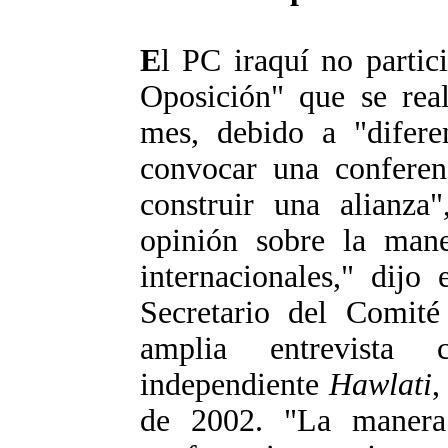
E
l PC iraquí no partic
Oposición" que se rea
mes, debido a "difere
convocar una conferen
construir una alianza
opinión sobre la mane
internacionales," dij
Secretario del Comité
amplia entrevista
independiente
Hawlati
,
de 2002. "La manera