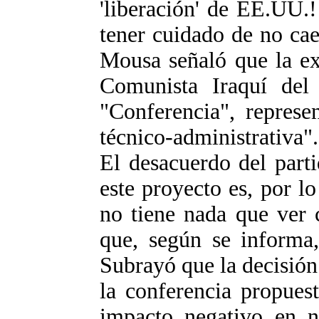
'liberación' de EE.UU.!
tener cuidado de no caer
Mousa señaló que la ex
Comunista Iraquí del 
"Conferencia", represe
técnico-administrativa".
El desacuerdo del part
este proyecto es, por lo
no tiene nada que ver 
que, según se informa,
Subrayó que la decisión 
la conferencia propues
impacto negativo en nu